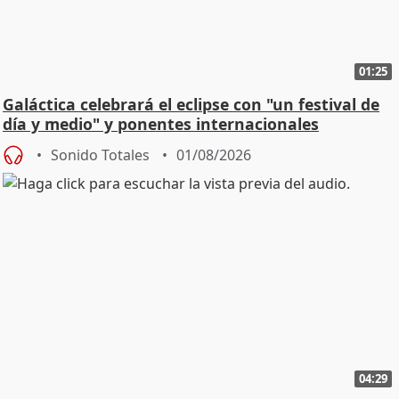
01:25
Galáctica celebrará el eclipse con "un festival de
día y medio" y ponentes internacionales
Sonido Totales
01/08/2026
04:29