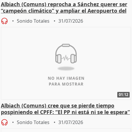
Albiach (Comuns) reprocha a Sánchez querer ser
“campeón climático” y ampliar el Aeropuerto del
Prat
Sonido Totales
31/07/2026
01:12
Albiach (Comuns) cree que se pierde tiempo
pospiniendo el CPFF: “El PP ni está ni se le espera”
Sonido Totales
31/07/2026