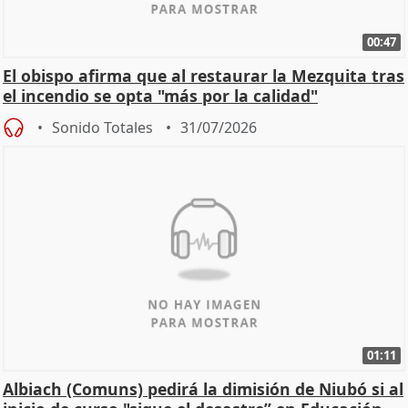
00:47
El obispo afirma que al restaurar la Mezquita tras
el incendio se opta "más por la calidad"
Sonido Totales
31/07/2026
01:11
Albiach (Comuns) pedirá la dimisión de Niubó si al