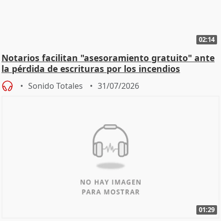
02:14
Notarios facilitan "asesoramiento gratuito" ante
la pérdida de escrituras por los incendios
Sonido Totales
31/07/2026
01:29