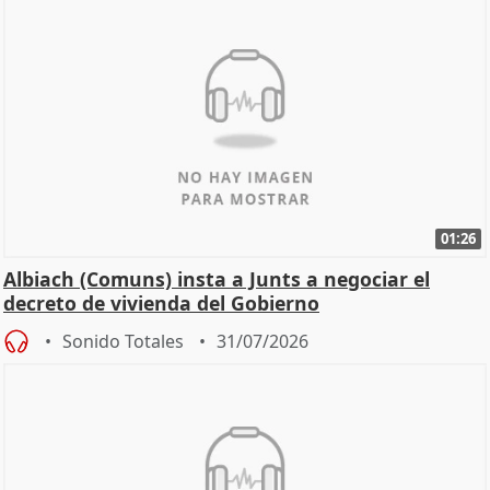
01:26
Albiach (Comuns) insta a Junts a negociar el
decreto de vivienda del Gobierno
Sonido Totales
31/07/2026