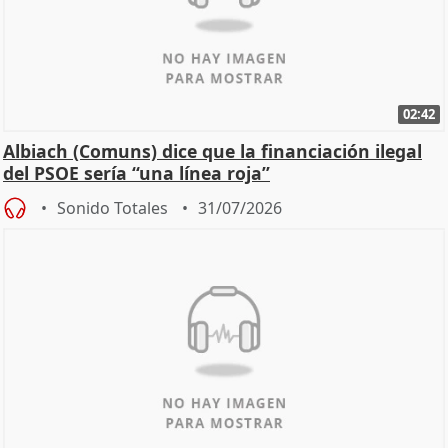
02:42
Albiach (Comuns) dice que la financiación ilegal
del PSOE sería “una línea roja”
Sonido Totales
31/07/2026