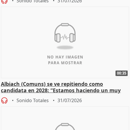
Sonido Totales
31/07/2026
00:35
Albiach (Comuns) se ve repitiendo como
candidata en 2028: “Estamos haciendo un muy
buen trabajo”
Sonido Totales
31/07/2026