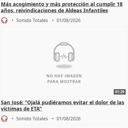
Más acogimiento y más protección al cumplir 18
años, reivindicaciones de Aldeas Infantiles
Sonido Totales
01/08/2026
01:29
San José: "Ojalá pudiéramos evitar el dolor de las
víctimas de ETA"
Sonido Totales
01/08/2026