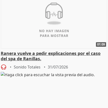
01:09
Ranera vuelve a pedir explicaciones por el caso
del spa de Ranillas.
Sonido Totales
31/07/2026