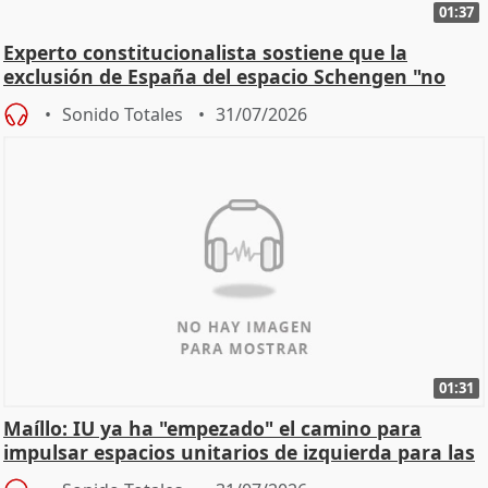
01:37
Experto constitucionalista sostiene que la
exclusión de España del espacio Schengen "no
existe"
Sonido Totales
31/07/2026
01:31
Maíllo: IU ya ha "empezado" el camino para
impulsar espacios unitarios de izquierda para las
locales