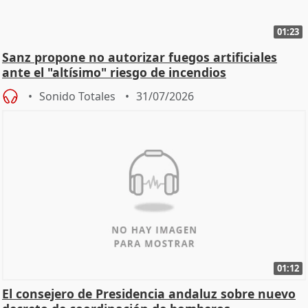
01:23
Sanz propone no autorizar fuegos artificiales
ante el "altísimo" riesgo de incendios
Sonido Totales
31/07/2026
01:12
El consejero de Presidencia andaluz sobre nuevo