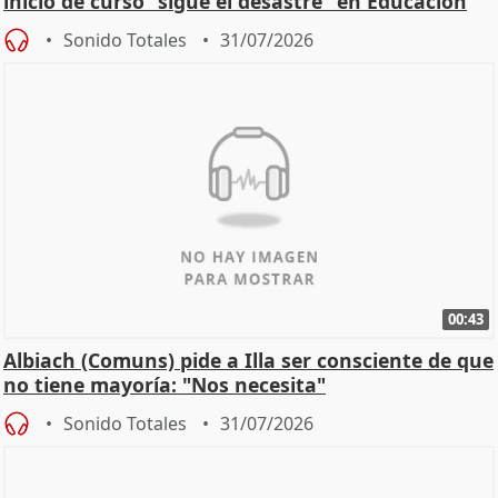
inicio de curso "sigue el desastre” en Educación
Sonido Totales
31/07/2026
00:43
Albiach (Comuns) pide a Illa ser consciente de que
no tiene mayoría: "Nos necesita"
Sonido Totales
31/07/2026