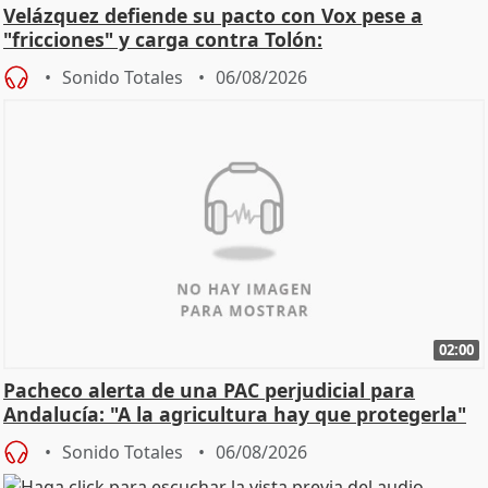
Velázquez defiende su pacto con Vox pese a
"fricciones" y carga contra Tolón:
Sonido Totales
06/08/2026
02:00
Pacheco alerta de una PAC perjudicial para
Andalucía: "A la agricultura hay que protegerla"
Sonido Totales
06/08/2026