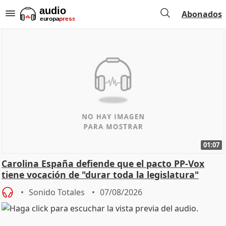
Abonados
01:07
Carolina España defiende que el pacto PP-Vox
tiene vocación de "durar toda la legislatura"
Sonido Totales
07/08/2026