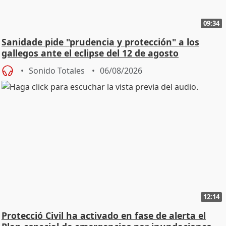
09:34
Sanidade pide "prudencia y protección" a los
gallegos ante el eclipse del 12 de agosto
Sonido Totales
06/08/2026
12:14
Protecció Civil ha activado en fase de alerta el