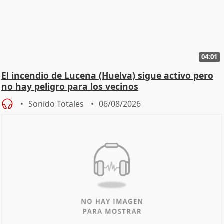
04:01
El incendio de Lucena (Huelva) sigue activo pero
no hay peligro para los vecinos
Sonido Totales
06/08/2026