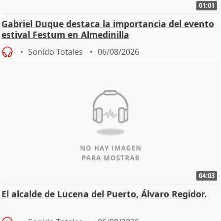
01:01
Gabriel Duque destaca la importancia del evento
estival Festum en Almedinilla
Sonido Totales
06/08/2026
04:03
El alcalde de Lucena del Puerto, Álvaro Regidor.