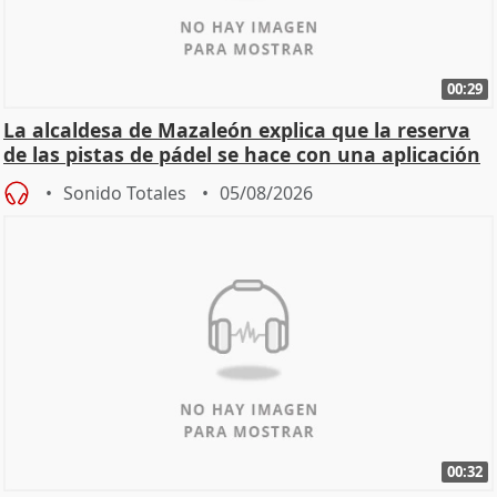
00:29
La alcaldesa de Mazaleón explica que la reserva
de las pistas de pádel se hace con una aplicación
Sonido Totales
05/08/2026
00:32