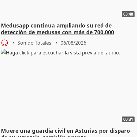
03:48
Medusapp continua ampliando su red de
detección de medusas con más de 700.000
descargas
Sonido Totales
06/08/2026
00:31
Muere una guardia civil en Asturias por disparo