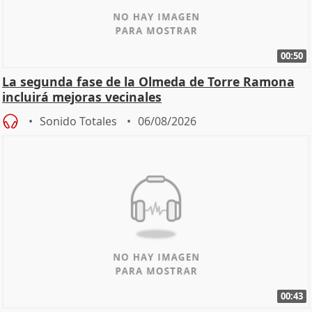
00:50
La segunda fase de la Olmeda de Torre Ramona
incluirá mejoras vecinales
Sonido Totales
06/08/2026
00:43