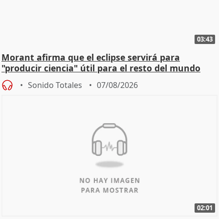
03:43
Morant afirma que el eclipse servirá para
"producir ciencia" útil para el resto del mundo
Sonido Totales
07/08/2026
02:01