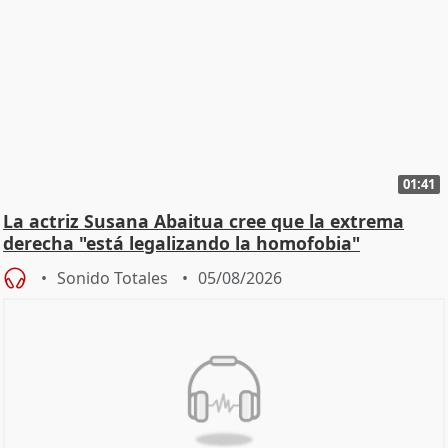
01:41
La actriz Susana Abaitua cree que la extrema
derecha "está legalizando la homofobia"
Sonido Totales
05/08/2026