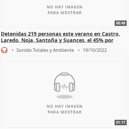
00:49
Detenidas 219 personas este verano en Castro,
Laredo, Noja, Santoña y Suances, el 45% por
violencia
Sonido Totales y Ambiente
19/10/2022
01:17