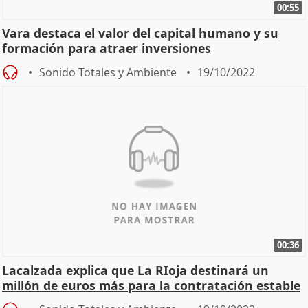
00:55
Vara destaca el valor del capital humano y su
formación para atraer inversiones
Sonido Totales y Ambiente
19/10/2022
00:36
Lacalzada explica que La RIoja destinará un
millón de euros más para la contratación estable