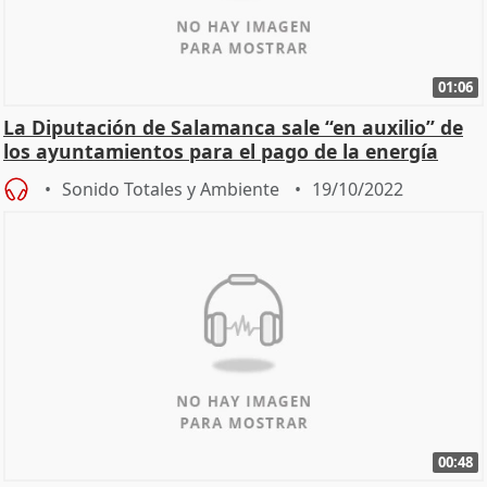
01:06
La Diputación de Salamanca sale “en auxilio” de
los ayuntamientos para el pago de la energía
Sonido Totales y Ambiente
19/10/2022
00:48