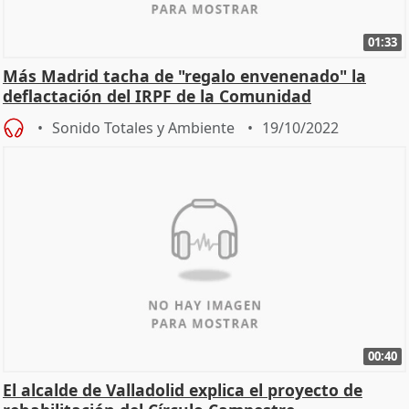
01:33
Más Madrid tacha de "regalo envenenado" la
deflactación del IRPF de la Comunidad
Sonido Totales y Ambiente
19/10/2022
00:40
El alcalde de Valladolid explica el proyecto de