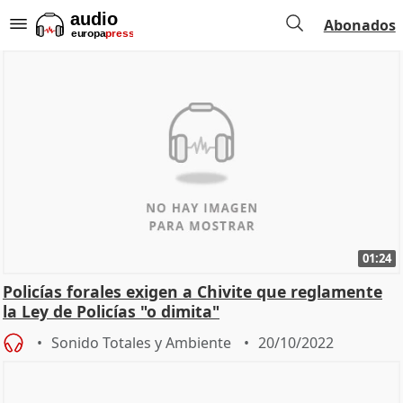
Abonados
01:24
Policías forales exigen a Chivite que reglamente
la Ley de Policías "o dimita"
Sonido Totales y Ambiente
20/10/2022