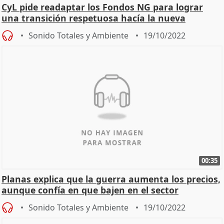
CyL pide readaptar los Fondos NG para lograr
una transición respetuosa hacía la nueva
movilidad
Sonido Totales y Ambiente
19/10/2022
00:35
Planas explica que la guerra aumenta los precios,
aunque confía en que bajen en el sector
Sonido Totales y Ambiente
19/10/2022