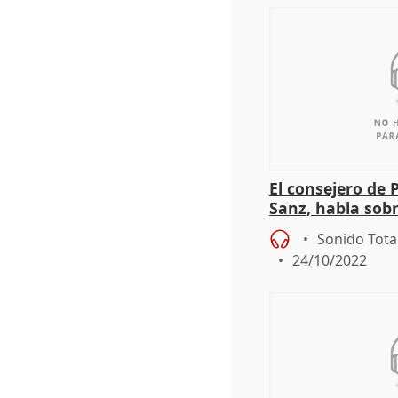
El consejero de 
Sanz, habla sob
de la Junta para
Sonido Tota
24/10/2022