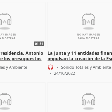
01:51
Presidencia, Antonio
La Junta y 11 entidades fina
re los presupuestos
impulsan la creación de la Es
 2023
Financiación Empresarial
les y Ambiente
Sonido Totales y Ambiente
24/10/2022