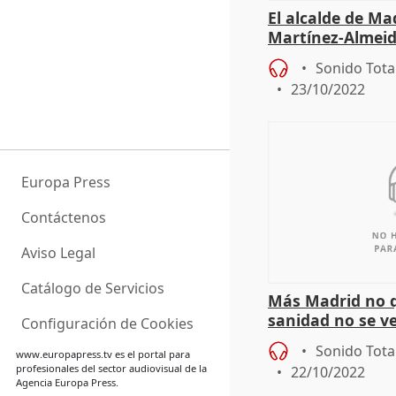
El alcalde de Mad
Martínez-Almei
Sonido Tota
23/10/2022
Europa Press
Contáctenos
Aviso Legal
Catálogo de Servicios
Más Madrid no q
sanidad no se v
Configuración de Cookies
postor"
Sonido Tota
www.europapress.tv
es el portal para
profesionales del sector audiovisual de la
22/10/2022
Agencia Europa Press.