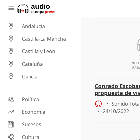
Andalucía
Castilla-La Mancha
Castilla y León
Cataluña
Galicia
Conrado Escobar 
propuesta de viv
para jóvenes en
Política
Sonido Tota
24/10/2022
Economía
Sucesos
Cultura