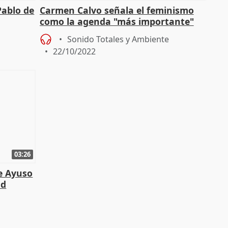
Pablo de
Carmen Calvo señala el feminismo
como la agenda "más importante"
para el socialismo
Sonido Totales y Ambiente
22/10/2022
03:26
e Ayuso
ad