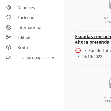
Deportes
Sociedad
Internacional
Espadas reproc
Editado
ahora pretenda 
autonomía cuand
Bruto
Sonido Tota
24/10/2022
Ir a europapress.tv