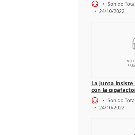
Sonido Tota
24/10/2022
La Junta insiste
con la gigafact
"con horizonte 
Sonido Tota
24/10/2022