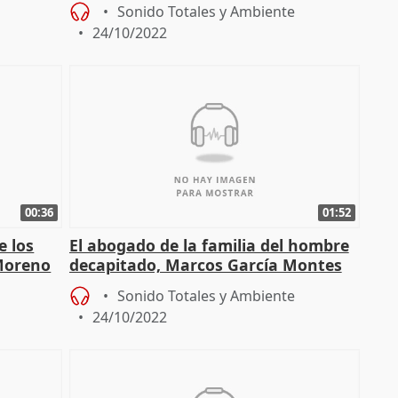
Sonido Totales y Ambiente
24/10/2022
00:36
01:52
e los
El abogado de la familia del hombre
 Moreno
decapitado, Marcos García Montes
Sonido Totales y Ambiente
24/10/2022