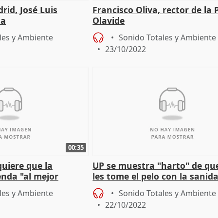
rid, José Luis
Francisco Oliva, rector de la 
da
Olavide
les y Ambiente
Sonido Totales y Ambiente
23/10/2022
00:35
uiere que la
UP se muestra "harto" de qu
enda "al mejor
les tome el pelo con la sanid
les y Ambiente
Sonido Totales y Ambiente
22/10/2022