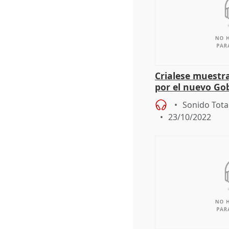
Crialese muestr
por el nuevo Gob
Sonido Tota
23/10/2022