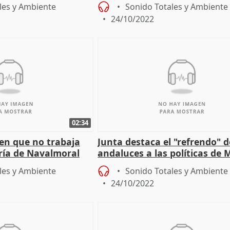
les y Ambiente
Sonido Totales y Ambiente
24/10/2022
02:34
 en que no trabaja
Junta destaca el "refrendo" d
oría de Navalmoral
andaluces a las políticas de
PERTE"
que refleja el barómetro del
les y Ambiente
Sonido Totales y Ambiente
24/10/2022