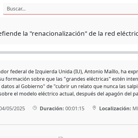
efiende la "renacionalización" de la red eléctr
ador federal de Izquierda Unida (IU), Antonio Maíllo, ha ex
su formación sobre que las "grandes eléctricas" estén inten
datos al Gobierno" de "cubrir un relato que nunca las salpi
 sobre el modelo eléctrico actual, después del apagón del p
04/05/2025
Duración:
00:01:15
Localización:
MÉ