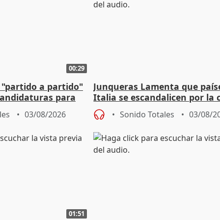
00:29
 "partido a partido"
Junqueras Lamenta que país
candidaturas para
Italia se escandalicen por la c
migratoria
les
03/08/2026
Sonido Totales
03/08/2
01:51