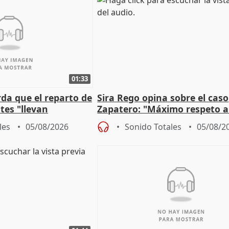
01:33
da que el reparto de
Sira Rego opina sobre el caso
es "llevan
Zapatero: "Máximo respeto a
obierno" central
proceso judicial"
les
05/08/2026
Sonido Totales
05/08/2