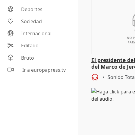
Deportes
Sociedad
Internacional
Editado
Bruto
El presidente de
del Marco de Jer
Ir a europapress.tv
sobre exportaci
Sonido Tota