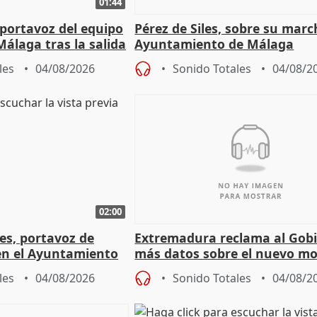
01:44
portavoz del equipo
Pérez de Siles, sobre su marc
álaga tras la salida
Ayuntamiento de Málaga
les
04/08/2026
Sonido Totales
04/08/2
02:00
les, portavoz de
Extremadura reclama al Gob
en el Ayuntamiento
más datos sobre el nuevo mo
a política
financiación
les
04/08/2026
Sonido Totales
04/08/2