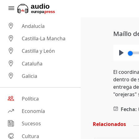
Andalucía
Maíllo d
Castilla-La Mancha
Castilla y León
Play
Cataluña
El coordin
Galicia
dentro de 
entrega de 
"orejeras"
Política
Fecha:
Economía
Sucesos
Relacionados
Cultura