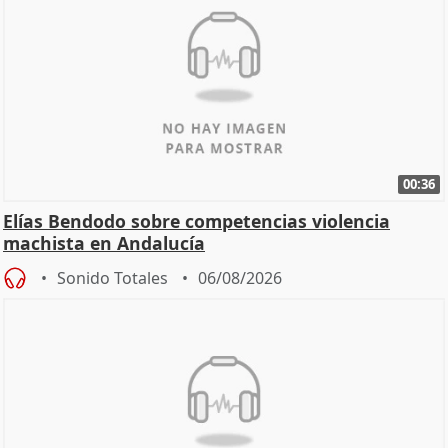
00:36
Elías Bendodo sobre competencias violencia
machista en Andalucía
Sonido Totales
06/08/2026