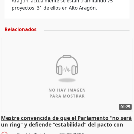
Aragón, actualmente se están tramitando 75
proyectos, 31 de ellos en Alto Aragón.
Relacionados
01:25
Mestre convencida de que el Parlamento "no será
un ring" y defiende "estabilidad" del pacto con
Vox