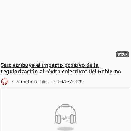
01:07
Saiz atribuye el impacto positivo de la
regularización al "éxito colectivo" del Gobierno
Sonido Totales
04/08/2026