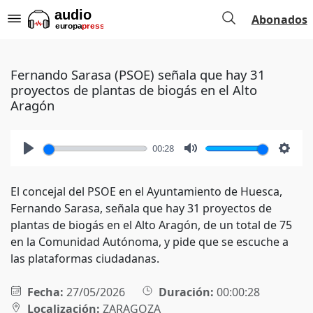
Abonados
Fernando Sarasa (PSOE) señala que hay 31
proyectos de plantas de biogás en el Alto
Aragón
00:28
Play
Mute
Setti
El concejal del PSOE en el Ayuntamiento de Huesca,
Fernando Sarasa, señala que hay 31 proyectos de
plantas de biogás en el Alto Aragón, de un total de 75
en la Comunidad Autónoma, y pide que se escuche a
las plataformas ciudadanas.
Fecha:
27/05/2026
Duración:
00:00:28
Localización:
ZARAGOZA