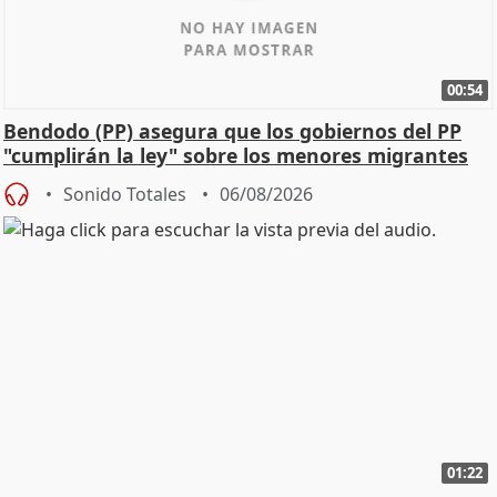
00:54
Bendodo (PP) asegura que los gobiernos del PP
"cumplirán la ley" sobre los menores migrantes
Sonido Totales
06/08/2026
01:22