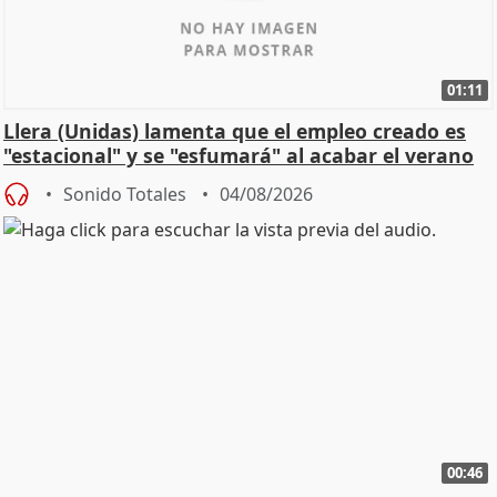
01:11
Llera (Unidas) lamenta que el empleo creado es
"estacional" y se "esfumará" al acabar el verano
Sonido Totales
04/08/2026
00:46