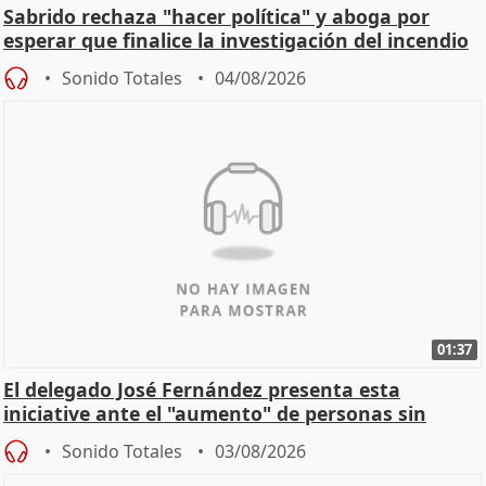
Sabrido rechaza "hacer política" y aboga por
esperar que finalice la investigación del incendio
Sonido Totales
04/08/2026
01:37
El delegado José Fernández presenta esta
iniciative ante el "aumento" de personas sin
hogar en Madri
Sonido Totales
03/08/2026