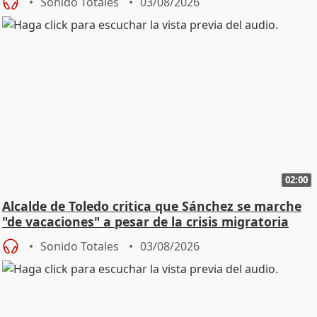
Sonido Totales
03/08/2026
02:00
Alcalde de Toledo critica que Sánchez se marche
"de vacaciones" a pesar de la crisis migratoria
Sonido Totales
03/08/2026