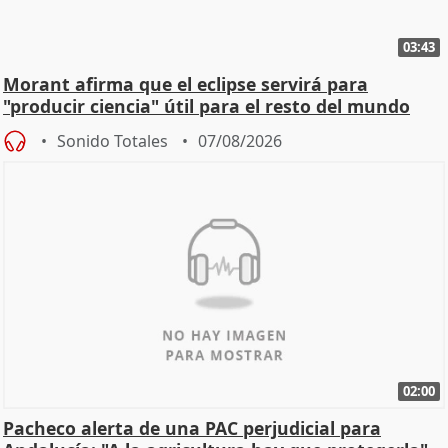
03:43
Morant afirma que el eclipse servirá para
"producir ciencia" útil para el resto del mundo
Sonido Totales
07/08/2026
02:00
Pacheco alerta de una PAC perjudicial para