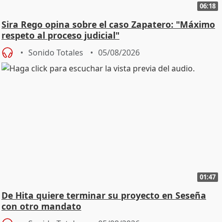
06:18
Sira Rego opina sobre el caso Zapatero: "Máximo
respeto al proceso judicial"
Sonido Totales
05/08/2026
01:47
De Hita quiere terminar su proyecto en Seseña
con otro mandato