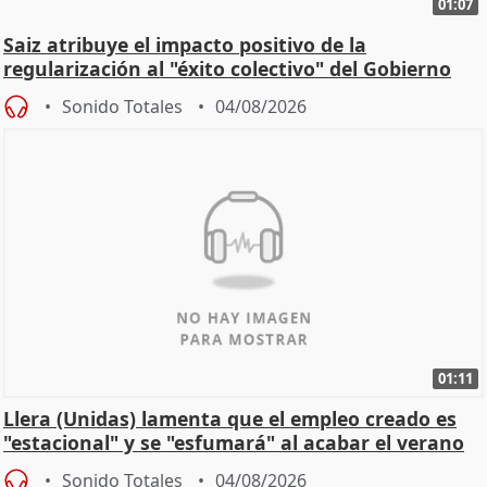
01:07
Saiz atribuye el impacto positivo de la
regularización al "éxito colectivo" del Gobierno
Sonido Totales
04/08/2026
01:11
Llera (Unidas) lamenta que el empleo creado es
"estacional" y se "esfumará" al acabar el verano
Sonido Totales
04/08/2026