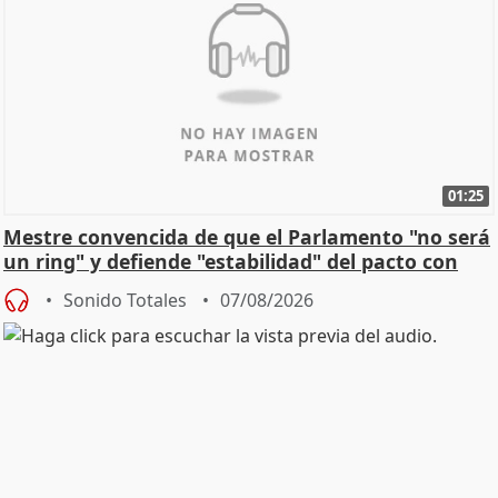
01:25
Mestre convencida de que el Parlamento "no será
un ring" y defiende "estabilidad" del pacto con
Vox
Sonido Totales
07/08/2026