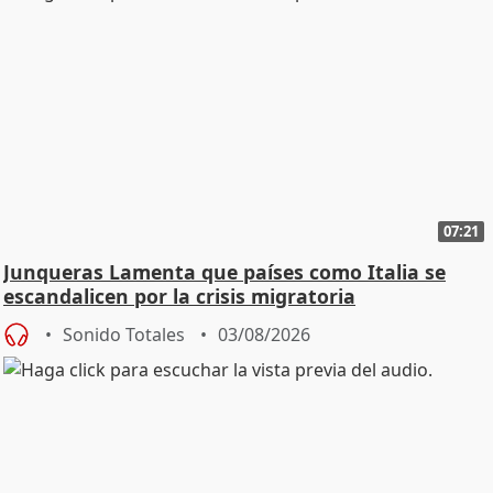
07:21
Junqueras Lamenta que países como Italia se
escandalicen por la crisis migratoria
Sonido Totales
03/08/2026