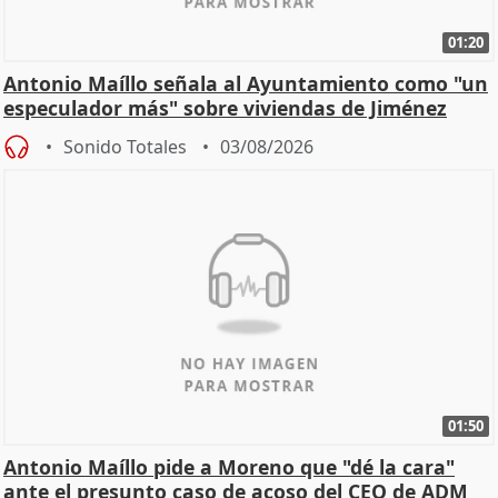
01:20
Antonio Maíllo señala al Ayuntamiento como "un
especulador más" sobre viviendas de Jiménez
Becerril
Sonido Totales
03/08/2026
01:50
Antonio Maíllo pide a Moreno que "dé la cara"
ante el presunto caso de acoso del CEO de ADM