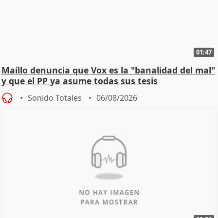
01:47
Maíllo denuncia que Vox es la "banalidad del mal"
y que el PP ya asume todas sus tesis
Sonido Totales
06/08/2026