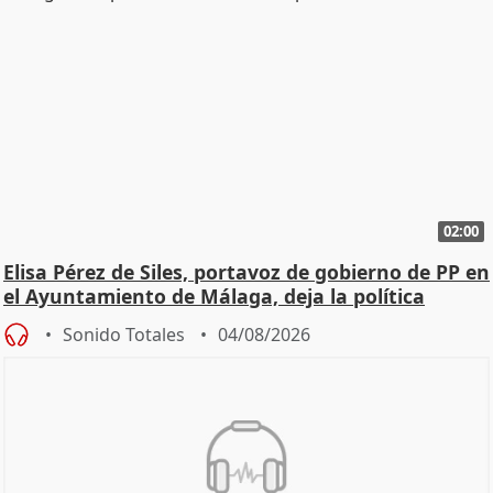
02:00
Elisa Pérez de Siles, portavoz de gobierno de PP en
el Ayuntamiento de Málaga, deja la política
Sonido Totales
04/08/2026