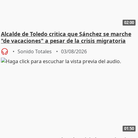
02:00
Alcalde de Toledo critica que Sánchez se marche
"de vacaciones" a pesar de la crisis migratoria
Sonido Totales
03/08/2026
01:50