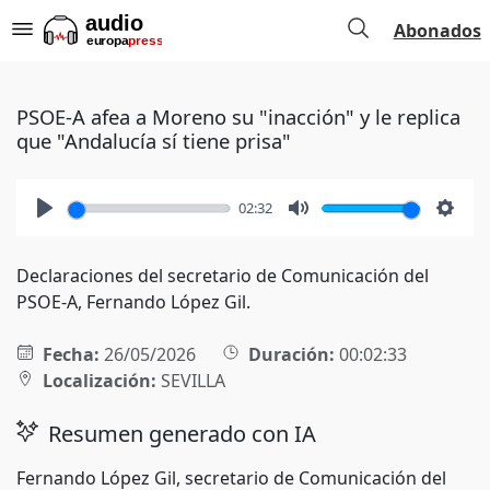
Abonados
PSOE-A afea a Moreno su "inacción" y le replica
que "Andalucía sí tiene prisa"
02:32
Play
Mute
Setti
Declaraciones del secretario de Comunicación del
PSOE-A, Fernando López Gil.
Fecha:
26/05/2026
Duración:
00:02:33
Localización:
SEVILLA
Resumen generado con IA
Fernando López Gil, secretario de Comunicación del