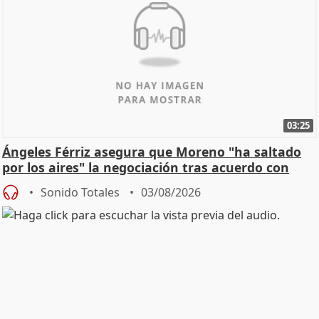
03:25
Ángeles Férriz asegura que Moreno "ha saltado
por los aires" la negociación tras acuerdo con
SMA
Sonido Totales
03/08/2026