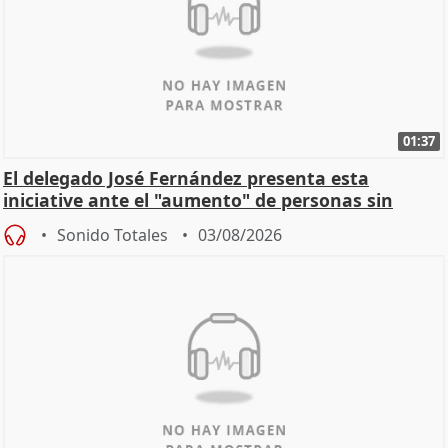
01:37
El delegado José Fernández presenta esta
iniciative ante el "aumento" de personas sin
hogar en Madri
Sonido Totales
03/08/2026