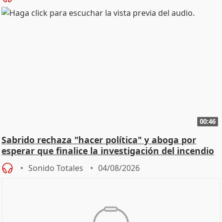
00:46
Sabrido rechaza "hacer política" y aboga por
esperar que finalice la investigación del incendio
Sonido Totales
04/08/2026