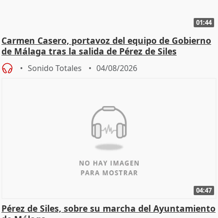
01:44
Carmen Casero, portavoz del equipo de Gobierno
de Málaga tras la salida de Pérez de Siles
Sonido Totales
04/08/2026
04:47
Pérez de Siles, sobre su marcha del Ayuntamiento