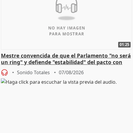
01:25
Mestre convencida de que el Parlamento "no será
un ring" y defiende "estabilidad" del pacto con
Vox
Sonido Totales
07/08/2026