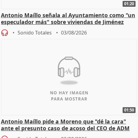
01:20
Antonio Maíllo señala al Ayuntamiento como "un
especulador más" sobre viviendas de Jiménez
Becerril
Sonido Totales
03/08/2026
01:50
Antonio Maíllo pide a Moreno que "dé la cara"
ante el presunto caso de acoso del CEO de ADM