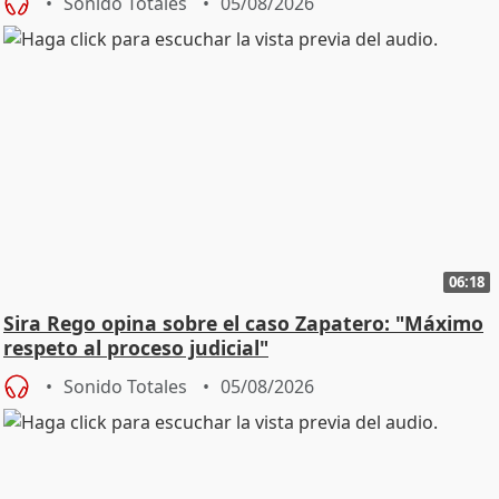
Sonido Totales
05/08/2026
06:18
Sira Rego opina sobre el caso Zapatero: "Máximo
respeto al proceso judicial"
Sonido Totales
05/08/2026