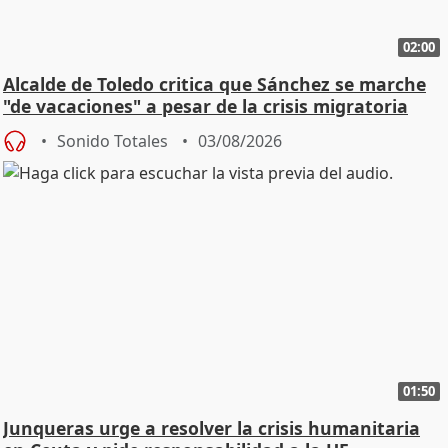
02:00
Alcalde de Toledo critica que Sánchez se marche
"de vacaciones" a pesar de la crisis migratoria
Sonido Totales
03/08/2026
01:50
Junqueras urge a resolver la crisis humanitaria