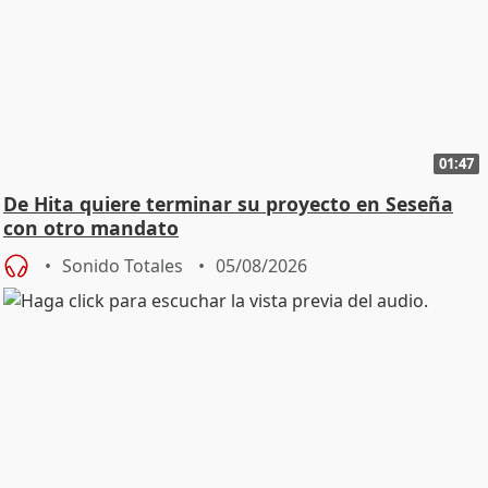
01:47
De Hita quiere terminar su proyecto en Seseña
con otro mandato
Sonido Totales
05/08/2026