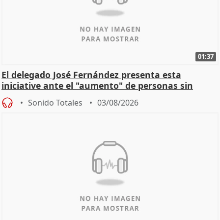
01:37
El delegado José Fernández presenta esta
iniciative ante el "aumento" de personas sin
hogar en Madri
Sonido Totales
03/08/2026