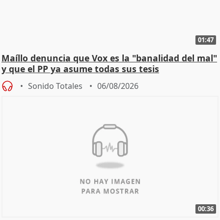
01:47
Maíllo denuncia que Vox es la "banalidad del mal"
y que el PP ya asume todas sus tesis
Sonido Totales
06/08/2026
00:36