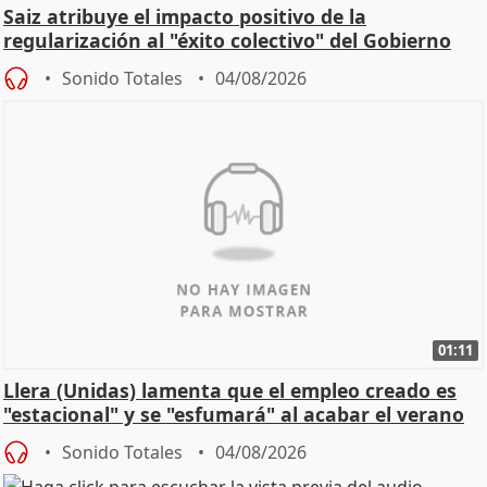
Saiz atribuye el impacto positivo de la
regularización al "éxito colectivo" del Gobierno
Sonido Totales
04/08/2026
01:11
Llera (Unidas) lamenta que el empleo creado es
"estacional" y se "esfumará" al acabar el verano
Sonido Totales
04/08/2026