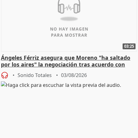
03:25
Ángeles Férriz asegura que Moreno "ha saltado
por los aires" la negociación tras acuerdo con
SMA
Sonido Totales
03/08/2026