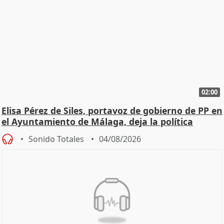
02:00
Elisa Pérez de Siles, portavoz de gobierno de PP en
el Ayuntamiento de Málaga, deja la política
Sonido Totales
04/08/2026