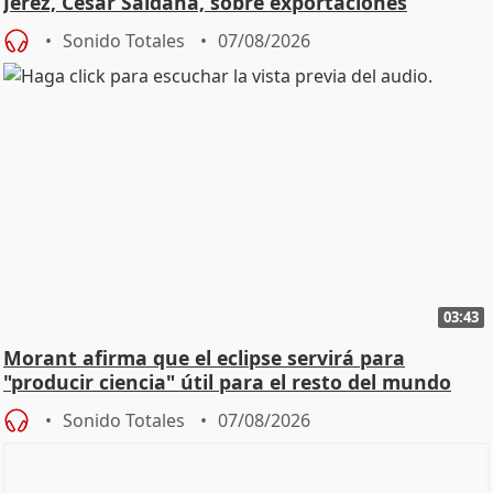
Jerez, César Saldaña, sobre exportaciones
Sonido Totales
07/08/2026
03:43
Morant afirma que el eclipse servirá para
"producir ciencia" útil para el resto del mundo
Sonido Totales
07/08/2026