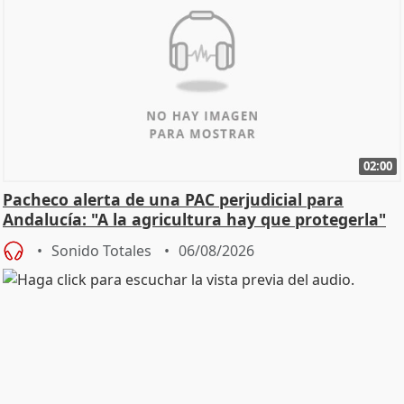
02:00
Pacheco alerta de una PAC perjudicial para
Andalucía: "A la agricultura hay que protegerla"
Sonido Totales
06/08/2026