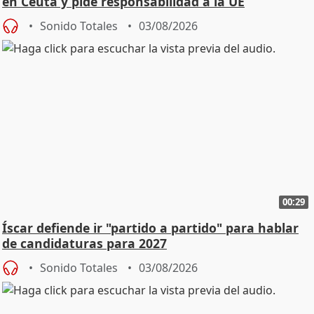
en Ceuta y pide responsabilidad a la UE
Sonido Totales
03/08/2026
00:29
Íscar defiende ir "partido a partido" para hablar
de candidaturas para 2027
Sonido Totales
03/08/2026