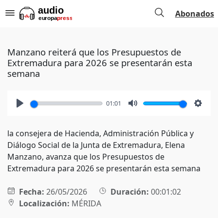
Abonados
Manzano reiterá que los Presupuestos de
Extremadura para 2026 se presentarán esta
semana
01:01
Play
Mute
Setti
la consejera de Hacienda, Administración Pública y
Diálogo Social de la Junta de Extremadura, Elena
Manzano, avanza que los Presupuestos de
Extremadura para 2026 se presentarán esta semana
Fecha:
26/05/2026
Duración:
00:01:02
Localización:
MÉRIDA