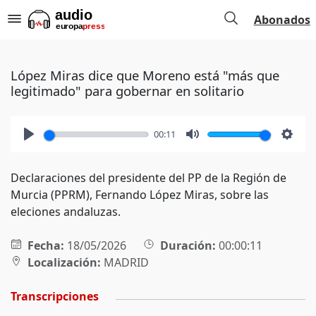
Abonados
López Miras dice que Moreno está "más que
legitimado" para gobernar en solitario
00:11
Play
Mute
Setti
Declaraciones del presidente del PP de la Región de
Murcia (PPRM), Fernando López Miras, sobre las
eleciones andaluzas.
Fecha:
18/05/2026
Duración:
00:00:11
Localización:
MADRID
Transcripciones