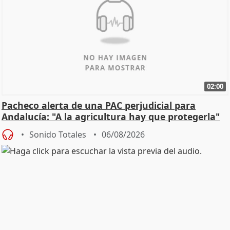
02:00
Pacheco alerta de una PAC perjudicial para
Andalucía: "A la agricultura hay que protegerla"
Sonido Totales
06/08/2026