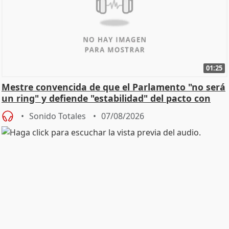
01:25
Mestre convencida de que el Parlamento "no será
un ring" y defiende "estabilidad" del pacto con
Vox
Sonido Totales
07/08/2026