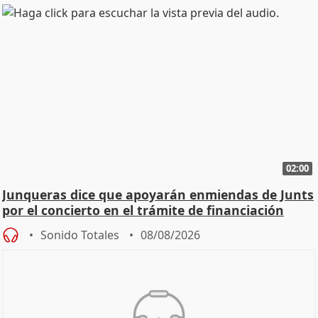
02:00
Junqueras dice que apoyarán enmiendas de Junts
por el concierto en el trámite de financiación
Sonido Totales
08/08/2026