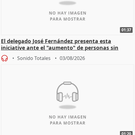
01:37
El delegado José Fernández presenta esta
iniciative ante el "aumento" de personas sin
hogar en Madri
Sonido Totales
03/08/2026
01:20