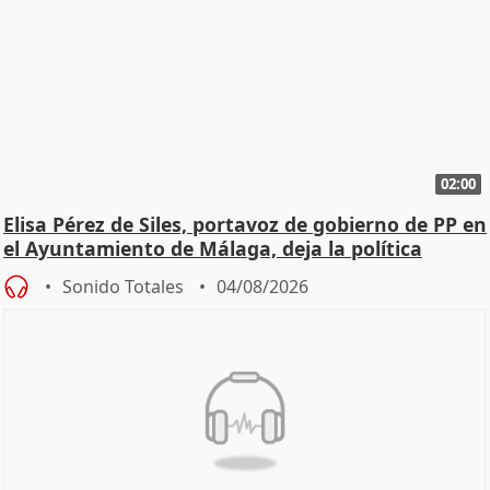
02:00
Elisa Pérez de Siles, portavoz de gobierno de PP en
el Ayuntamiento de Málaga, deja la política
Sonido Totales
04/08/2026