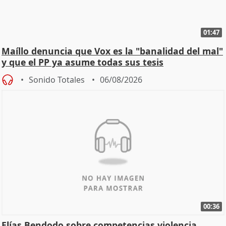
01:47
Maíllo denuncia que Vox es la "banalidad del mal"
y que el PP ya asume todas sus tesis
Sonido Totales
06/08/2026
00:36
Elías Bendodo sobre competencias violencia