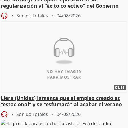
regularización al "éxito colectivo" del Gobierno
Sonido Totales
04/08/2026
01:11
Llera (Unidas) lamenta que el empleo creado es
"estacional" y se "esfumará" al acabar el verano
Sonido Totales
04/08/2026