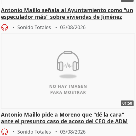
Antonio Maíllo señala al Ayuntamiento como "un
especulador más" sobre viviendas de Jiménez
Becerril
Sonido Totales
03/08/2026
01:50
Antonio Maíllo pide a Moreno que "dé la cara"
ante el presunto caso de acoso del CEO de ADM
Sonido Totales
03/08/2026