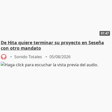
01:47
De Hita quiere terminar su proyecto en Seseña
con otro mandato
Sonido Totales
05/08/2026