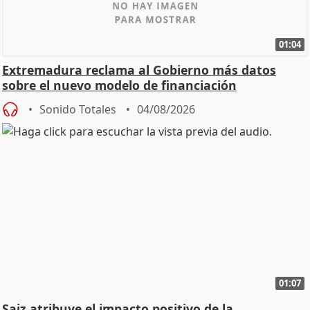
01:04
Extremadura reclama al Gobierno más datos
sobre el nuevo modelo de financiación
Sonido Totales
04/08/2026
01:07
Saiz atribuye el impacto positivo de la