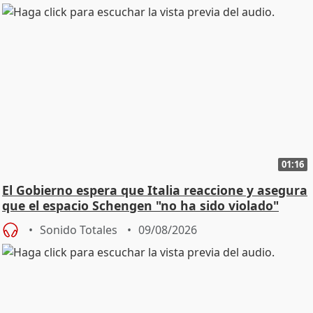
01:16
El Gobierno espera que Italia reaccione y asegura
que el espacio Schengen "no ha sido violado"
Sonido Totales
09/08/2026