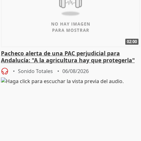
02:00
Pacheco alerta de una PAC perjudicial para
Andalucía: "A la agricultura hay que protegerla"
Sonido Totales
06/08/2026