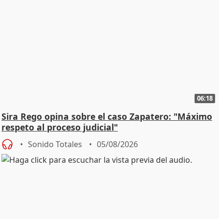
06:18
Sira Rego opina sobre el caso Zapatero: "Máximo
respeto al proceso judicial"
Sonido Totales
05/08/2026