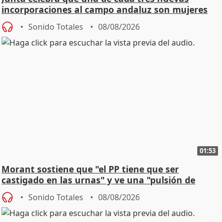
incorporaciones al campo andaluz son mujeres
jóvenes
Sonido Totales
08/08/2026
01:53
Morant sostiene que "el PP tiene que ser
castigado en las urnas" y ve una "pulsión de
cambio"
Sonido Totales
08/08/2026