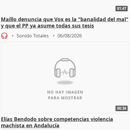
01:47
Maíllo denuncia que Vox es la "banalidad del mal"
y que el PP ya asume todas sus tesis
Sonido Totales
06/08/2026
00:36
Elías Bendodo sobre competencias violencia
machista en Andalucía