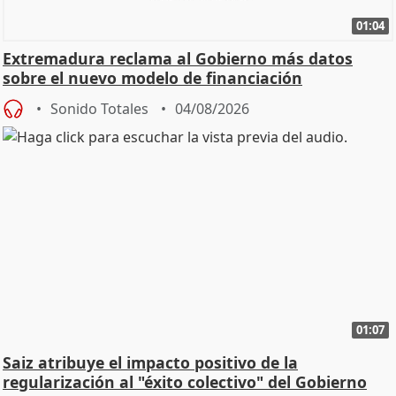
01:04
Extremadura reclama al Gobierno más datos
sobre el nuevo modelo de financiación
Sonido Totales
04/08/2026
01:07
Saiz atribuye el impacto positivo de la
regularización al "éxito colectivo" del Gobierno