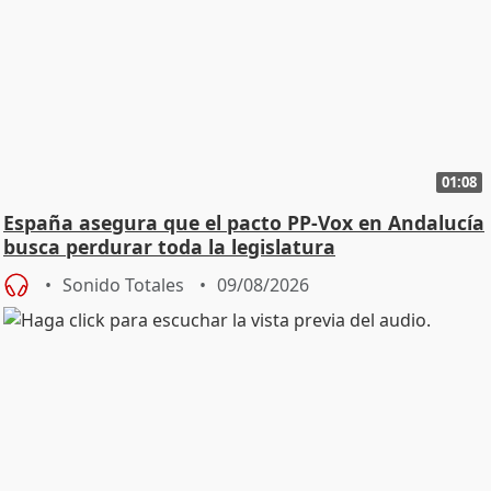
01:08
España asegura que el pacto PP-Vox en Andalucía
busca perdurar toda la legislatura
Sonido Totales
09/08/2026