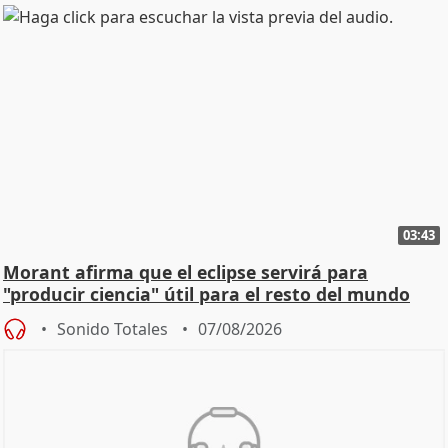
03:43
Morant afirma que el eclipse servirá para
"producir ciencia" útil para el resto del mundo
Sonido Totales
07/08/2026