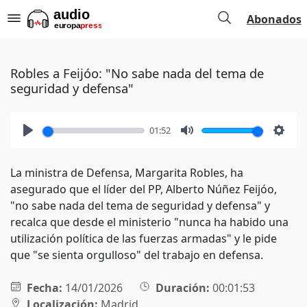
Abonados
Robles a Feijóo: "No sabe nada del tema de
seguridad y defensa"
01:52
Play
Mute
Setti
La ministra de Defensa, Margarita Robles, ha
asegurado que el líder del PP, Alberto Núñez Feijóo,
"no sabe nada del tema de seguridad y defensa" y
recalca que desde el ministerio "nunca ha habido una
utilización política de las fuerzas armadas" y le pide
que "se sienta orgulloso" del trabajo en defensa.
Fecha:
14/01/2026
Duración:
00:01:53
Localización:
Madrid