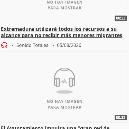
00:33
Extremadura utilizará todos los recursos a su
alcance para no recibir más menores migrantes
Sonido Totales
05/08/2026
00:32
El Ayuntamiento impulsa una "gran red de