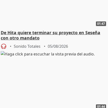
01:47
De Hita quiere terminar su proyecto en Seseña
con otro mandato
Sonido Totales
05/08/2026
01:44