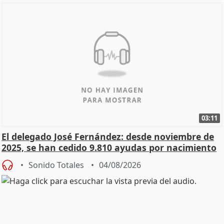
03:11
El delegado José Fernández: desde noviembre de
2025, se han cedido 9.810 ayudas por nacimiento
Sonido Totales
04/08/2026