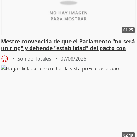
01:25
Mestre convencida de que el Parlamento "no será
un ring" y defiende "estabilidad" del pacto con
Vox
Sonido Totales
07/08/2026
02:19