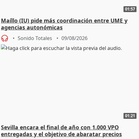
01:57
Maíllo (IU) pide más coordinación entre UME y
agencias autonómicas
Sonido Totales
09/08/2026
01:21
Sevilla encara el final de año con 1.000 VPO
entregadas y el objetivo de abaratar precios