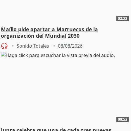
02:22
Maíllo pide apartar a Marruecos de la
organización del Mundial 2030
Sonido Totales
08/08/2026
00:53
Junta celebra que una de cada tres nuevas