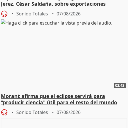
Jerez, César Saldaña, sobre exportaciones
Sonido Totales
07/08/2026
03:43
Morant afirma que el eclipse servirá para
"producir ciencia" útil para el resto del mundo
Sonido Totales
07/08/2026