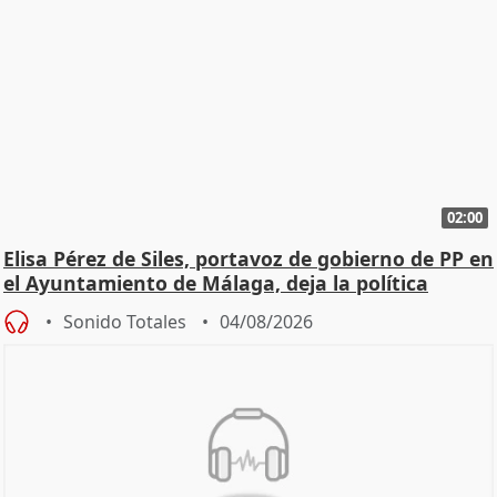
02:00
Elisa Pérez de Siles, portavoz de gobierno de PP en
el Ayuntamiento de Málaga, deja la política
Sonido Totales
04/08/2026