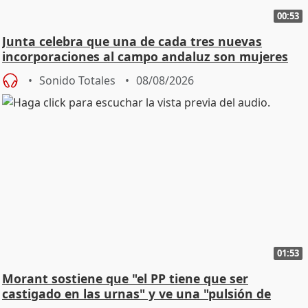
00:53
Junta celebra que una de cada tres nuevas
incorporaciones al campo andaluz son mujeres
jóvenes
Sonido Totales
08/08/2026
01:53
Morant sostiene que "el PP tiene que ser
castigado en las urnas" y ve una "pulsión de