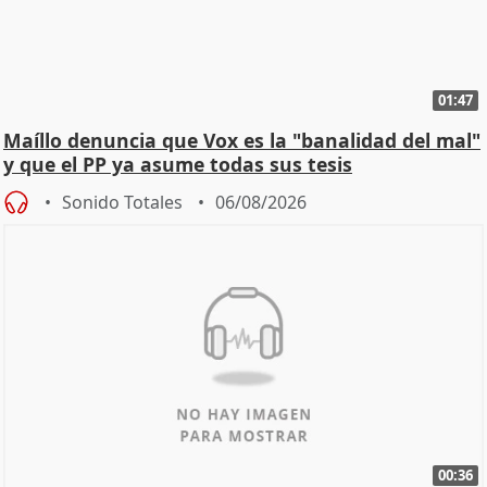
01:47
Maíllo denuncia que Vox es la "banalidad del mal"
y que el PP ya asume todas sus tesis
Sonido Totales
06/08/2026
00:36