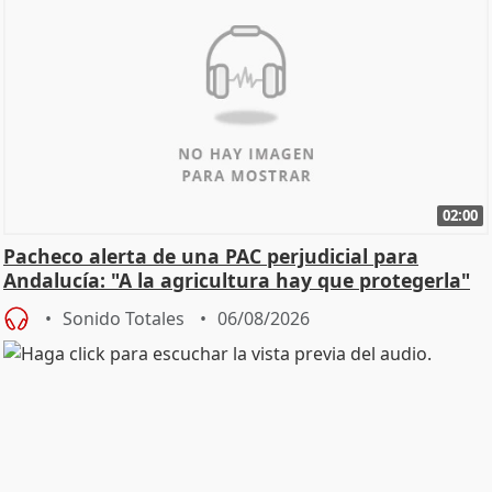
02:00
Pacheco alerta de una PAC perjudicial para
Andalucía: "A la agricultura hay que protegerla"
Sonido Totales
06/08/2026