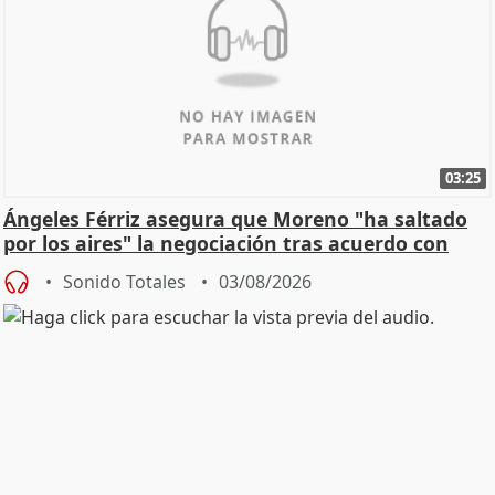
03:25
Ángeles Férriz asegura que Moreno "ha saltado
por los aires" la negociación tras acuerdo con
SMA
Sonido Totales
03/08/2026