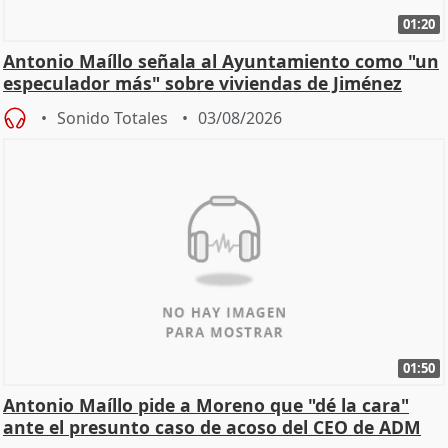
01:20
Antonio Maíllo señala al Ayuntamiento como "un
especulador más" sobre viviendas de Jiménez
Becerril
Sonido Totales
03/08/2026
01:50
Antonio Maíllo pide a Moreno que "dé la cara"
ante el presunto caso de acoso del CEO de ADM