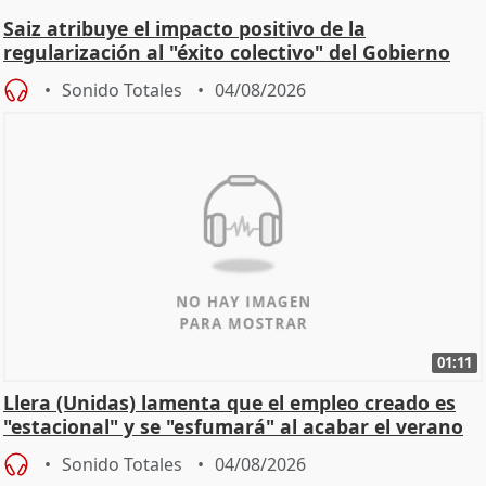
Saiz atribuye el impacto positivo de la
regularización al "éxito colectivo" del Gobierno
Sonido Totales
04/08/2026
01:11
Llera (Unidas) lamenta que el empleo creado es
"estacional" y se "esfumará" al acabar el verano
Sonido Totales
04/08/2026