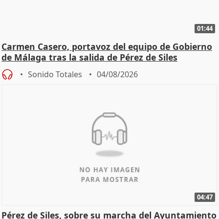
01:44
Carmen Casero, portavoz del equipo de Gobierno
de Málaga tras la salida de Pérez de Siles
Sonido Totales
04/08/2026
04:47
Pérez de Siles, sobre su marcha del Ayuntamiento