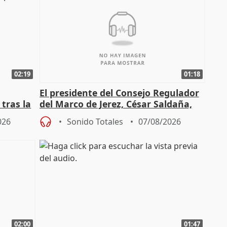
02:19
01:18
El presidente del Consejo Regulador
tras la
del Marco de Jerez, César Saldaña,
sobre exportaciones
026
Sonido Totales
07/08/2026
02:00
01:47