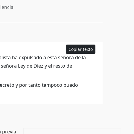
lencia
Copiar texto
alista ha expulsado a esta señora de la
 señora Ley de Diez y el resto de
secreto y por tanto tampoco puedo