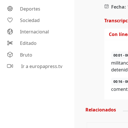
Fecha:
Deportes
Sociedad
Transcrip
Internacional
Con lín
Editado
Bruto
00:01 - 0
militan
Ir a europapress.tv
detenid
00:16 - 0
coment
Relacionados