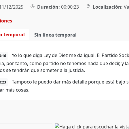
11/12/2025
Duración:
00:00:23
Localización:
Va
ciones
ea temporal
Sin línea temporal
Yo lo que diga Ley de Diez me da igual. El Partido Soci
0:16
cia, por tanto, como partido no tenemos nada que decir, y la
os se tendrán que someter a la justicia.
Tampoco le puedo dar más detalle porque está bajo 
0:23
ar más cosas.