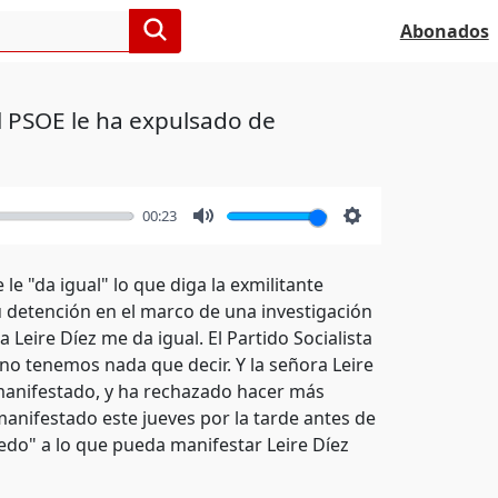
Abonados
El PSOE le ha expulsado de
00:23
Mute
Settings
le "da igual" lo que diga la exmilitante
 su detención en el marco de una investigación
Leire Díez me da igual. El Partido Socialista
 no tenemos nada que decir. Y la señora Leire
a manifestado, y ha rechazado hacer más
 manifestado este jueves por la tarde antes de
iedo" a lo que pueda manifestar Leire Díez