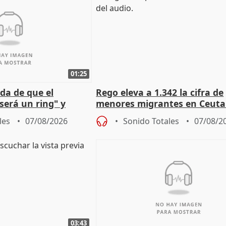
01:25
da de que el
Rego eleva a 1.342 la cifra de
será un ring" y
menores migrantes en Ceuta 
lidad" del pacto con
entrada masiva
les
07/08/2026
Sonido Totales
07/08/2
03:43