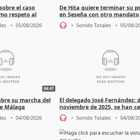
sobre el caso
De Hita quiere terminar su p
mo respeto al
en Seseña con otro mandato
les
05/08/2026
Sonido Totales
05/08/2
04:47
sobre su marcha del
El delegado José Fernández: 
e Málaga
noviembre de 2025, se han c
9.810 ayudas por nacimiento
les
04/08/2026
Sonido Totales
04/08/2