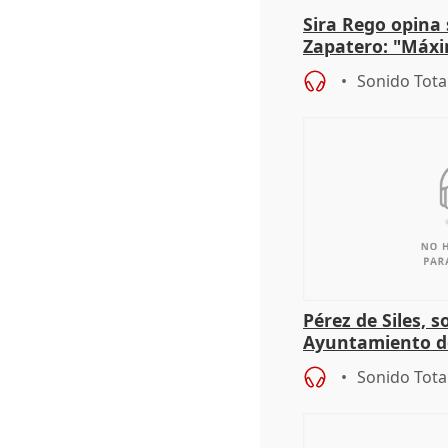
Sira Rego opina 
Zapatero: "Máxi
proceso judicial"
Sonido Tota
Pérez de Siles, 
Ayuntamiento d
Sonido Tota