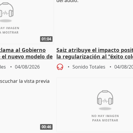
01:04
lama al Gobierno
Saiz atribuye el impacto posi
 el nuevo modelo de
la regularización al "éxito co
del Gobierno
les
04/08/2026
Sonido Totales
04/08/2
00:46