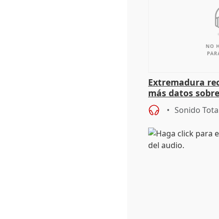
Extremadura rec
más datos sobre
financiación
Sonido Tota