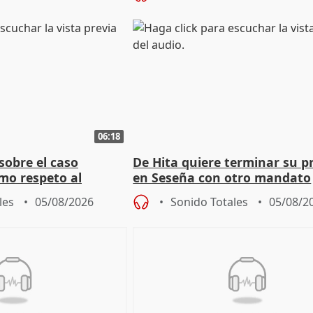
06:18
sobre el caso
De Hita quiere terminar su p
mo respeto al
en Seseña con otro mandato
les
05/08/2026
Sonido Totales
05/08/2