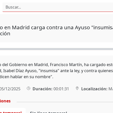
 en Madrid carga contra una Ayuso "insumisa" 
ción
o del Gobierno en Madrid, Francisco Martín, ha cargado este
 Isabel Díaz Ayuso, "insumisa" ante la ley, y contra quiene
dicen hablar en su nombre".
05/12/2025
Duración:
00:01:31
Localización:
Ma
ciones