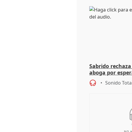
Sabrido rechaza 
aboga por espera
investigación de
Sonido Tota