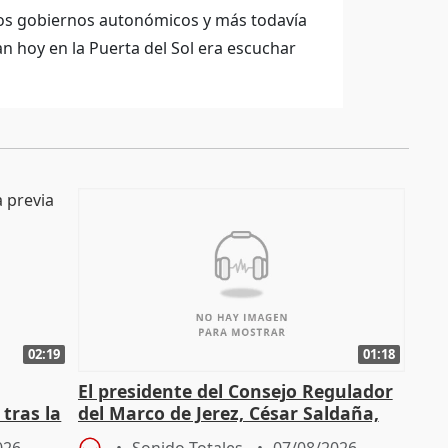
los gobiernos autonómicos y más todavía
an hoy en la Puerta del Sol era escuchar
02:19
01:18
El presidente del Consejo Regulador
tras la
del Marco de Jerez, César Saldaña,
sobre exportaciones