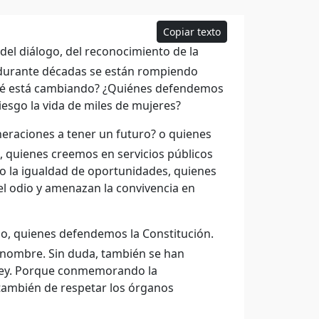
Copiar texto
del diálogo, del reconocimiento de la
 durante décadas se están rompiendo
Qué está cambiando? ¿Quiénes defendemos
iesgo la vida de miles de mujeres?
raciones a tener un futuro? o quienes
, quienes creemos en servicios públicos
do la igualdad de oportunidades, quienes
el odio y amenazan la convivencia en
o, quienes defendemos la Constitución.
 nombre. Sin duda, también se han
 ley. Porque conmemorando la
 también de respetar los órganos