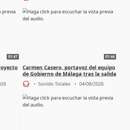
01:47
01:44
royecto
Carmen Casero, portavoz del equipo
de Gobierno de Málaga tras la salida
de Pérez de Siles
026
Sonido Totales
04/08/2026