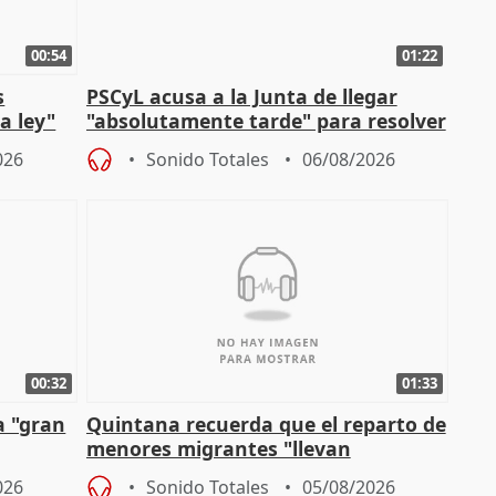
00:54
01:22
s
PSCyL acusa a la Junta de llegar
a ley"
"absolutamente tarde" para resolver
problemas como Newcastle
026
Sonido Totales
06/08/2026
00:32
01:33
a "gran
Quintana recuerda que el reparto de
menores migrantes "llevan
aportación del Gobierno" central
026
Sonido Totales
05/08/2026