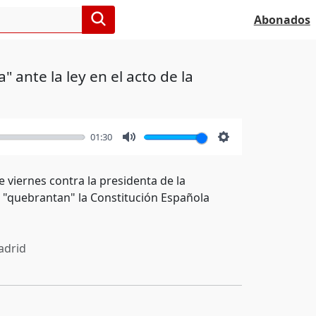
Abonados
ante la ley en el acto de la
01:30
Mute
Settings
 viernes contra la presidenta de la
s "quebrantan" la Constitución Española
drid