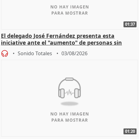
01:37
El delegado José Fernández presenta esta
iniciative ante el "aumento" de personas sin
hogar en Madri
Sonido Totales
03/08/2026
01:20