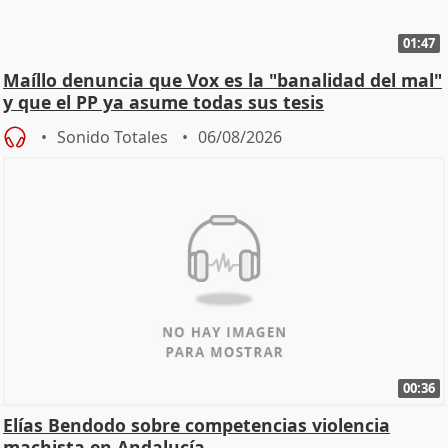
01:47
Maíllo denuncia que Vox es la "banalidad del mal"
y que el PP ya asume todas sus tesis
Sonido Totales
06/08/2026
00:36
Elías Bendodo sobre competencias violencia
machista en Andalucía