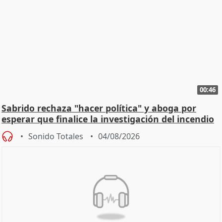
00:46
Sabrido rechaza "hacer política" y aboga por
esperar que finalice la investigación del incendio
Sonido Totales
04/08/2026