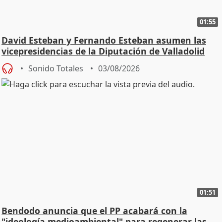
01:55
David Esteban y Fernando Esteban asumen las
vicepresidencias de la Diputación de Valladolid
Sonido Totales
03/08/2026
01:51
Bendodo anuncia que el PP acabará con la
"ideología medioambiental" para regenerar las