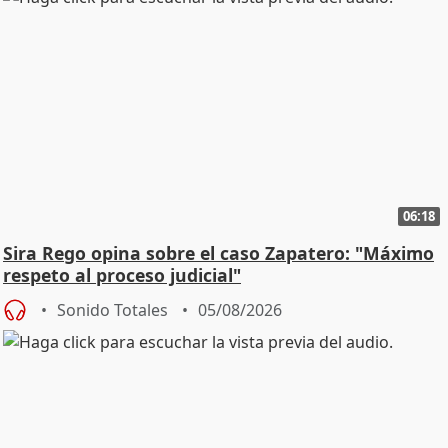
06:18
Sira Rego opina sobre el caso Zapatero: "Máximo
respeto al proceso judicial"
Sonido Totales
05/08/2026