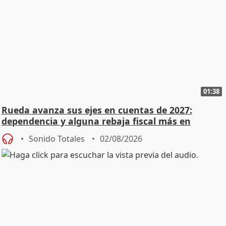
01:38
Rueda avanza sus ejes en cuentas de 2027:
dependencia y alguna rebaja fiscal más en
vivienda
Sonido Totales
02/08/2026