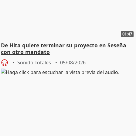
01:47
De Hita quiere terminar su proyecto en Seseña
con otro mandato
Sonido Totales
05/08/2026