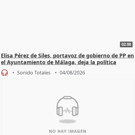
02:00
Elisa Pérez de Siles, portavoz de gobierno de PP en
el Ayuntamiento de Málaga, deja la política
Sonido Totales
04/08/2026