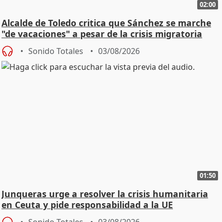
02:00
Alcalde de Toledo critica que Sánchez se marche
"de vacaciones" a pesar de la crisis migratoria
Sonido Totales
03/08/2026
01:50
Junqueras urge a resolver la crisis humanitaria
en Ceuta y pide responsabilidad a la UE
Sonido Totales
03/08/2026