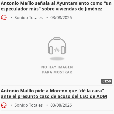
Antonio Maíllo señala al Ayuntamiento como "un
especulador más" sobre viviendas de Jiménez
Becerril
Sonido Totales
03/08/2026
01:50
Antonio Maíllo pide a Moreno que "dé la cara"
ante el presunto caso de acoso del CEO de ADM
Sonido Totales
03/08/2026