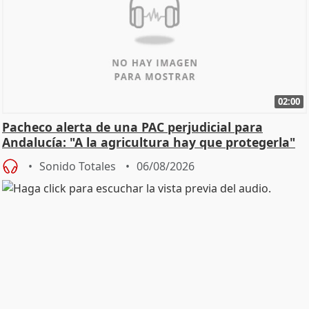
02:00
Pacheco alerta de una PAC perjudicial para
Andalucía: "A la agricultura hay que protegerla"
Sonido Totales
06/08/2026