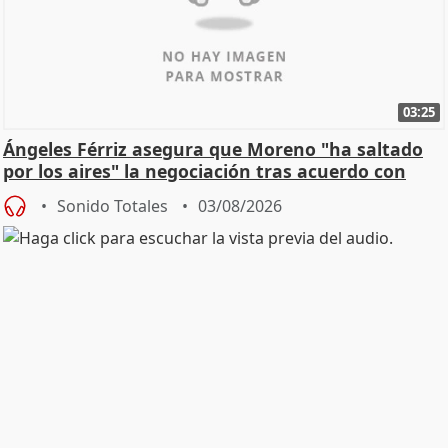
03:25
Ángeles Férriz asegura que Moreno "ha saltado
por los aires" la negociación tras acuerdo con
SMA
Sonido Totales
03/08/2026