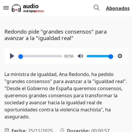
Abonados
Redondo pide "grandes consensos" para
avanzar a la "igualdad real"
00:56
Play
Mute
Setti
La ministra de igualdad, Ana Redondo, ha pedido
"grandes consensos" para avanzar a la "igualdad real".
"Desde el Gobierno de España queremos consensos,
queremos grandes consensos para transformar la
sociedad y avanzar hacia la igualdad real de
oportunidades contra la violencia machista", ha
asegurado.
Fecha:
25/11/2025
Duración:
00:00:57