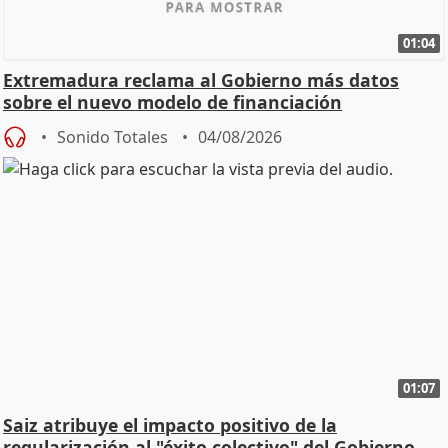
01:04
Extremadura reclama al Gobierno más datos
sobre el nuevo modelo de financiación
Sonido Totales
04/08/2026
01:07
Saiz atribuye el impacto positivo de la
regularización al "éxito colectivo" del Gobierno