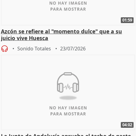
01:59
Azcón se refiere al "momento dulce" que a su
juicio vive Huesca
Sonido Totales
23/07/2026
04:02
La Junta de Andalucía aprueba el techo de gasto