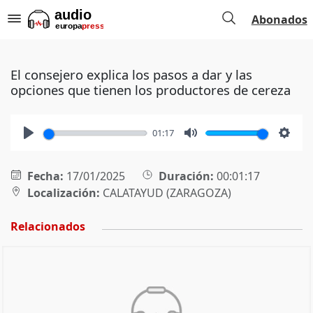
Abonados
El consejero explica los pasos a dar y las
opciones que tienen los productores de cereza
01:17
Play
Mute
Setti
Fecha:
17/01/2025
Duración:
00:01:17
Localización:
CALATAYUD (ZARAGOZA)
Relacionados