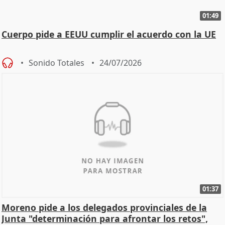
01:49
Cuerpo pide a EEUU cumplir el acuerdo con la UE
Sonido Totales
24/07/2026
01:37
Moreno pide a los delegados provinciales de la
Junta "determinación para afrontar los retos",