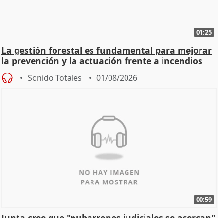
01:25
La gestión forestal es fundamental para mejorar
la prevención y la actuación frente a incendios
Sonido Totales
01/08/2026
00:59
Junta cree que "nubarrones judiciales se acercan"