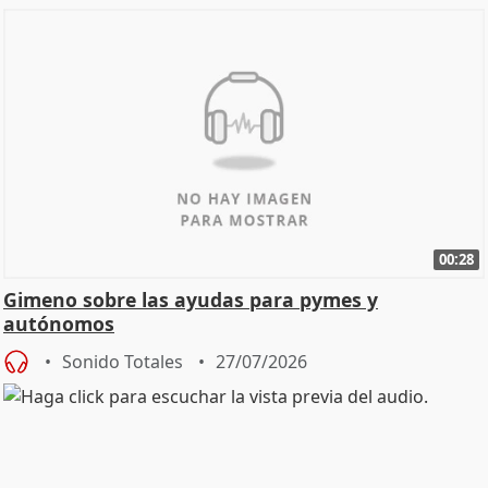
00:28
Gimeno sobre las ayudas para pymes y
autónomos
Sonido Totales
27/07/2026