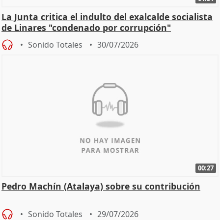
La Junta critica el indulto del exalcalde socialista
de Linares "condenado por corrupción"
Sonido Totales
30/07/2026
00:27
Pedro Machín (Atalaya) sobre su contribución
Sonido Totales
29/07/2026