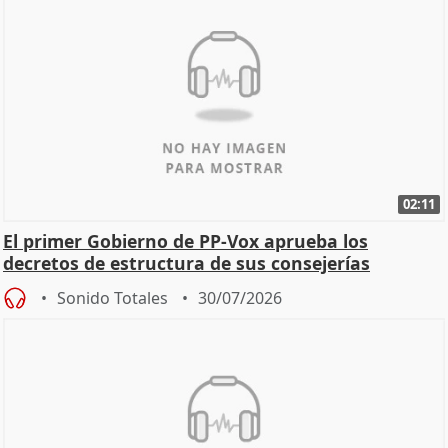
02:11
El primer Gobierno de PP-Vox aprueba los
decretos de estructura de sus consejerías
Sonido Totales
30/07/2026