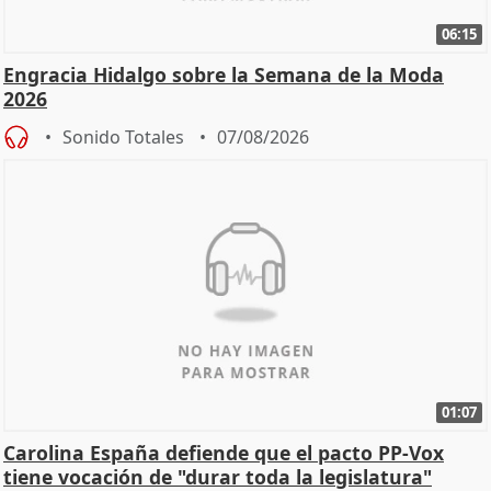
06:15
Engracia Hidalgo sobre la Semana de la Moda
2026
Sonido Totales
07/08/2026
01:07
Carolina España defiende que el pacto PP-Vox
tiene vocación de "durar toda la legislatura"