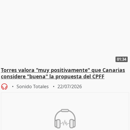
01:34
Torres valora "muy positivamente" que Canarias
considere "buena" la propuesta del CPFF
Sonido Totales
22/07/2026