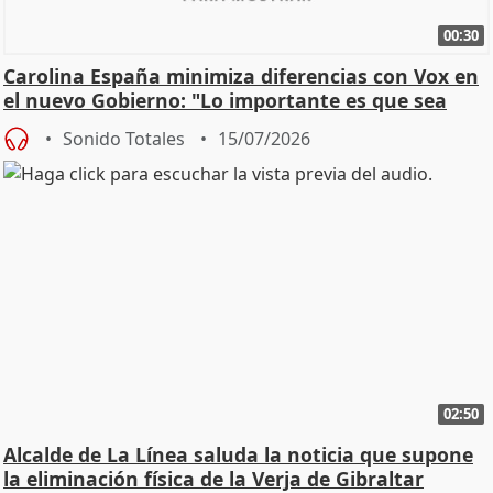
00:30
Carolina España minimiza diferencias con Vox en
el nuevo Gobierno: "Lo importante es que sea
una leg
Sonido Totales
15/07/2026
02:50
Alcalde de La Línea saluda la noticia que supone
la eliminación física de la Verja de Gibraltar