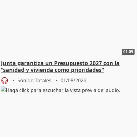
01:09
Junta garantiza un Presupuesto 2027 con la
"sanidad y vivienda como prioridades"
Sonido Totales
01/08/2026