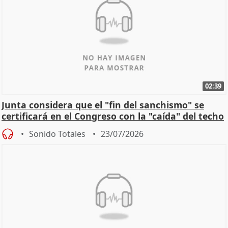
02:39
Junta considera que el "fin del sanchismo" se
certificará en el Congreso con la "caída" del techo
de
Sonido Totales
23/07/2026