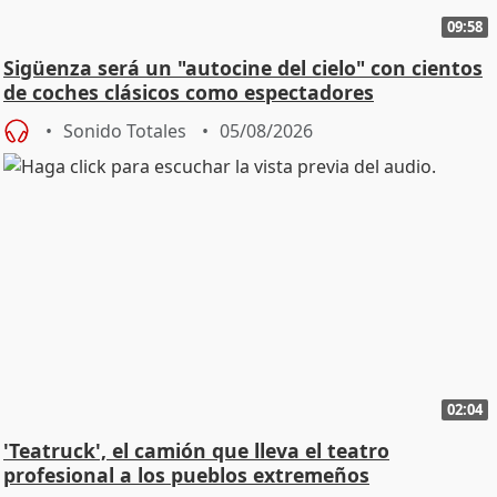
09:58
Sigüenza será un "autocine del cielo" con cientos
de coches clásicos como espectadores
Sonido Totales
05/08/2026
02:04
'Teatruck', el camión que lleva el teatro
profesional a los pueblos extremeños