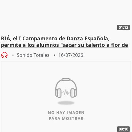
01:13
RIÁ, el I Campamento de Danza Española,
permite a los alumnos "sacar su talento a flor de
piel"
Sonido Totales
16/07/2026
00:16