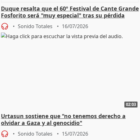
Duque resalta que el 60º Festival de Cante Grande
Fosforito será "muy especial" tras su pérdida
Sonido Totales
16/07/2026
02:03
Urtasun sostiene que "no tenemos derecho a
olvidar a Gaza y al genocidio"
Sonido Totales
15/07/2026