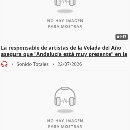
01:17
La responsable de artistas de la Velada del Año
asegura que "Andalucía está muy presente" en la
cita
Sonido Totales
22/07/2026