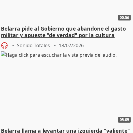
00:56
Belarra pide al Gobierno que abandone el gasto
militar y apueste "de verdad" por la cultura
Sonido Totales
18/07/2026
05:05
Belarra llama a levantar una izquierda "valiente"