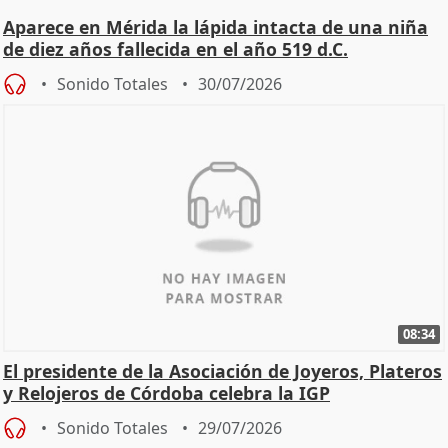
Aparece en Mérida la lápida intacta de una niña
de diez años fallecida en el año 519 d.C.
Sonido Totales
30/07/2026
08:34
El presidente de la Asociación de Joyeros, Plateros
y Relojeros de Córdoba celebra la IGP
Sonido Totales
29/07/2026