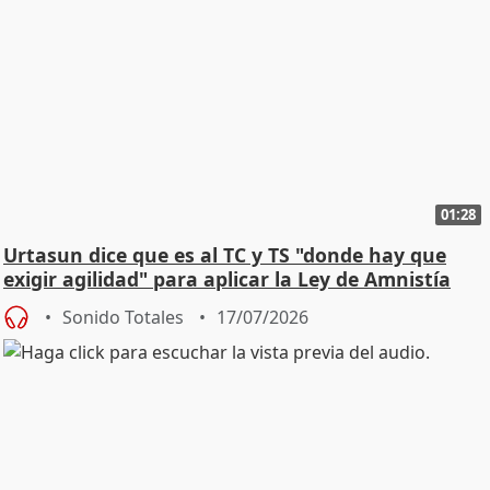
01:28
Urtasun dice que es al TC y TS "donde hay que
exigir agilidad" para aplicar la Ley de Amnistía
Sonido Totales
17/07/2026