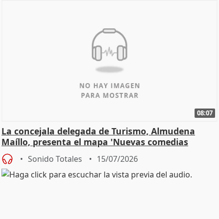
08:07
La concejala delegada de Turismo, Almudena
Maíllo, presenta el mapa 'Nuevas comedias
madrileñas'
Sonido Totales
15/07/2026