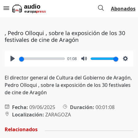
Abonados
, Pedro Olloqui , sobre la exposición de los 30
festivales de cine de Aragón
01:08
Play
Mute
Setti
El director general de Cultura del Gobierno de Aragón,
Pedro Olloqui , sobre la exposición de los 30 festivales
de cine de Aragón
Fecha:
09/06/2025
Duración:
00:01:08
Localización:
ZARAGOZA
Relacionados