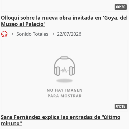
00:30
Olloqui sobre la nueva obra invitada en 'Goya, del
Museo al Palacio'
Sonido Totales
22/07/2026
01:18
Sara Fernández explica las entradas de "último
minuto"