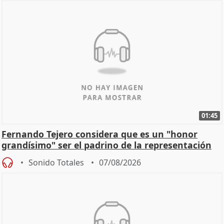
01:45
Fernando Tejero considera que es un "honor
grandísimo" ser el padrino de la representación
Sonido Totales
07/08/2026