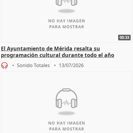
00:33
El Ayuntamiento de Mérida resalta su
programación cultural durante todo el año
Sonido Totales
13/07/2026