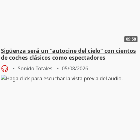
09:58
Sigüenza será un "autocine del cielo" con cientos
de coches clásicos como espectadores
Sonido Totales
05/08/2026