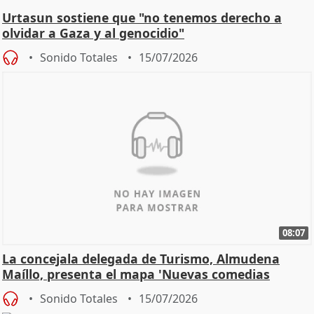
Urtasun sostiene que "no tenemos derecho a
olvidar a Gaza y al genocidio"
Sonido Totales
15/07/2026
08:07
La concejala delegada de Turismo, Almudena
Maíllo, presenta el mapa 'Nuevas comedias
madrileñas'
Sonido Totales
15/07/2026