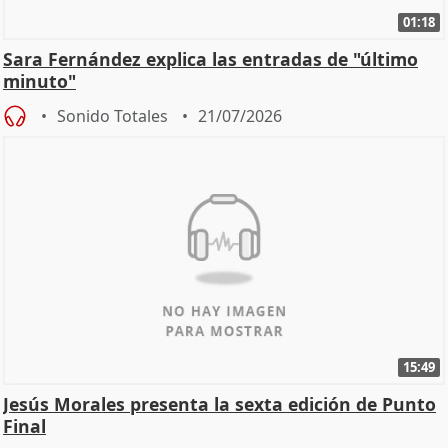
01:18
Sara Fernández explica las entradas de "último
minuto"
Sonido Totales
21/07/2026
15:49
Jesús Morales presenta la sexta edición de Punto
Final