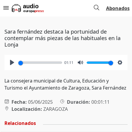
Abonados
Sara fernández destaca la portunidad de
contemplar más piezas de las habituales en la
Lonja
01:11
Play
Mute
Setti
La consejera municipal de Cultura, Educación y
Turismo el Ayuntamiento de Zaragoza, Sara Fernández
Fecha:
05/06/2025
Duración:
00:01:11
Localización:
ZARAGOZA
Relacionados