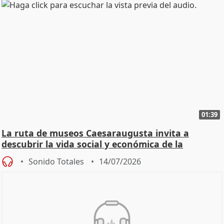
01:39
La ruta de museos Caesaraugusta invita a
descubrir la vida social y económica de la
Zaragoza ro
Sonido Totales
14/07/2026