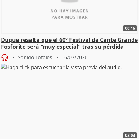
00:16
Duque resalta que el 60º Festival de Cante Grande
Fosforito será "muy especial" tras su pérdida
Sonido Totales
16/07/2026
02:03