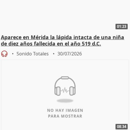
01:23
Aparece en Mérida la lápida intacta de una niña
de diez años fallecida en el año 519 d.C.
Sonido Totales
30/07/2026
08:34