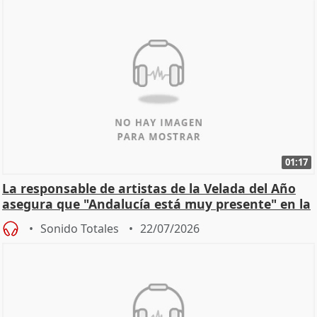
01:17
La responsable de artistas de la Velada del Año
asegura que "Andalucía está muy presente" en la
cita
Sonido Totales
22/07/2026