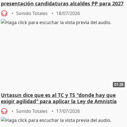
presentación candidaturas alcaldes PP para 2027
Sonido Totales
18/07/2026
01:28
Urtasun dice que es al TC y TS "donde hay que
exigir agilidad" para aplicar la Ley de Amnistía
Sonido Totales
17/07/2026