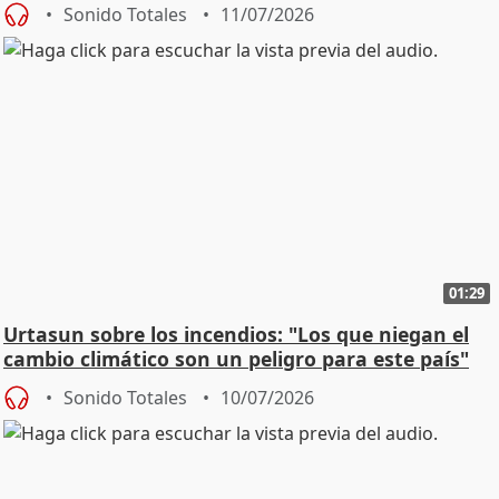
Sonido Totales
11/07/2026
01:29
Urtasun sobre los incendios: "Los que niegan el
cambio climático son un peligro para este país"
Sonido Totales
10/07/2026