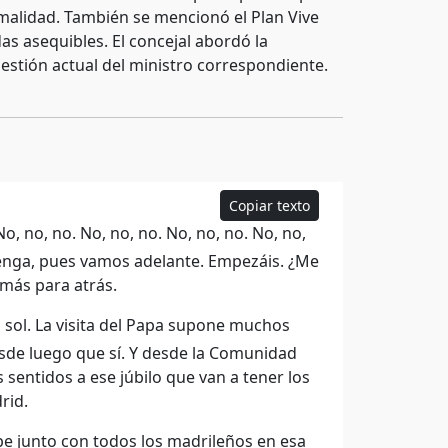
alidad. También se mencionó el Plan Vive
as asequibles. El concejal abordó la
gestión actual del ministro correspondiente.
Copiar texto
 No, no, no. No, no, no. No, no, no. No, no,
enga, pues vamos adelante. Empezáis. ¿Me
más para atrás.
l sol. La visita del Papa supone muchos
sde luego que sí. Y desde la Comunidad
sentidos a ese júbilo que van a tener los
rid.
pe junto con todos los madrileños en esa