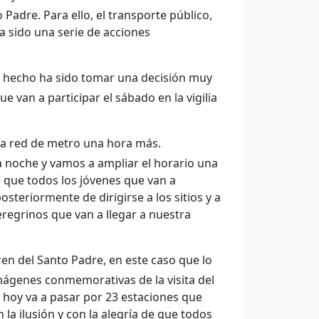
Padre. Para ello, el transporte público,
 sido una serie de acciones
s hecho ha sido tomar una decisión muy
 van a participar el sábado en la vigilia
la red de metro una hora más.
a noche y vamos a ampliar el horario una
de que todos los jóvenes que van a
osteriormente de dirigirse a los sitios y a
egrinos que van a llegar a nuestra
n del Santo Padre, en este caso que lo
mágenes conmemorativas de la visita del
de hoy va a pasar por 23 estaciones que
la ilusión y con la alegría de que todos