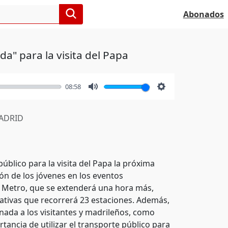
Abonados
a" para la visita del Papa
08:58
Mute
Settings
ADRID
lico para la visita del Papa la próxima
ión de los jóvenes en los eventos
l Metro, que se extenderá una hora más,
ativas que recorrerá 23 estaciones. Además,
nada a los visitantes y madrileños, como
rtancia de utilizar el transporte público para