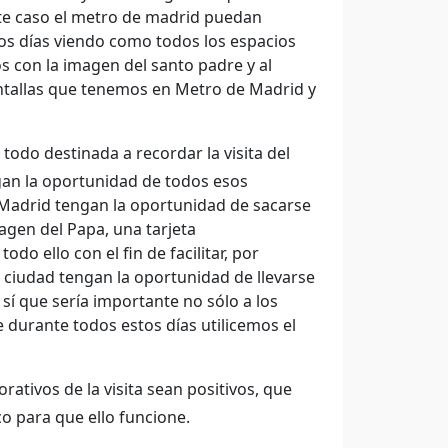
ste caso el metro de madrid puedan
sos días viendo como todos los espacios
 con la imagen del santo padre y al
tallas que tenemos en Metro de Madrid y
do destinada a recordar la visita del
gan la oportunidad de todos esos
 Madrid tengan la oportunidad de sacarse
imagen del Papa, una tarjeta
o ello con el fin de facilitar, por
a ciudad tengan la oportunidad de llevarse
sí que sería importante no sólo a los
 durante todos estos días utilicemos el
ivos de la visita sean positivos, que
co para que ello funcione.