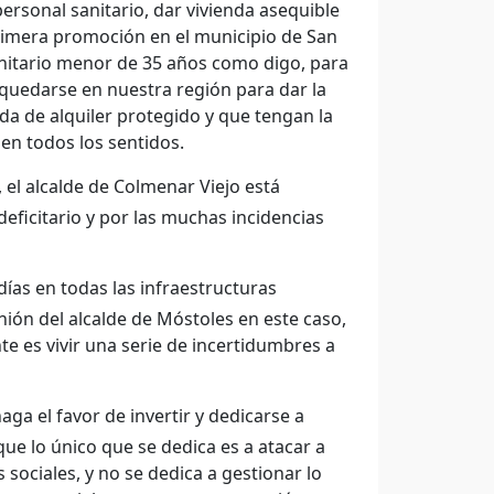
ersonal sanitario, dar vivienda asequible
rimera promoción en el municipio de San
anitario menor de 35 años como digo, para
 quedarse en nuestra región para dar la
da de alquiler protegido y que tengan la
en todos los sentidos.
 el alcalde de Colmenar Viejo está
ficitario y por las muchas incidencias
ías en todas las infraestructuras
inión del alcalde de Móstoles en este caso,
e es vivir una serie de incertidumbres a
ga el favor de invertir y dedicarse a
ue lo único que se dedica es a atacar a
s sociales, y no se dedica a gestionar lo