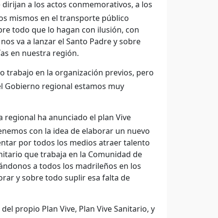
 dirijan a los actos conmemorativos, a los
los mismos en el transporte público
re todo que lo hagan con ilusión, con
nos va a lanzar el Santo Padre y sobre
ías en nuestra región.
 trabajo en la organización previos, pero
 el Gobierno regional estamos muy
 regional ha anunciado el plan Vive
tenemos con la idea de elaborar un nuevo
entar por todos los medios atraer talento
nitario que trabaja en la Comunidad de
ándonos a todos los madrileños en los
orar y sobre todo suplir esa falta de
el propio Plan Vive, Plan Vive Sanitario, y