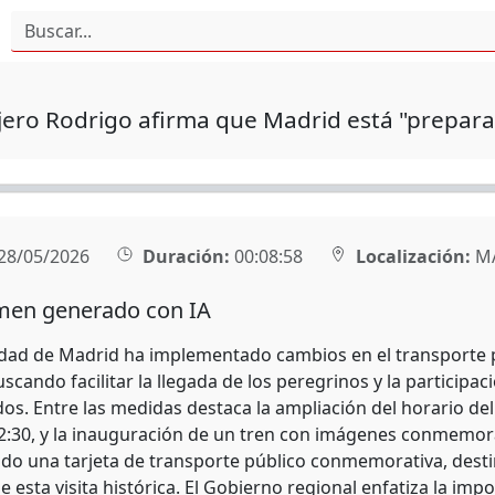
jero Rodrigo afirma que Madrid está "preparad
28/05/2026
Duración:
00:08:58
Localización:
M
en generado con IA
ad de Madrid ha implementado cambios en el transporte púb
cando facilitar la llegada de los peregrinos y la participac
s. Entre las medidas destaca la ampliación del horario de
02:30, y la inauguración de un tren con imágenes conmemor
ado una tarjeta de transporte público conmemorativa, desti
 esta visita histórica. El Gobierno regional enfatiza la impo