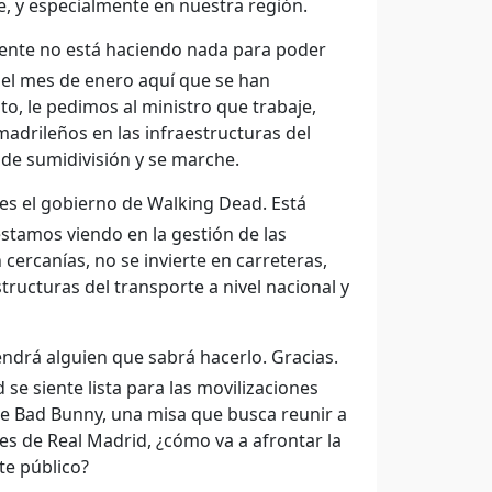
e, y especialmente en nuestra región.
ente no está haciendo nada para poder
 el mes de enero aquí que se han
nto, le pedimos al ministro que trabaje,
madrileños en las infraestructuras del
 de sumidivisión y se marche.
s el gobierno de Walking Dead. Está
stamos viendo en la gestión de las
cercanías, no se invierte en carreteras,
tructuras del transporte a nivel nacional y
endrá alguien que sabrá hacerlo. Gracias.
e siente lista para las movilizaciones
e Bad Bunny, una misa que busca reunir a
ones de Real Madrid, ¿cómo va a afrontar la
e público?