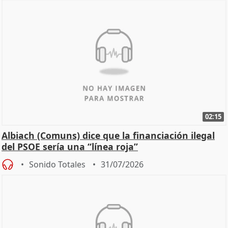
02:15
Albiach (Comuns) dice que la financiación ilegal
del PSOE sería una “línea roja”
Sonido Totales
31/07/2026