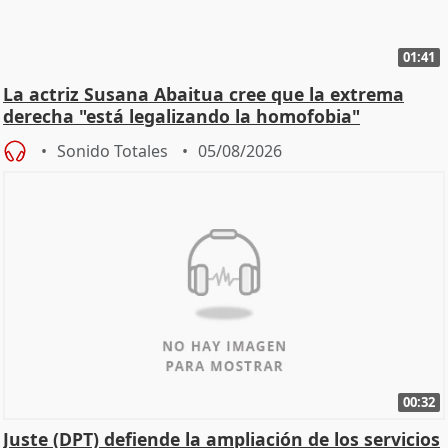
01:41
La actriz Susana Abaitua cree que la extrema
derecha "está legalizando la homofobia"
Sonido Totales
05/08/2026
00:32
Juste (DPT) defiende la ampliación de los servicios