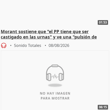
01:53
Morant sostiene que "el PP tiene que ser
castigado en las urnas" y ve una "pulsión de
cambio"
Sonido Totales
08/08/2026
06:15