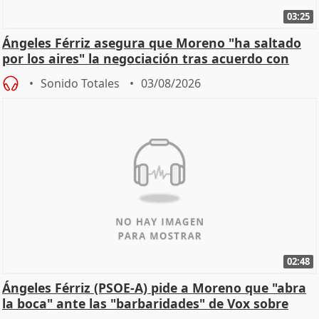
03:25
Ángeles Férriz asegura que Moreno "ha saltado
por los aires" la negociación tras acuerdo con
SMA
Sonido Totales
03/08/2026
02:48
Ángeles Férriz (PSOE-A) pide a Moreno que "abra
la boca" ante las "barbaridades" de Vox sobre