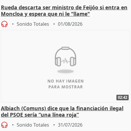
Rueda descarta ser ministro de Feijóo si entra en
Moncloa y espera que ni le "llame"
Sonido Totales
01/08/2026
02:42
Albiach (Comuns) dice que la financiación ilegal
del PSOE sería “una línea roja”
Sonido Totales
31/07/2026