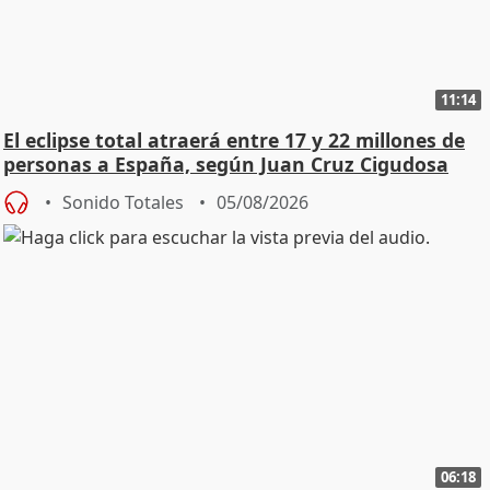
11:14
El eclipse total atraerá entre 17 y 22 millones de
personas a España, según Juan Cruz Cigudosa
Sonido Totales
05/08/2026
06:18