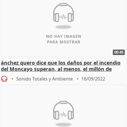
00:45
ánchez quero dice que los daños por el incendio
del Moncayo superan, al menos, el millón de
euros
Sonido Totales y Ambiente
16/09/2022