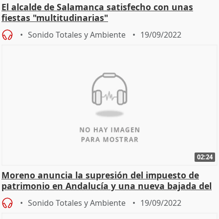
El alcalde de Salamanca satisfecho con unas
fiestas "multitudinarias"
Sonido Totales y Ambiente
19/09/2022
02:24
Moreno anuncia la supresión del impuesto de
patrimonio en Andalucía y una nueva bajada del
IRPF
Sonido Totales y Ambiente
19/09/2022