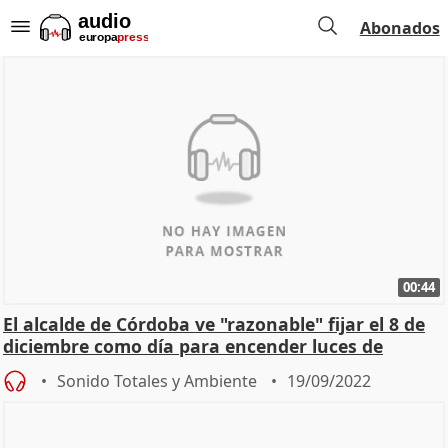
Abonados
00:44
El alcalde de Córdoba ve "razonable" fijar el 8 de
diciembre como día para encender luces de
Navidad
Sonido Totales y Ambiente
19/09/2022