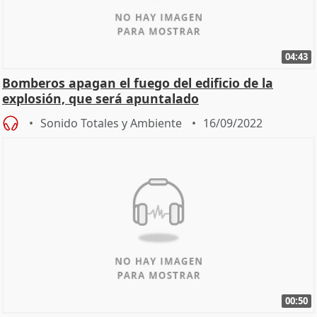
04:43
Bomberos apagan el fuego del edificio de la
explosión, que será apuntalado
Sonido Totales y Ambiente
16/09/2022
00:50