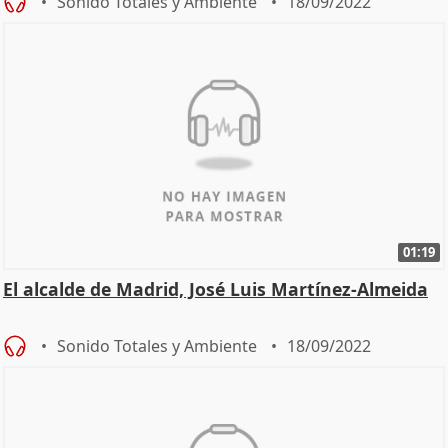
Sonido Totales y Ambiente
18/09/2022
01:19
El alcalde de Madrid, José Luis Martínez-Almeida
Sonido Totales y Ambiente
18/09/2022