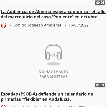
00:26
La Audiencia de Almería espera comunicar el fallo
del macrojuicio del caso 'Poniente' en octubre
Sonido Totales y Ambiente
16/09/2022
01:39
Espadas (PSOE-A) defiende un calendario de
primarias "flexible" en Andalucía.