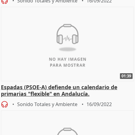
Sonido Totales y Ambiente
16/09/2022
01:39
Espadas (PSOE-A) defiende un calendario de
primarias "flexible" en Andalucía.
Sonido Totales y Ambiente
16/09/2022