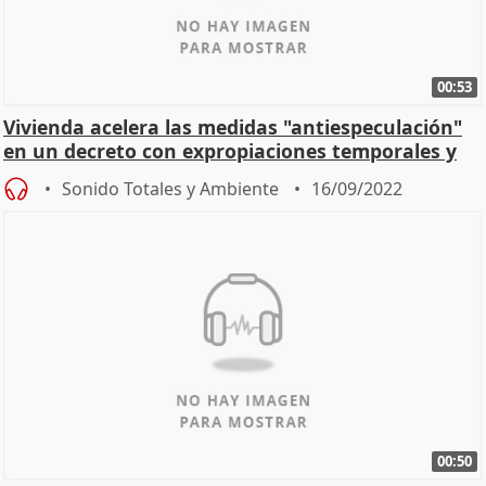
00:53
Vivienda acelera las medidas "antiespeculación"
en un decreto con expropiaciones temporales y
multas
Sonido Totales y Ambiente
16/09/2022
00:50