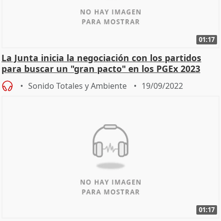
01:17
La Junta inicia la negociación con los partidos
para buscar un "gran pacto" en los PGEx 2023
Sonido Totales y Ambiente
19/09/2022
01:17