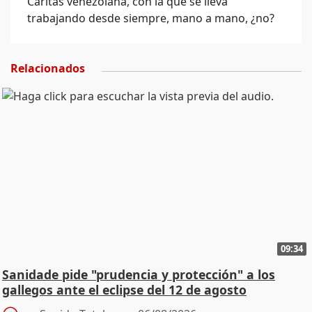
Caritas venezolana, con la que se lleva
trabajando desde siempre, mano a mano, ¿no?
Relacionados
09:34
Sanidade pide "prudencia y protección" a los
gallegos ante el eclipse del 12 de agosto