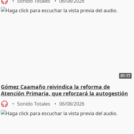
Sonido Totales
06/08/2026
01:17
Gómez Caamaño reivindica la reforma de
Atención Primaria, que reforzará la autogestión
Sonido Totales
06/08/2026