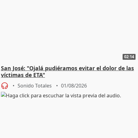
02:14
San José: "Ojalá pudiéramos evitar el dolor de las
víctimas de ETA"
Sonido Totales
01/08/2026