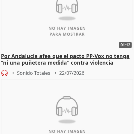
01:12
Por Andalucía afea que el pacto PP-Vox no tenga
"ni una puñetera medida" contra violencia
machista
Sonido Totales
22/07/2026