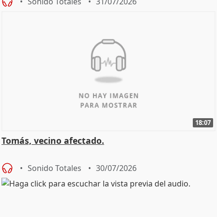
Sonido Totales
31/07/2026
18:07
Tomás, vecino afectado.
Sonido Totales
30/07/2026