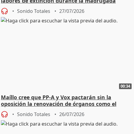
labores de extinción durante la madrugada
Sonido Totales
27/07/2026
00:34
Maíllo cree que PP-A y Vox pactarán sin la
oposición la renovación de órganos como el
Defensor
Sonido Totales
26/07/2026