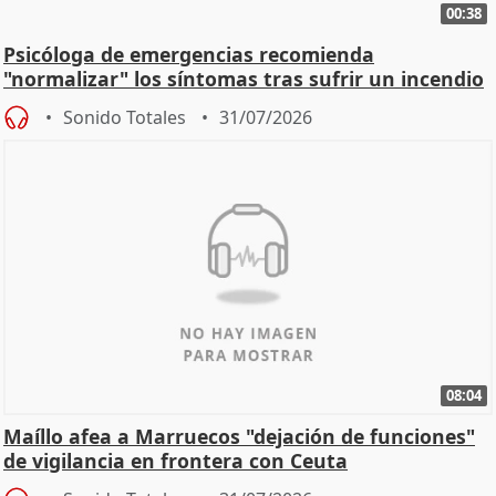
00:38
Psicóloga de emergencias recomienda
"normalizar" los síntomas tras sufrir un incendio
Sonido Totales
31/07/2026
08:04
Maíllo afea a Marruecos "dejación de funciones"
de vigilancia en frontera con Ceuta