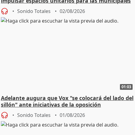
impulsar espacios unitarios para las municipales
Sonido Totales
02/08/2026
01:03
Adelante augura que Vox "se colocará del lado del
sillón" ante iniciativas de la oposición
Sonido Totales
01/08/2026