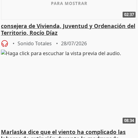
02:37
consejera de Vivienda, Juventud y Ordenación del
Territorio, Rocío Díaz
Sonido Totales
28/07/2026
08:34
Marlaska dice que el viento ha complicado las