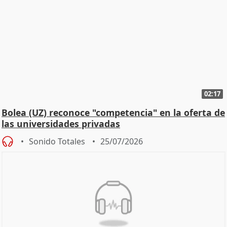
02:17
Bolea (UZ) reconoce "competencia" en la oferta de
las universidades privadas
Sonido Totales
25/07/2026