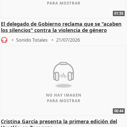
01:55
El delegado de Gobierno reclama que se "acaben
los silencios" contra la violencia de género
Sonido Totales
21/07/2026
00:44
Cristina García presenta la primera edición del