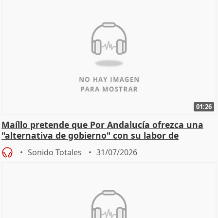
01:26
Maíllo pretende que Por Andalucía ofrezca una
"alternativa de gobierno" con su labor de
oposición
Sonido Totales
31/07/2026