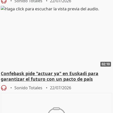
Sonido Totales
22/07/2026
02:10
Confebask pide "actuar ya" en Euskadi para
garantizar el futuro con un pacto de país
Sonido Totales
22/07/2026