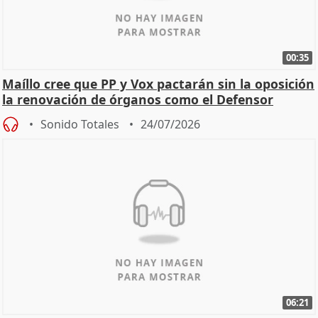
00:35
Maíllo cree que PP y Vox pactarán sin la oposición
la renovación de órganos como el Defensor
Sonido Totales
24/07/2026
06:21