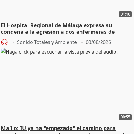
01:10
El Hospital Regional de Málaga expresa su
condena a la agresión a dos enfermeras de
Urgencias
Sonido Totales y Ambiente
03/08/2026
00:55
Maíllo: IU ya ha "empezado" el camino para