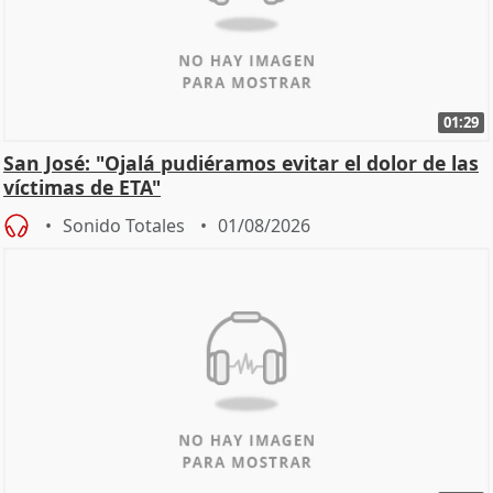
01:29
San José: "Ojalá pudiéramos evitar el dolor de las
víctimas de ETA"
Sonido Totales
01/08/2026