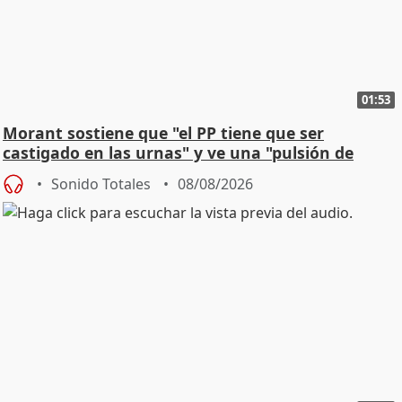
01:53
Morant sostiene que "el PP tiene que ser
castigado en las urnas" y ve una "pulsión de
cambio"
Sonido Totales
08/08/2026