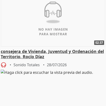
02:37
consejera de Vivienda, Juventud y Ordenación del
Territorio, Rocío Díaz
Sonido Totales
28/07/2026