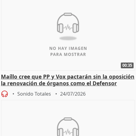
00:35
Maíllo cree que PP y Vox pactarán sin la oposición
la renovación de órganos como el Defensor
Sonido Totales
24/07/2026