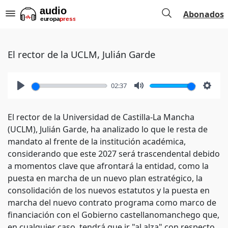
Abonados
El rector de la UCLM, Julián Garde
02:37
Play
Mute
Setti
El rector de la Universidad de Castilla-La Mancha
(UCLM), Julián Garde, ha analizado lo que le resta de
mandato al frente de la institución académica,
considerando que este 2027 será trascendental debido
a momentos clave que afrontará la entidad, como la
puesta en marcha de un nuevo plan estratégico, la
consolidación de los nuevos estatutos y la puesta en
marcha del nuevo contrato programa como marco de
financiación con el Gobierno castellanomanchego que,
en cualquier caso, tendrá que ir "al alza" con respecto