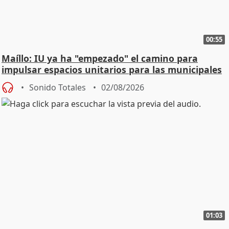
00:55
Maíllo: IU ya ha "empezado" el camino para
impulsar espacios unitarios para las municipales
Sonido Totales
02/08/2026
01:03