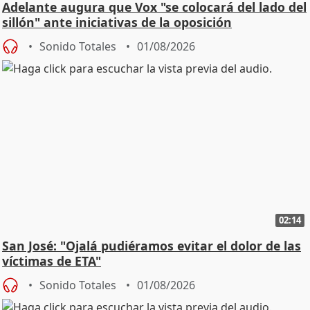
Adelante augura que Vox "se colocará del lado del
sillón" ante iniciativas de la oposición
Sonido Totales
01/08/2026
02:14
San José: "Ojalá pudiéramos evitar el dolor de las
víctimas de ETA"
Sonido Totales
01/08/2026