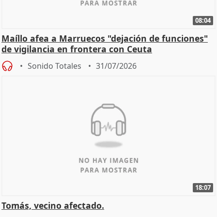
08:04
Maíllo afea a Marruecos "dejación de funciones"
de vigilancia en frontera con Ceuta
Sonido Totales
31/07/2026
18:07
Tomás, vecino afectado.