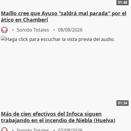
01:48
Maíllo cree que Ayuso "saldrá mal parada" por el
ático en Chamberí
Sonido Totales
08/08/2026
01:34
Más de cien efectivos del Infoca siguen
trabajando en el incendio de Niebla (Huelva)
Sonido Totales
07/08/2026