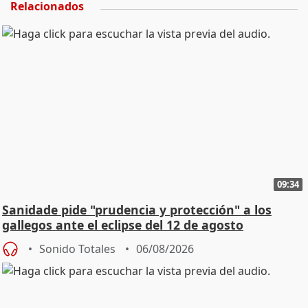
Relacionados
09:34
Sanidade pide "prudencia y protección" a los
gallegos ante el eclipse del 12 de agosto
Sonido Totales
06/08/2026