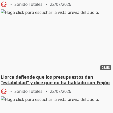
"cambiar"
Sonido Totales
22/07/2026
08:53
Llorca defiende que los presupuestos dan
“estabilidad” y dice que no ha hablado con Feijóo
Sonido Totales
22/07/2026