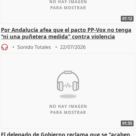
01:12
Por Andalucía afea que el pacto PP-Vox no tenga
"ni una puñetera medida" contra violencia
machista
Sonido Totales
22/07/2026
01:55
El delegado de Gobierno reclama que se "acaben