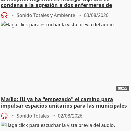
condena a la agresión a dos enfermeras de
Urgencias
Sonido Totales y Ambiente
03/08/2026
00:55
Maíllo: IU ya ha "empezado" el camino para
impulsar espacios unitarios para las municipales
Sonido Totales
02/08/2026