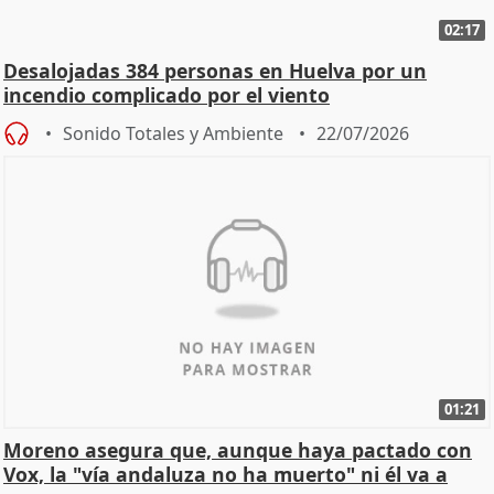
02:17
Desalojadas 384 personas en Huelva por un
incendio complicado por el viento
Sonido Totales y Ambiente
22/07/2026
01:21
Moreno asegura que, aunque haya pactado con
Vox, la "vía andaluza no ha muerto" ni él va a