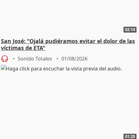
02:14
San José: "Ojalá pudiéramos evitar el dolor de las
víctimas de ETA"
Sonido Totales
01/08/2026
01:25