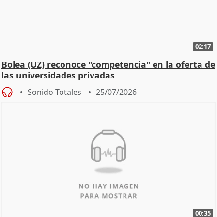
02:17
Bolea (UZ) reconoce "competencia" en la oferta de
las universidades privadas
Sonido Totales
25/07/2026
00:35