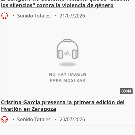
los silencios" contra la violencia de género
Sonido Totales
21/07/2026
00:44
Cristina García presenta la primera edición del
Hyatlón en Zaragoza
Sonido Totales
20/07/2026