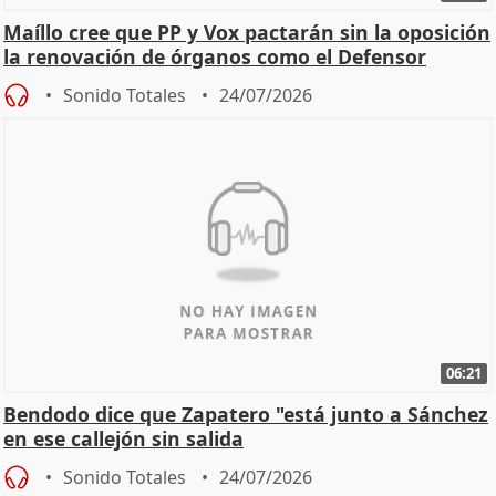
Maíllo cree que PP y Vox pactarán sin la oposición
la renovación de órganos como el Defensor
Sonido Totales
24/07/2026
06:21
Bendodo dice que Zapatero "está junto a Sánchez
en ese callejón sin salida
Sonido Totales
24/07/2026