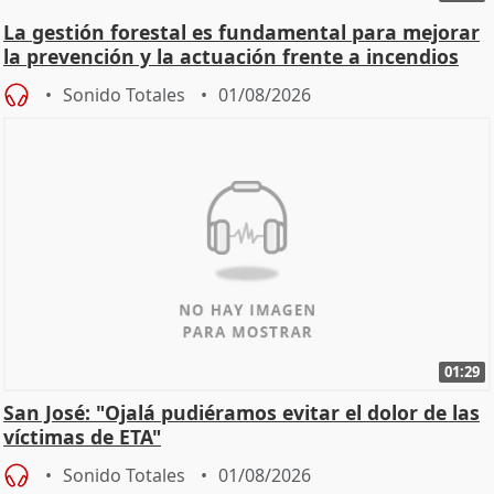
La gestión forestal es fundamental para mejorar
la prevención y la actuación frente a incendios
Sonido Totales
01/08/2026
01:29
San José: "Ojalá pudiéramos evitar el dolor de las
víctimas de ETA"
Sonido Totales
01/08/2026