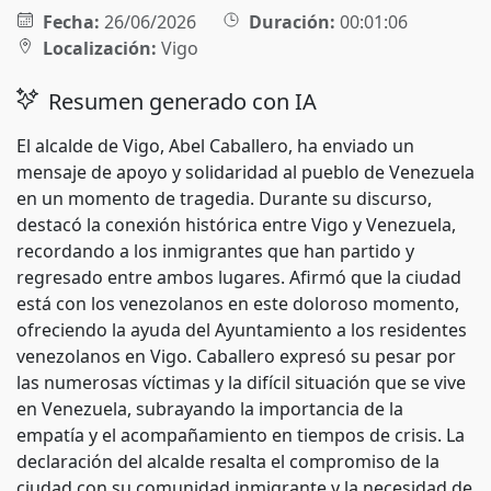
Fecha:
26/06/2026
Duración:
00:01:06
Localización:
Vigo
Resumen generado con IA
El alcalde de Vigo, Abel Caballero, ha enviado un
mensaje de apoyo y solidaridad al pueblo de Venezuela
en un momento de tragedia. Durante su discurso,
destacó la conexión histórica entre Vigo y Venezuela,
recordando a los inmigrantes que han partido y
regresado entre ambos lugares. Afirmó que la ciudad
está con los venezolanos en este doloroso momento,
ofreciendo la ayuda del Ayuntamiento a los residentes
venezolanos en Vigo. Caballero expresó su pesar por
las numerosas víctimas y la difícil situación que se vive
en Venezuela, subrayando la importancia de la
empatía y el acompañamiento en tiempos de crisis. La
declaración del alcalde resalta el compromiso de la
ciudad con su comunidad inmigrante y la necesidad de