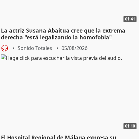
01:41
La actriz Susana Abaitua cree que la extrema
derecha "está legalizando la homofobia"
Sonido Totales
05/08/2026
01:10
El Hospital Regional de Málaga expresa su