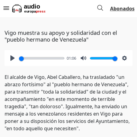
Abonados
Vigo muestra su apoyo y solidaridad con el
"pueblo hermano de Venezuela"
01:06
Play
Mute
Setti
El alcalde de Vigo, Abel Caballero, ha trasladado "un
abrazo fortísimo" al "pueblo hermano de Venezuela",
para transmitir "toda la solidaridad" de la ciudad y el
acompañamiento "en este momento de terrible
tragedia", "tan doloroso". Igualmente, ha enviado un
mensaje a los venezolanos residentes en Vigo para
poner a su disposición los servicios del Ayuntamiento,
"en todo aquello que necesiten".