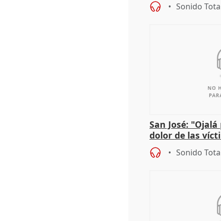
iniciativas de la
Sonido Tota
San José: "Ojalá
dolor de las víc
Sonido Tota