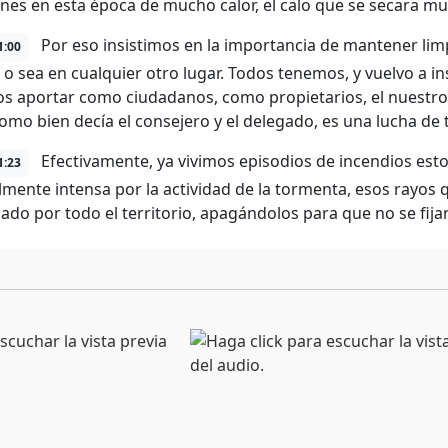
ones en esta época de mucho calor, el calo que se secara m
Por eso insistimos en la importancia de mantener limp
1:00
 o sea en cualquier otro lugar. Todos tenemos, y vuelvo a ins
 aportar como ciudadanos, como propietarios, el nuestro 
como bien decía el consejero y el delegado, es una lucha de 
Efectivamente, ya vivimos episodios de incendios est
1:23
lmente intensa por la actividad de la tormenta, esos rayos 
ado por todo el territorio, apagándolos para que no se fij