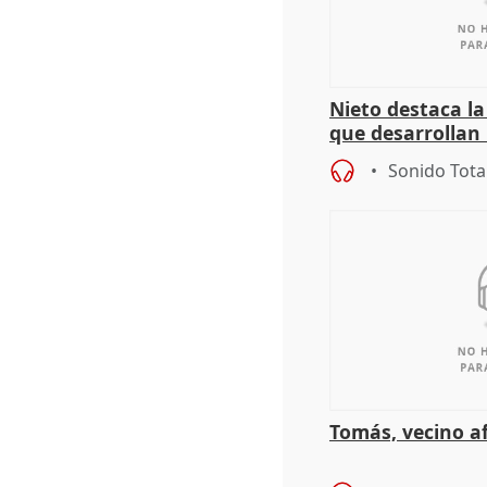
Nieto destaca l
que desarrollan
territoriales de 
Sonido Tota
Tomás, vecino a