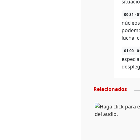
situaci
00:31 - 0
núcleos
podemos
lucha, 
01:00 - 0
especia
despleg
Relacionados