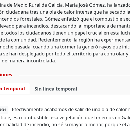
ira de Medio Rural de Galicia, María José Gómez, ha lanzado
ón ciudadana tras una ola de calor intensa que ha secado l
incendios forestales. Gómez enfatizó que el combustible se
elevado para incendios, destacando la importancia de manten
 todos los ciudadanos tienen un papel crucial en esta lucha
de la comunidad. Recientemente, la región ha experimenta
 noche pasada, cuando una tormenta generó rayos que inici
 se han desplegado por todo el territorio para controlar y 
 de manera incontrolada.
ciones
ea temporal
Sin línea temporal
Efectivamente acabamos de salir de una ola de calor 
0:31
ible, esa combustible, esa vegetación que tenemos en Gali
encialidad de incendio, no sé si mayor o menor, porque el 