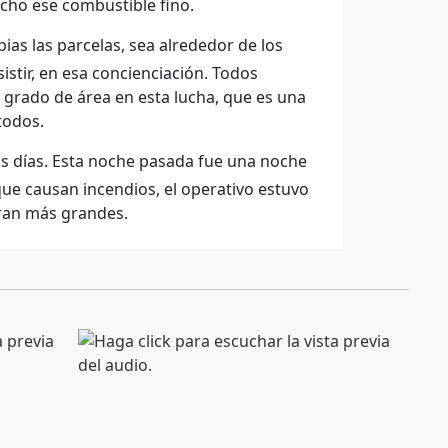
ucho ese combustible fino.
ias las parcelas, sea alrededor de los
istir, en esa concienciación. Todos
grado de área en esta lucha, que es una
todos.
os días. Esta noche pasada fue una noche
que causan incendios, el operativo estuvo
aran más grandes.