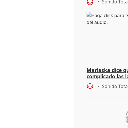
Sonido Tota
Marlaska dice qu
complicado las l
durante la mad
Sonido Tota