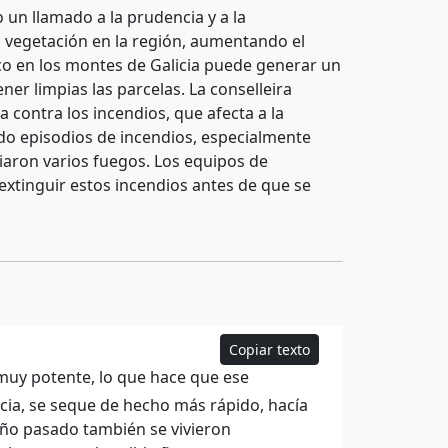
 un llamado a la prudencia y a la
a vegetación en la región, aumentando el
co en los montes de Galicia puede generar un
er limpias las parcelas. La conselleira
 contra los incendios, que afecta a la
do episodios de incendios, especialmente
aron varios fuegos. Los equipos de
extinguir estos incendios antes de que se
Copiar texto
muy potente, lo que hace que ese
cia, se seque de hecho más rápido, hacía
año pasado también se vivieron