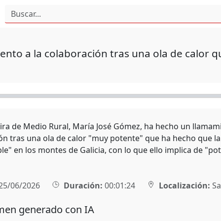
nto a la colaboración tras una ola de calor q
eira de Medio Rural, María José Gómez, ha hecho un llamamien
ón tras una ola de calor "muy potente" que ha hecho que l
le" en los montes de Galicia, con lo que ello implica de "po
25/06/2026
Duración:
00:01:24
Localización:
Sa
en generado con IA