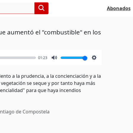
Abonados
ue aumentó el "combustible" en los
01:23
Mute
Settings
to a la prudencia, a la concienciación y a la
a vegetación se seque y por tanto haya más
tencialidad" para que haya incendios
ntiago de Compostela