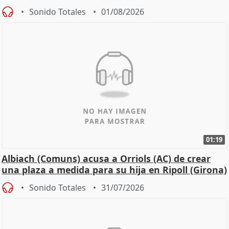
Sonido Totales
01/08/2026
01:19
Albiach (Comuns) acusa a Orriols (AC) de crear
una plaza a medida para su hija en Ripoll (Girona)
Sonido Totales
31/07/2026