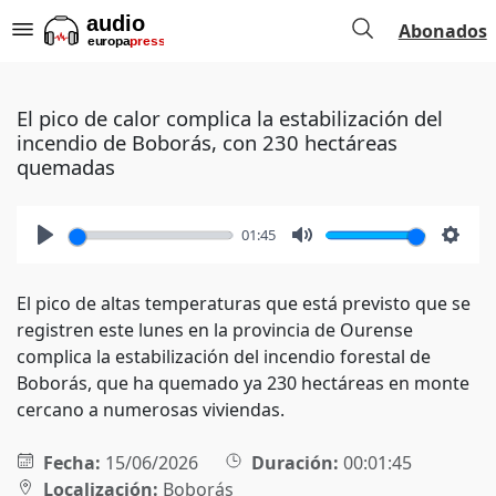
Abonados
El pico de calor complica la estabilización del
incendio de Boborás, con 230 hectáreas
quemadas
01:45
Play
Mute
Setti
El pico de altas temperaturas que está previsto que se
registren este lunes en la provincia de Ourense
complica la estabilización del incendio forestal de
Boborás, que ha quemado ya 230 hectáreas en monte
cercano a numerosas viviendas.
Fecha:
15/06/2026
Duración:
00:01:45
Localización:
Boborás