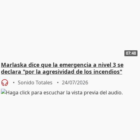
07:48
Marlaska dice que la emergencia a nivel 3 se
declara "por la agresividad de los incendios"
Sonido Totales
24/07/2026