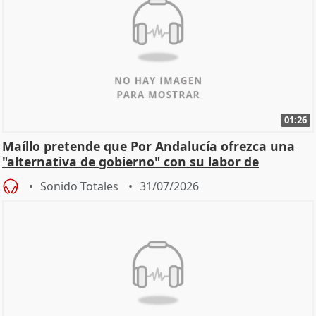
01:26
Maíllo pretende que Por Andalucía ofrezca una
"alternativa de gobierno" con su labor de
oposición
Sonido Totales
31/07/2026