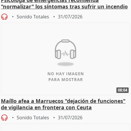
Psicóloga de emergencias recomienda
"normalizar" los síntomas tras sufrir un incendio
Sonido Totales
31/07/2026
08:04
Maíllo afea a Marruecos "dejación de funciones"
de vigilancia en frontera con Ceuta
Sonido Totales
31/07/2026