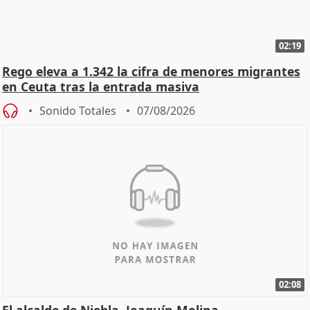
02:19
Rego eleva a 1.342 la cifra de menores migrantes
en Ceuta tras la entrada masiva
Sonido Totales
07/08/2026
02:08
El alcalde de Niebla, Joaquín Molina