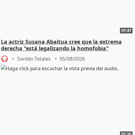
01:41
La actriz Susana Abaitua cree que la extrema
derecha "está legalizando la homofobia"
Sonido Totales
05/08/2026
01:10