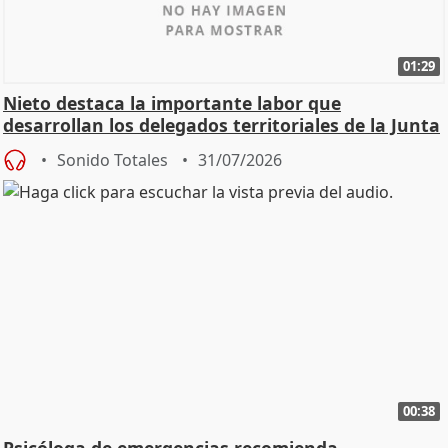
01:29
Nieto destaca la importante labor que
desarrollan los delegados territoriales de la Junta
Sonido Totales
31/07/2026
00:38