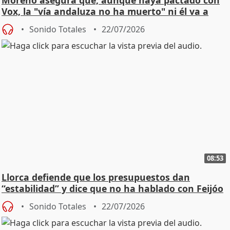
Moreno asegura que, aunque haya pactado con
Vox, la "vía andaluza no ha muerto" ni él va a
"cambiar"
Sonido Totales
22/07/2026
08:53
Llorca defiende que los presupuestos dan
“estabilidad” y dice que no ha hablado con Feijóo
Sonido Totales
22/07/2026