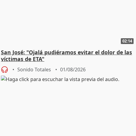
02:14
San José: "Ojalá pudiéramos evitar el dolor de las
víctimas de ETA"
Sonido Totales
01/08/2026