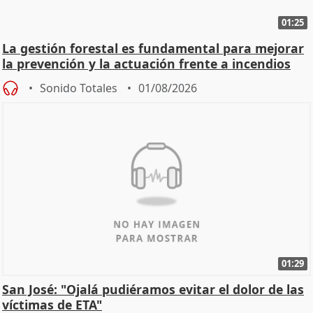
01:25
La gestión forestal es fundamental para mejorar
la prevención y la actuación frente a incendios
Sonido Totales
01/08/2026
01:29
San José: "Ojalá pudiéramos evitar el dolor de las
víctimas de ETA"