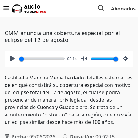
Abonados
CMM anuncia una cobertura especial por el
eclipse del 12 de agosto
02:14
Play
Mute
Setti
Castilla-La Mancha Media ha dado detalles este martes
de en qué consistirá su cobertura especial con motivo
del eclipse total del 12 de agosto, el cual se podrá
presenciar de manera "privilegiada" desde las
provincias de Cuenca y Guadalajara. Se trata de un
acontecimiento "histórico" para la región, que no vivía
un eclipse similar desde hace más de 100 años.
Fecha:
09/06/2026
Duración:
00:02:15