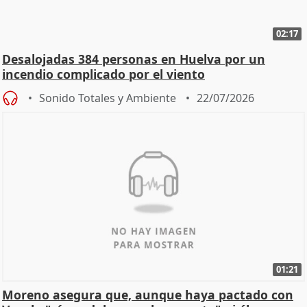
02:17
Desalojadas 384 personas en Huelva por un
incendio complicado por el viento
Sonido Totales y Ambiente
22/07/2026
01:21
Moreno asegura que, aunque haya pactado con