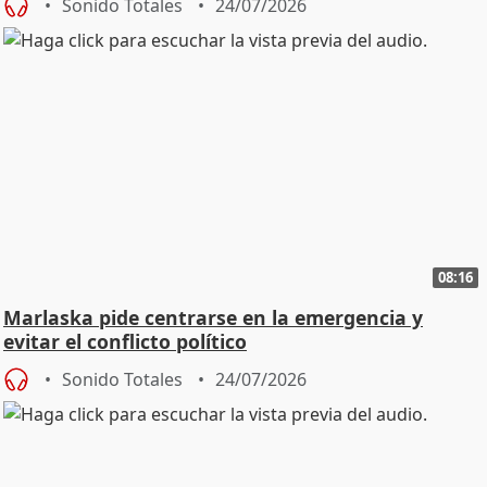
Sonido Totales
24/07/2026
08:16
Marlaska pide centrarse en la emergencia y
evitar el conflicto político
Sonido Totales
24/07/2026