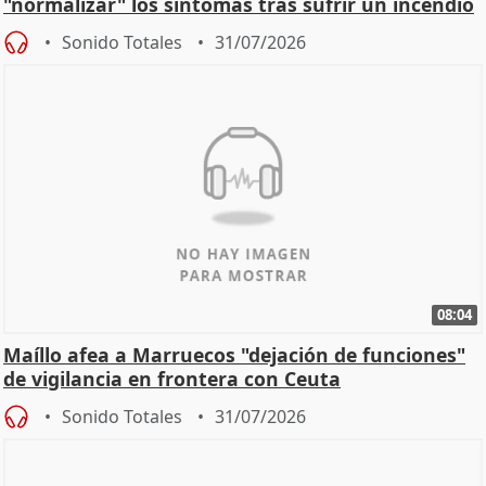
"normalizar" los síntomas tras sufrir un incendio
Sonido Totales
31/07/2026
08:04
Maíllo afea a Marruecos "dejación de funciones"
de vigilancia en frontera con Ceuta
Sonido Totales
31/07/2026