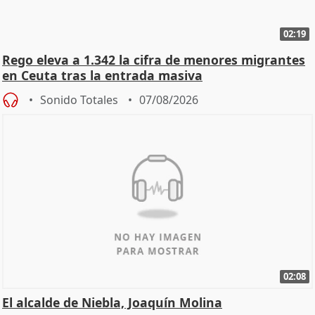
02:19
Rego eleva a 1.342 la cifra de menores migrantes
en Ceuta tras la entrada masiva
Sonido Totales
07/08/2026
02:08
El alcalde de Niebla, Joaquín Molina