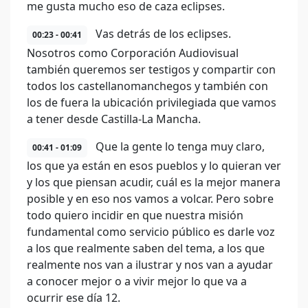
me gusta mucho eso de caza eclipses.
Vas detrás de los eclipses.
00:23 - 00:41
Nosotros como Corporación Audiovisual
también queremos ser testigos y compartir con
todos los castellanomanchegos y también con
los de fuera la ubicación privilegiada que vamos
a tener desde Castilla-La Mancha.
Que la gente lo tenga muy claro,
00:41 - 01:09
los que ya están en esos pueblos y lo quieran ver
y los que piensan acudir, cuál es la mejor manera
posible y en eso nos vamos a volcar. Pero sobre
todo quiero incidir en que nuestra misión
fundamental como servicio público es darle voz
a los que realmente saben del tema, a los que
realmente nos van a ilustrar y nos van a ayudar
a conocer mejor o a vivir mejor lo que va a
ocurrir ese día 12.