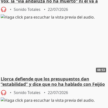
Vox, la "vía andaluza no ha muerto" ni él va a
"cambiar"
Sonido Totales
22/07/2026
08:53
Llorca defiende que los presupuestos dan
“estabilidad” y dice que no ha hablado con Feijóo
Sonido Totales
22/07/2026