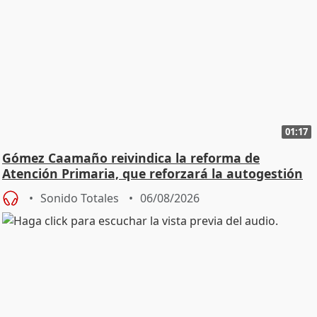
01:17
Gómez Caamaño reivindica la reforma de
Atención Primaria, que reforzará la autogestión
Sonido Totales
06/08/2026