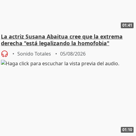
01:41
La actriz Susana Abaitua cree que la extrema
derecha "está legalizando la homofobia"
Sonido Totales
05/08/2026
01:10