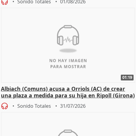
Sonido Totales
01/08/2026
01:19
Albiach (Comuns) acusa a Orriols (AC) de crear
una plaza a medida para su hija en Ripoll (Girona)
Sonido Totales
31/07/2026