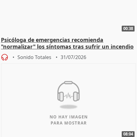
00:38
Psicóloga de emergencias recomienda
"normalizar" los síntomas tras sufrir un incendio
Sonido Totales
31/07/2026
08:04