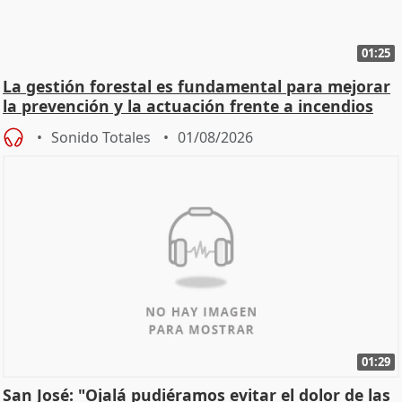
01:25
La gestión forestal es fundamental para mejorar
la prevención y la actuación frente a incendios
Sonido Totales
01/08/2026
01:29
San José: "Ojalá pudiéramos evitar el dolor de las