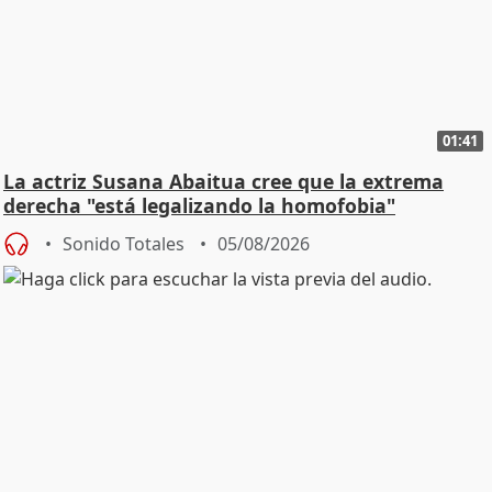
01:41
La actriz Susana Abaitua cree que la extrema
derecha "está legalizando la homofobia"
Sonido Totales
05/08/2026