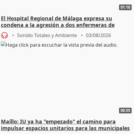
01:10
El Hospital Regional de Málaga expresa su
condena a la agresión a dos enfermeras de
Urgencias
Sonido Totales y Ambiente
03/08/2026
00:55
Maíllo: IU ya ha "empezado" el camino para
impulsar espacios unitarios para las municipales