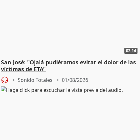
02:14
San José: "Ojalá pudiéramos evitar el dolor de las
víctimas de ETA"
Sonido Totales
01/08/2026