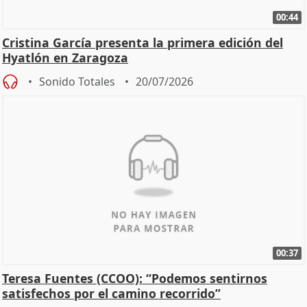
00:44
Cristina García presenta la primera edición del
Hyatlón en Zaragoza
Sonido Totales
20/07/2026
00:37
Teresa Fuentes (CCOO): “Podemos sentirnos
satisfechos por el camino recorrido”