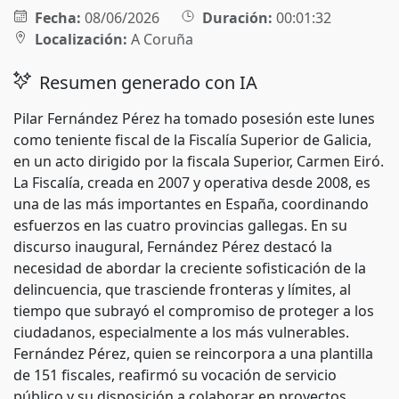
Fecha:
08/06/2026
Duración:
00:01:32
Localización:
A Coruña
Resumen generado con IA
Pilar Fernández Pérez ha tomado posesión este lunes
como teniente fiscal de la Fiscalía Superior de Galicia,
en un acto dirigido por la fiscala Superior, Carmen Eiró.
La Fiscalía, creada en 2007 y operativa desde 2008, es
una de las más importantes en España, coordinando
esfuerzos en las cuatro provincias gallegas. En su
discurso inaugural, Fernández Pérez destacó la
necesidad de abordar la creciente sofisticación de la
delincuencia, que trasciende fronteras y límites, al
tiempo que subrayó el compromiso de proteger a los
ciudadanos, especialmente a los más vulnerables.
Fernández Pérez, quien se reincorpora a una plantilla
de 151 fiscales, reafirmó su vocación de servicio
público y su disposición a colaborar en proyectos