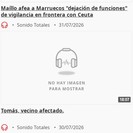
Maíllo afea a Marruecos "dejación de funciones"
de vigilancia en frontera con Ceuta
Sonido Totales
31/07/2026
18:07
Tomás, vecino afectado.
Sonido Totales
30/07/2026