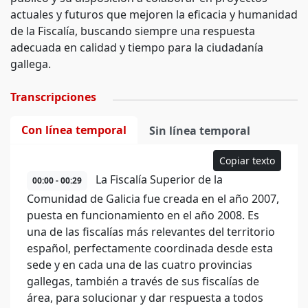
actuales y futuros que mejoren la eficacia y humanidad
de la Fiscalía, buscando siempre una respuesta
adecuada en calidad y tiempo para la ciudadanía
gallega.
Transcripciones
Con línea temporal
Sin línea temporal
Copiar texto
La Fiscalía Superior de la
00:00 - 00:29
Comunidad de Galicia fue creada en el año 2007,
puesta en funcionamiento en el año 2008. Es
una de las fiscalías más relevantes del territorio
español, perfectamente coordinada desde esta
sede y en cada una de las cuatro provincias
gallegas, también a través de sus fiscalías de
área, para solucionar y dar respuesta a todos