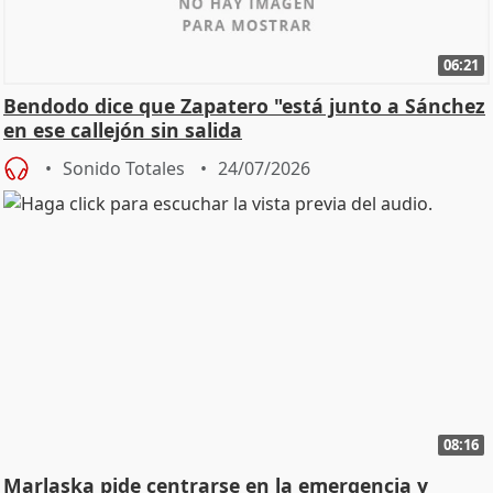
06:21
Bendodo dice que Zapatero "está junto a Sánchez
en ese callejón sin salida
Sonido Totales
24/07/2026
08:16
Marlaska pide centrarse en la emergencia y