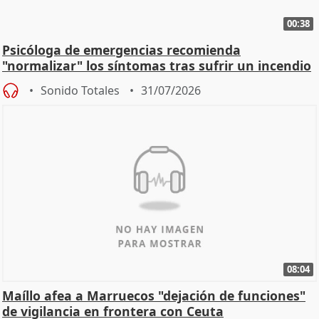
00:38
Psicóloga de emergencias recomienda
"normalizar" los síntomas tras sufrir un incendio
Sonido Totales
31/07/2026
08:04
Maíllo afea a Marruecos "dejación de funciones"
de vigilancia en frontera con Ceuta