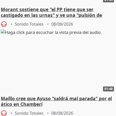
Morant sostiene que "el PP tiene que ser
castigado en las urnas" y ve una "pulsión de
cambio"
Sonido Totales
08/08/2026
01:48
Maíllo cree que Ayuso "saldrá mal parada" por el
ático en Chamberí
Sonido Totales
08/08/2026