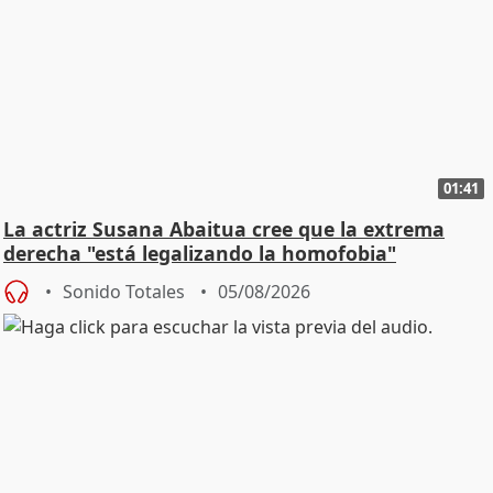
01:41
La actriz Susana Abaitua cree que la extrema
derecha "está legalizando la homofobia"
Sonido Totales
05/08/2026