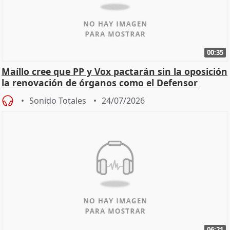
00:35
Maíllo cree que PP y Vox pactarán sin la oposición
la renovación de órganos como el Defensor
Sonido Totales
24/07/2026
06:21