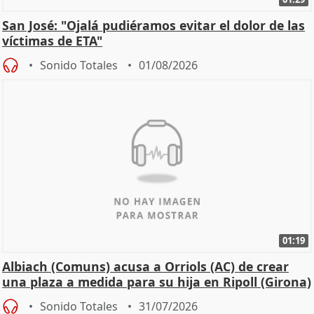
San José: "Ojalá pudiéramos evitar el dolor de las
víctimas de ETA"
Sonido Totales
01/08/2026
01:19
Albiach (Comuns) acusa a Orriols (AC) de crear
una plaza a medida para su hija en Ripoll (Girona)
Sonido Totales
31/07/2026