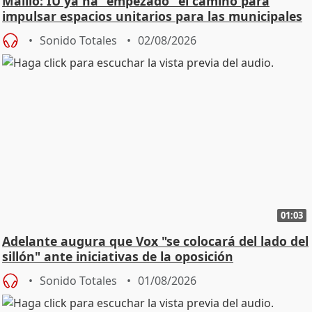
Maíllo: IU ya ha "empezado" el camino para
impulsar espacios unitarios para las municipales
Sonido Totales
02/08/2026
01:03
Adelante augura que Vox "se colocará del lado del
sillón" ante iniciativas de la oposición
Sonido Totales
01/08/2026