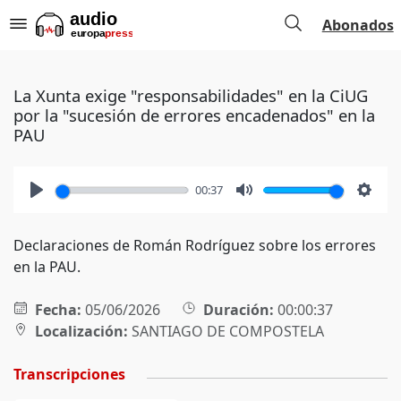
Abonados
La Xunta exige "responsabilidades" en la CiUG
por la "sucesión de errores encadenados" en la
PAU
00:37
Play
Mute
Setti
Declaraciones de Román Rodríguez sobre los errores
en la PAU.
Fecha:
05/06/2026
Duración:
00:00:37
Localización:
SANTIAGO DE COMPOSTELA
Transcripciones