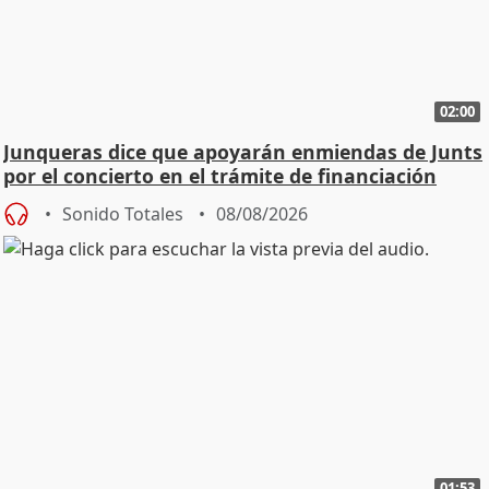
02:00
Junqueras dice que apoyarán enmiendas de Junts
por el concierto en el trámite de financiación
Sonido Totales
08/08/2026
01:53