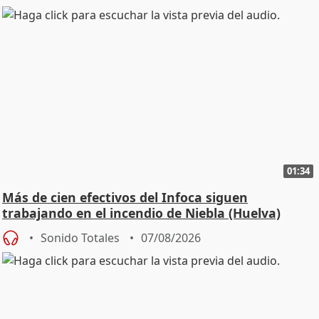
01:34
Más de cien efectivos del Infoca siguen
trabajando en el incendio de Niebla (Huelva)
Sonido Totales
07/08/2026