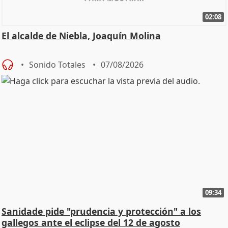
02:08
El alcalde de Niebla, Joaquín Molina
Sonido Totales
07/08/2026
09:34
Sanidade pide "prudencia y protección" a los
gallegos ante el eclipse del 12 de agosto