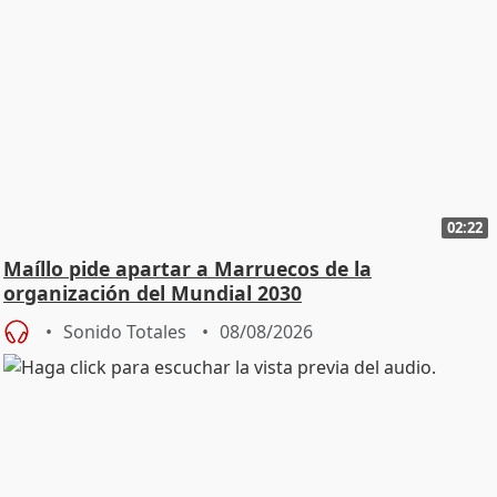
02:22
Maíllo pide apartar a Marruecos de la
organización del Mundial 2030
Sonido Totales
08/08/2026