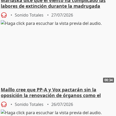
Marlaska dice que el viento ha complicado las
labores de extinción durante la madrugada
Sonido Totales
27/07/2026
00:34
Maíllo cree que PP-A y Vox pactarán sin la
oposición la renovación de órganos como el
Defensor
Sonido Totales
26/07/2026