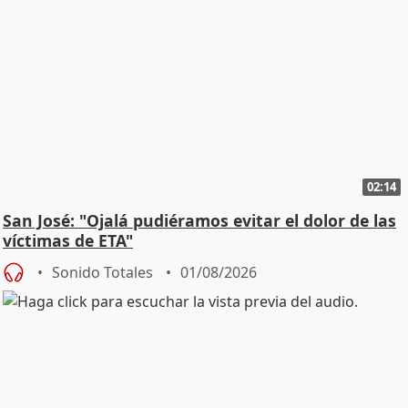
02:14
San José: "Ojalá pudiéramos evitar el dolor de las
víctimas de ETA"
Sonido Totales
01/08/2026