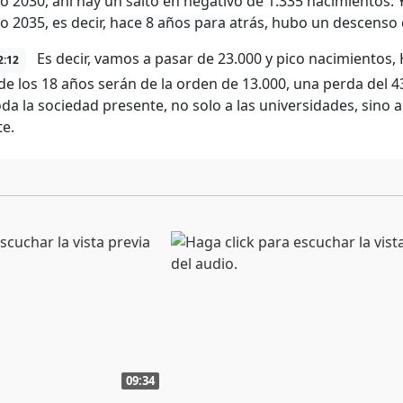
ño 2030, ahí hay un salto en negativo de 1.335 nacimientos. 
ño 2035, es decir, hace 8 años para atrás, hubo un descenso
Es decir, vamos a pasar de 23.000 y pico nacimientos
2:12
de los 18 años serán de la orden de 13.000, una perda de
oda la sociedad presente, no solo a las universidades, sino 
te.
09:34