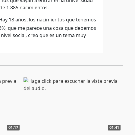
Y los que vayan a entrar en la universidad
 de 1.885 nacimientos.
, Hay 18 años, los nacimientos que tenemos
l 43%, que me parece una cosa que debemos
a nivel social, creo que es un tema muy
01:17
01:41