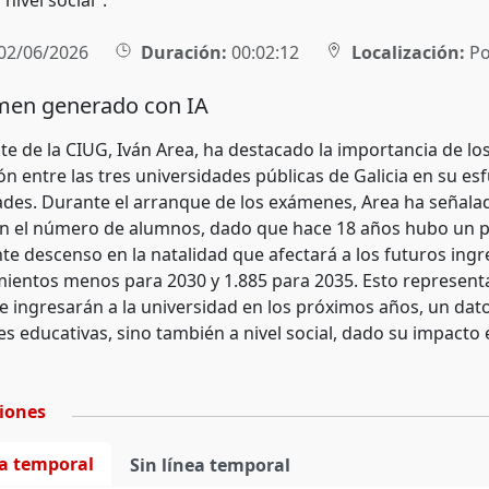
 nivel social".
02/06/2026
Duración:
00:02:12
Localización:
Po
en generado con IA
te de la CIUG, Iván Area, ha destacado la importancia de los
n entre las tres universidades públicas de Galicia en su es
des. Durante el arranque de los exámenes, Area ha señalad
 el número de alumnos, dado que hace 18 años hubo un pic
te descenso en la natalidad que afectará a los futuros ingr
mientos menos para 2030 y 1.885 para 2035. Esto represent
e ingresarán a la universidad en los próximos años, un dat
es educativas, sino también a nivel social, dado su impacto 
ciones
ea temporal
Sin línea temporal