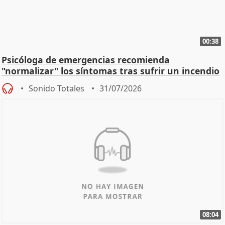
00:38
Psicóloga de emergencias recomienda
"normalizar" los síntomas tras sufrir un incendio
Sonido Totales
31/07/2026
08:04