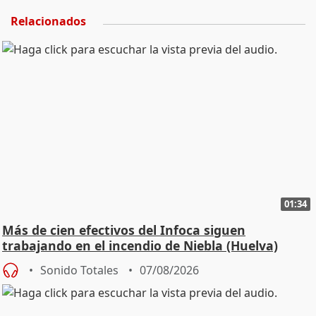
Relacionados
01:34
Más de cien efectivos del Infoca siguen
trabajando en el incendio de Niebla (Huelva)
Sonido Totales
07/08/2026