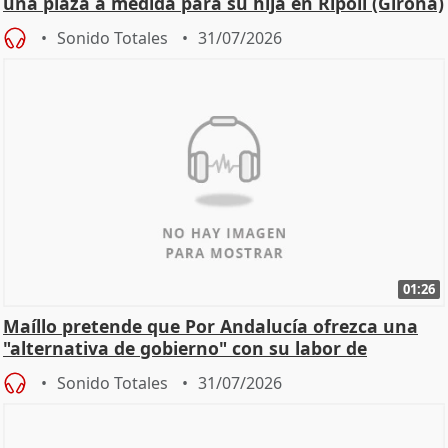
una plaza a medida para su hija en Ripoll (Girona)
Sonido Totales
31/07/2026
01:26
Maíllo pretende que Por Andalucía ofrezca una
"alternativa de gobierno" con su labor de
oposición
Sonido Totales
31/07/2026