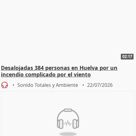
02:17
Desalojadas 384 personas en Huelva por un
incendio complicado por el viento
Sonido Totales y Ambiente
22/07/2026