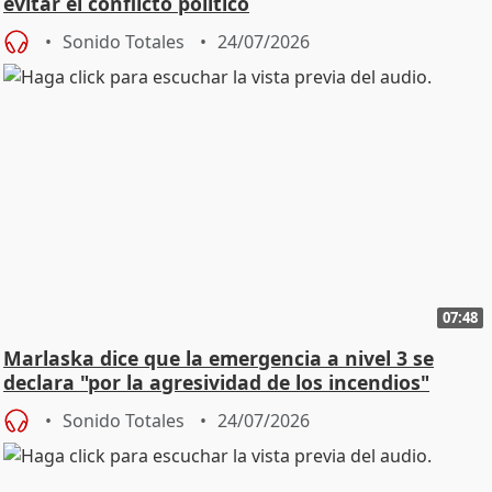
evitar el conflicto político
Sonido Totales
24/07/2026
07:48
Marlaska dice que la emergencia a nivel 3 se
declara "por la agresividad de los incendios"
Sonido Totales
24/07/2026