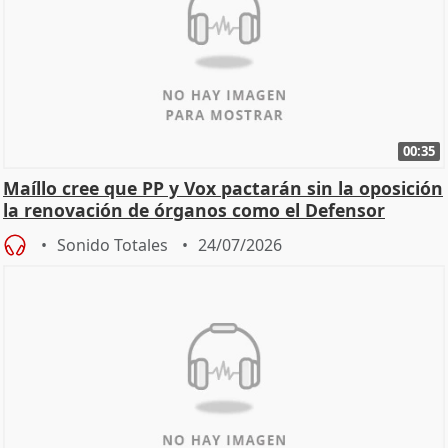
00:35
Maíllo cree que PP y Vox pactarán sin la oposición
la renovación de órganos como el Defensor
Sonido Totales
24/07/2026