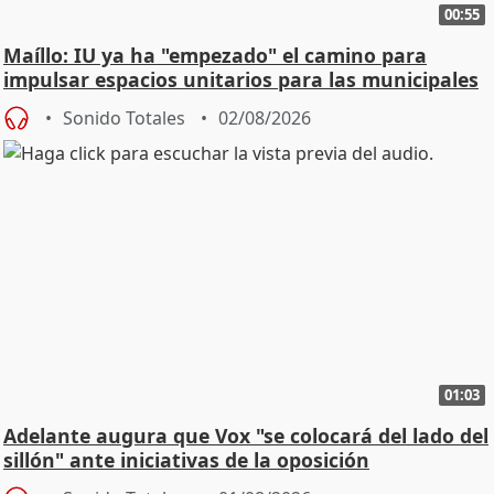
00:55
Maíllo: IU ya ha "empezado" el camino para
impulsar espacios unitarios para las municipales
Sonido Totales
02/08/2026
01:03
Adelante augura que Vox "se colocará del lado del
sillón" ante iniciativas de la oposición