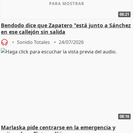
06:21
Bendodo dice que Zapatero "está junto a Sánchez
en ese callejón sin salida
Sonido Totales
24/07/2026
08:16
Marlaska pide centrarse en la emergencia y