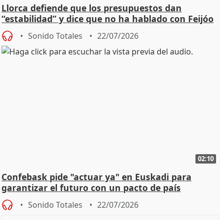
Llorca defiende que los presupuestos dan
“estabilidad” y dice que no ha hablado con Feijóo
Sonido Totales
22/07/2026
02:10
Confebask pide "actuar ya" en Euskadi para
garantizar el futuro con un pacto de país
Sonido Totales
22/07/2026