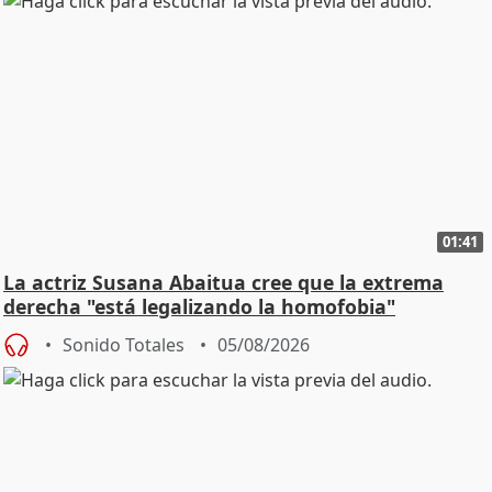
01:41
La actriz Susana Abaitua cree que la extrema
derecha "está legalizando la homofobia"
Sonido Totales
05/08/2026