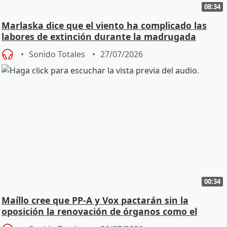
08:34
Marlaska dice que el viento ha complicado las
labores de extinción durante la madrugada
Sonido Totales
27/07/2026
00:34
Maíllo cree que PP-A y Vox pactarán sin la
oposición la renovación de órganos como el
Defensor