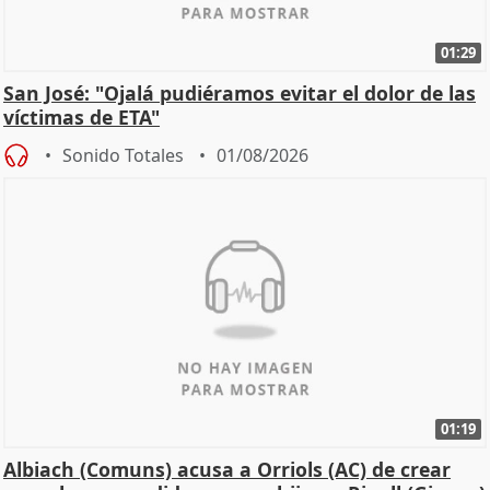
01:29
San José: "Ojalá pudiéramos evitar el dolor de las
víctimas de ETA"
Sonido Totales
01/08/2026
01:19
Albiach (Comuns) acusa a Orriols (AC) de crear