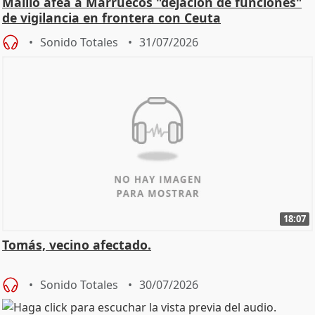
Maíllo afea a Marruecos "dejación de funciones"
de vigilancia en frontera con Ceuta
Sonido Totales
31/07/2026
18:07
Tomás, vecino afectado.
Sonido Totales
30/07/2026