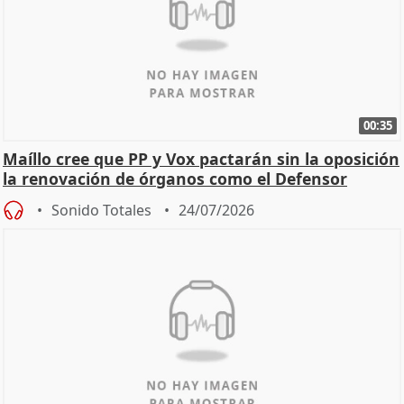
00:35
Maíllo cree que PP y Vox pactarán sin la oposición
la renovación de órganos como el Defensor
Sonido Totales
24/07/2026