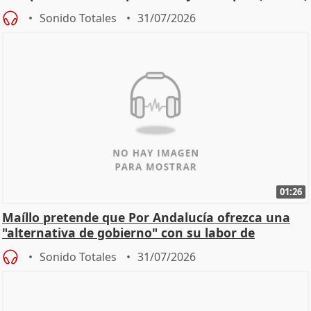
Sonido Totales
31/07/2026
01:26
Maíllo pretende que Por Andalucía ofrezca una
"alternativa de gobierno" con su labor de
oposición
Sonido Totales
31/07/2026