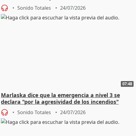
Sonido Totales
24/07/2026
07:48
Marlaska dice que la emergencia a nivel 3 se
declara "por la agresividad de los incendios"
Sonido Totales
24/07/2026