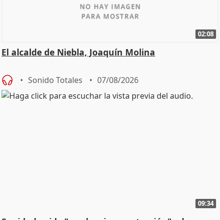
02:08
El alcalde de Niebla, Joaquín Molina
Sonido Totales
07/08/2026
09:34