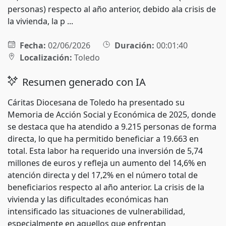
personas) respecto al año anterior, debido ala crisis de
la vivienda, la p ...
Fecha:
02/06/2026
Duración:
00:01:40
Localización:
Toledo
Resumen generado con IA
Cáritas Diocesana de Toledo ha presentado su
Memoria de Acción Social y Económica de 2025, donde
se destaca que ha atendido a 9.215 personas de forma
directa, lo que ha permitido beneficiar a 19.663 en
total. Esta labor ha requerido una inversión de 5,74
millones de euros y refleja un aumento del 14,6% en
atención directa y del 17,2% en el número total de
beneficiarios respecto al año anterior. La crisis de la
vivienda y las dificultades económicas han
intensificado las situaciones de vulnerabilidad,
especialmente en aquellos que enfrentan