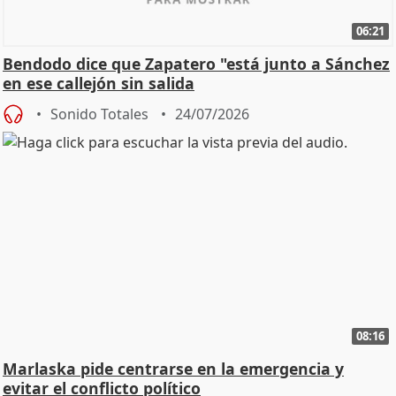
06:21
Bendodo dice que Zapatero "está junto a Sánchez
en ese callejón sin salida
Sonido Totales
24/07/2026
08:16
Marlaska pide centrarse en la emergencia y
evitar el conflicto político