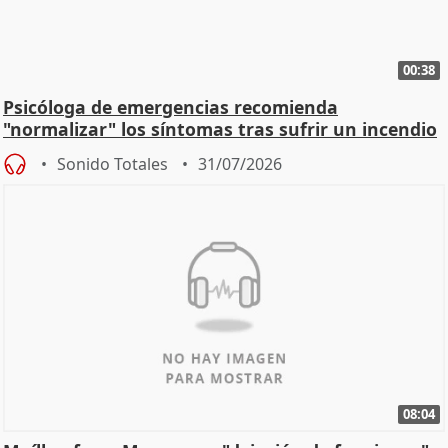
00:38
Psicóloga de emergencias recomienda
"normalizar" los síntomas tras sufrir un incendio
Sonido Totales
31/07/2026
08:04