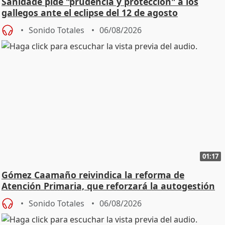
Sanidade pide "prudencia y protección" a los
gallegos ante el eclipse del 12 de agosto
Sonido Totales
06/08/2026
01:17
Gómez Caamaño reivindica la reforma de
Atención Primaria, que reforzará la autogestión
Sonido Totales
06/08/2026