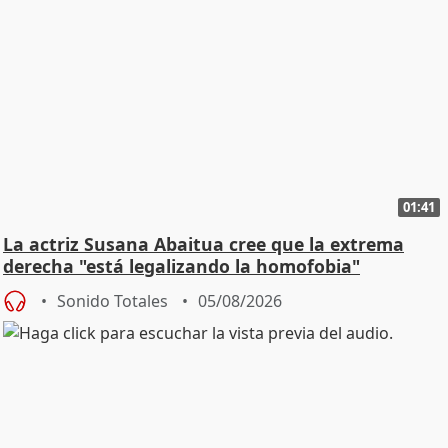
01:41
La actriz Susana Abaitua cree que la extrema
derecha "está legalizando la homofobia"
Sonido Totales
05/08/2026