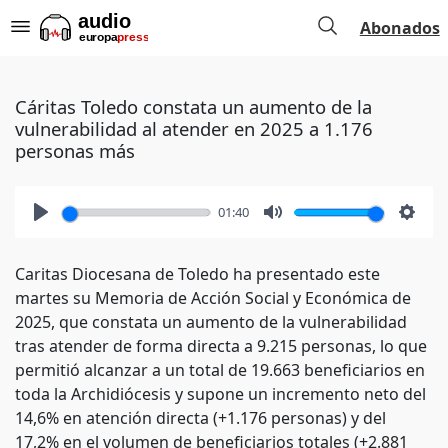
Abonados
Cáritas Toledo constata un aumento de la
vulnerabilidad al atender en 2025 a 1.176
personas más
01:40
Play
Mute
Setti
Caritas Diocesana de Toledo ha presentado este
martes su Memoria de Acción Social y Económica de
2025, que constata un aumento de la vulnerabilidad
tras atender de forma directa a 9.215 personas, lo que
permitió alcanzar a un total de 19.663 beneficiarios en
toda la Archidiócesis y supone un incremento neto del
14,6% en atención directa (+1.176 personas) y del
17,2% en el volumen de beneficiarios totales (+2.881