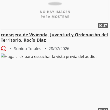
02:37
consejera de Vivienda, Juventud y Ordenación del
Territorio, Rocío Díaz
Sonido Totales
28/07/2026