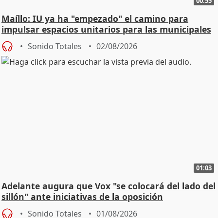
00:55
Maíllo: IU ya ha "empezado" el camino para
impulsar espacios unitarios para las municipales
Sonido Totales
02/08/2026
01:03
Adelante augura que Vox "se colocará del lado del
sillón" ante iniciativas de la oposición
Sonido Totales
01/08/2026