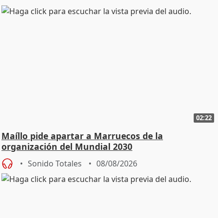
02:22
Maíllo pide apartar a Marruecos de la
organización del Mundial 2030
Sonido Totales
08/08/2026