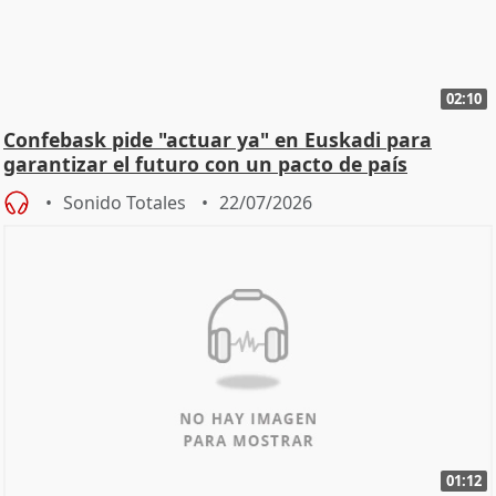
02:10
Confebask pide "actuar ya" en Euskadi para
garantizar el futuro con un pacto de país
Sonido Totales
22/07/2026
01:12