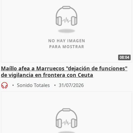
08:04
Maíllo afea a Marruecos "dejación de funciones"
de vigilancia en frontera con Ceuta
Sonido Totales
31/07/2026