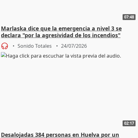
07:48
Marlaska dice que la emergencia a nivel 3 se
declara "por la agresividad de los incendios"
Sonido Totales
24/07/2026
02:17
Desalojadas 384 personas en Huelva por un