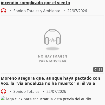
incendio complicado por el viento
Sonido Totales y Ambiente
22/07/2026
01:21
Moreno asegura que, aunque haya pactado con
Vox, la "vía andaluza no ha muerto" ni él va a
"cambiar"
Sonido Totales
22/07/2026