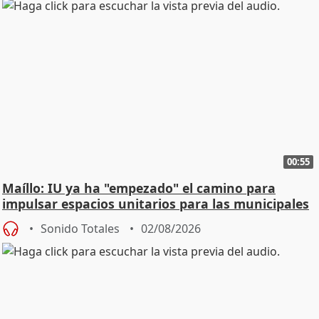
00:55
Maíllo: IU ya ha "empezado" el camino para
impulsar espacios unitarios para las municipales
Sonido Totales
02/08/2026