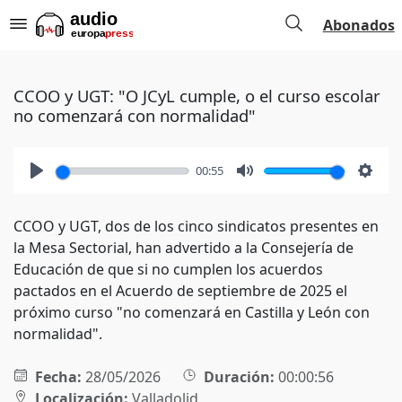
Abonados
CCOO y UGT: "O JCyL cumple, o el curso escolar
no comenzará con normalidad"
00:55
Play
Mute
Setti
CCOO y UGT, dos de los cinco sindicatos presentes en
la Mesa Sectorial, han advertido a la Consejería de
Educación de que si no cumplen los acuerdos
pactados en el Acuerdo de septiembre de 2025 el
próximo curso "no comenzará en Castilla y León con
normalidad".
Fecha:
28/05/2026
Duración:
00:00:56
Localización:
Valladolid