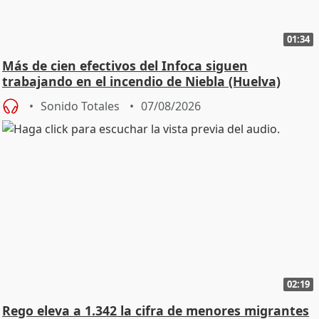
01:34
Más de cien efectivos del Infoca siguen
trabajando en el incendio de Niebla (Huelva)
Sonido Totales
07/08/2026
02:19
Rego eleva a 1.342 la cifra de menores migrantes