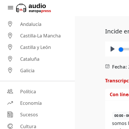
Andalucía
Incide e
Castilla-La Mancha
Castilla y León
Play
Cataluña
Fecha:
Galicia
Transcrip
Política
Con lín
Economía
Sucesos
00:00 - 0
somos l
Cultura