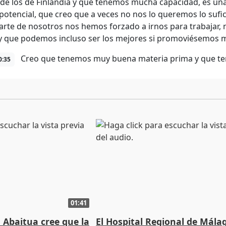
de los de Finlandia y que tenemos mucha capacidad, es un
otencial, que creo que a veces no nos lo queremos lo sufic
rte de nosotros nos hemos forzado a irnos para trabajar,
 que podemos incluso ser los mejores si promoviésemos más
Creo que tenemos muy buena materia prima y que te
0:35
01:41
 Abaitua cree que la
El Hospital Regional de Mála