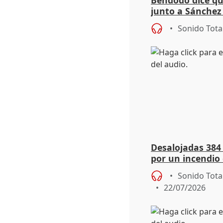
junto a Sánchez 
salida
Sonido Tota
Desalojadas 384
por un incendio 
viento
Sonido Tota
22/07/2026