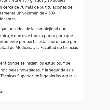
e concreta en 77 grados y 15 dobles
 cerca de 70 más de 60 titulaciones de
adamente un volumen de 4.600
docentes.
ngan una idea de la complejidad que
émica, y que esté todo a punto para que
ntamente por parte, está coordinado por
ltad de Medicina y la Facultad de Ciencias
erá donde se inician los estudios. Y se
principales novedades. Y la segunda es el
 Técnicas Superior de Ingenierías Agrarias
so.