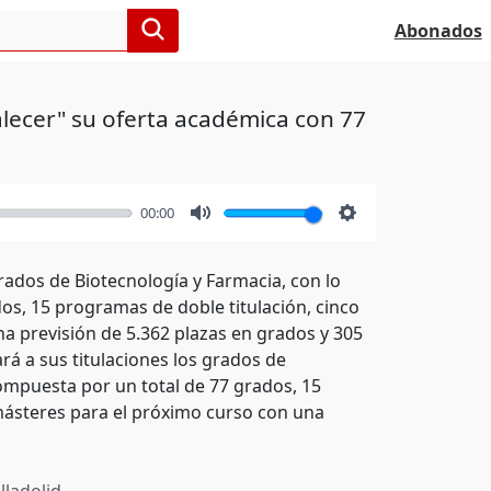
Abonados
alecer" su oferta académica con 77
00:00
Mute
Settings
grados de Biotecnología y Farmacia, con lo
os, 15 programas de doble titulación, cinco
a previsión de 5.362 plazas en grados y 305
ará a sus titulaciones los grados de
compuesta por un total de 77 grados, 15
másteres para el próximo curso con una