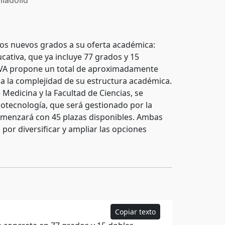
lladolid
dos nuevos grados a su oferta académica:
cativa, que ya incluye 77 grados y 15
 UVA propone un total de aproximadamente
ja la complejidad de su estructura académica.
Medicina y la Facultad de Ciencias, se
iotecnología, que será gestionado por la
comenzará con 45 plazas disponibles. Ambas
 por diversificar y ampliar las opciones
Copiar texto