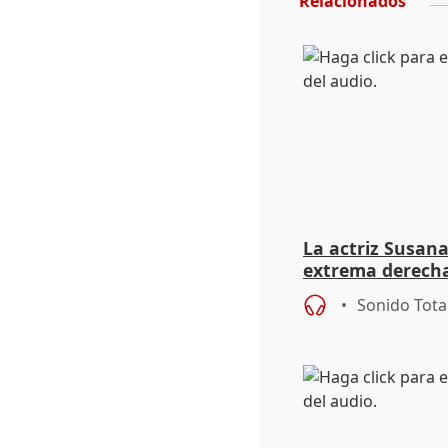
Relacionados
La actriz Susana
extrema derecha
homofobia"
Sonido Tota