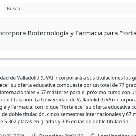
ncorpora Biotecnología y Farmacia para "fort
dad de Valladolid (UVA) incorporará a sus titulaciones los 
lece" su oferta educativa compuesta por un total de 77 grad
internacionales y 67 másteres para el próximo curso con un
oble titulación. La Universidad de Valladolid (UVA) incorpor
gía y Farmacia, con lo que "fortalece" su oferta educativa 
de doble titulación, cinco semestres internacionales y 67 
e 5.362 plazas en grados y 305 en las de doble titulación.