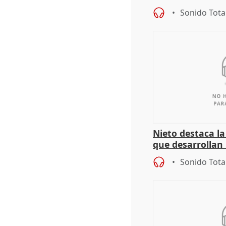
Sonido Tota
Nieto destaca l
que desarrollan
territoriales de 
Sonido Tota