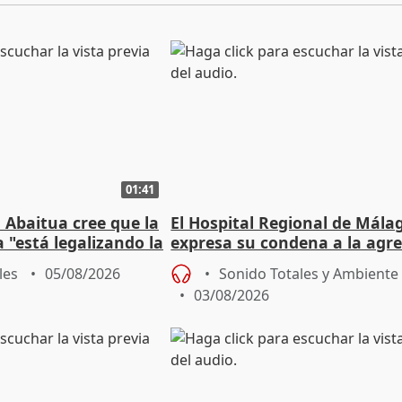
01:41
 Abaitua cree que la
El Hospital Regional de Mála
 "está legalizando la
expresa su condena a la agre
dos enfermeras de Urgencias
les
05/08/2026
Sonido Totales y Ambiente
03/08/2026