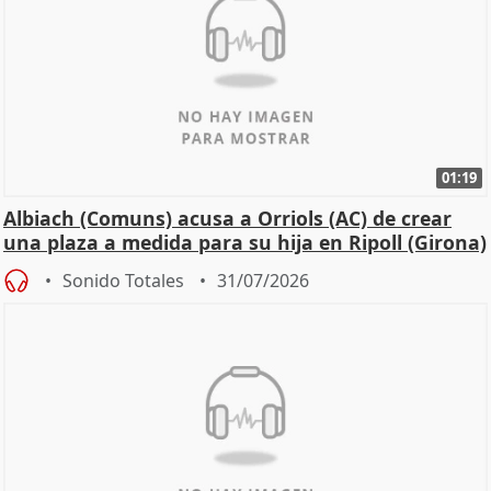
01:19
Albiach (Comuns) acusa a Orriols (AC) de crear
una plaza a medida para su hija en Ripoll (Girona)
Sonido Totales
31/07/2026