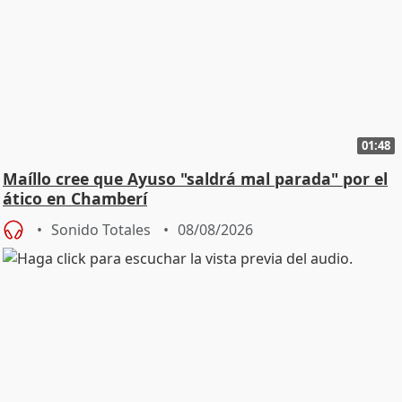
01:48
Maíllo cree que Ayuso "saldrá mal parada" por el
ático en Chamberí
Sonido Totales
08/08/2026