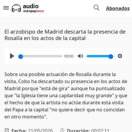
Abonados
El arzobispo de Madrid descarta la presencia de
Rosalía en los actos de la capital
00:00
Play
Mute
Setti
Sobre una posible actuación de Rosalía durante la
visita, Cobo ha descartado su presencia en los actos de
Madrid porque "está de gira" aunque ha puntualizado
que "la Iglesia tiene una capilaridad muy grande" y que
el hecho de que la artista no actúe durante esta visita
del Papa a la capital "no quiere decir que no coincidan
en otro momento".
Fecha:
21/05/2026
Duración:
00:07:11