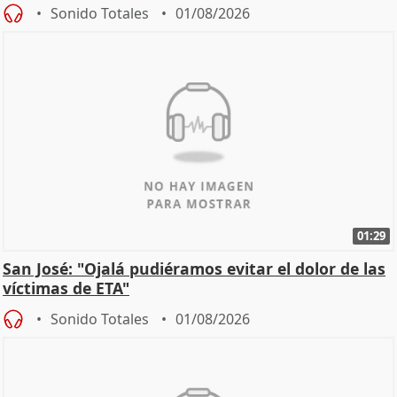
Sonido Totales
01/08/2026
01:29
San José: "Ojalá pudiéramos evitar el dolor de las
víctimas de ETA"
Sonido Totales
01/08/2026