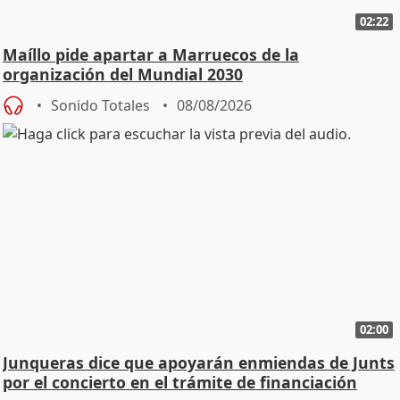
02:22
Maíllo pide apartar a Marruecos de la
organización del Mundial 2030
Sonido Totales
08/08/2026
02:00
Junqueras dice que apoyarán enmiendas de Junts
por el concierto en el trámite de financiación