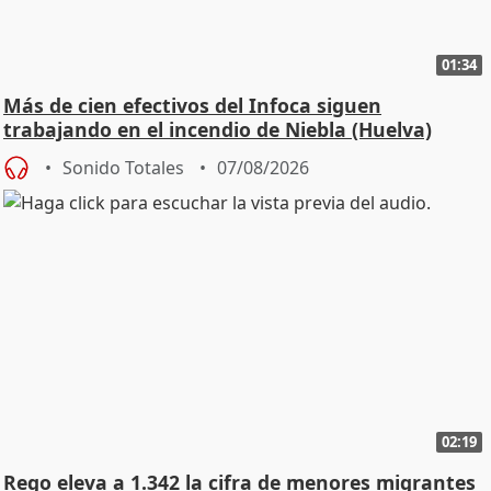
01:34
Más de cien efectivos del Infoca siguen
trabajando en el incendio de Niebla (Huelva)
Sonido Totales
07/08/2026
02:19
Rego eleva a 1.342 la cifra de menores migrantes