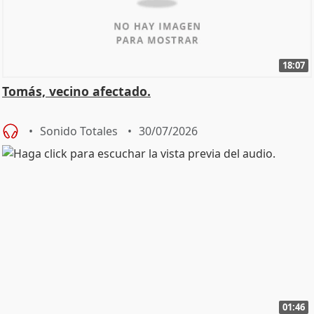
18:07
Tomás, vecino afectado.
Sonido Totales
30/07/2026
01:46