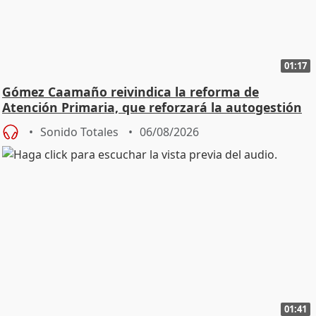
01:17
Gómez Caamaño reivindica la reforma de
Atención Primaria, que reforzará la autogestión
Sonido Totales
06/08/2026
01:41