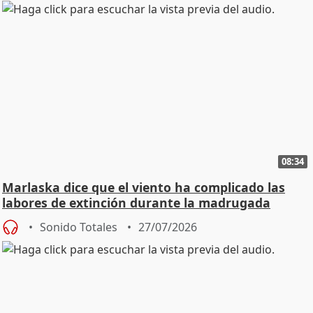
08:34
Marlaska dice que el viento ha complicado las
labores de extinción durante la madrugada
Sonido Totales
27/07/2026