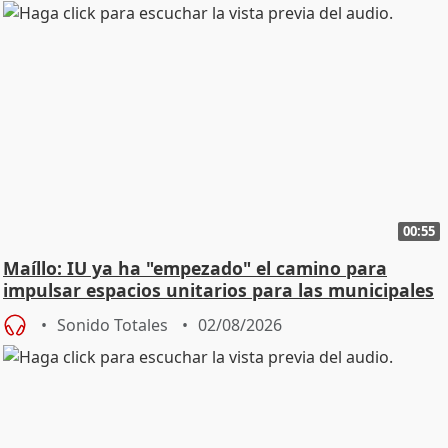
00:55
Maíllo: IU ya ha "empezado" el camino para
impulsar espacios unitarios para las municipales
Sonido Totales
02/08/2026