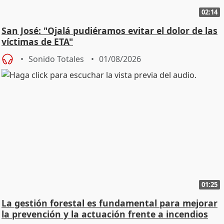
02:14
San José: "Ojalá pudiéramos evitar el dolor de las
víctimas de ETA"
Sonido Totales
01/08/2026
01:25
La gestión forestal es fundamental para mejorar
la prevención y la actuación frente a incendios