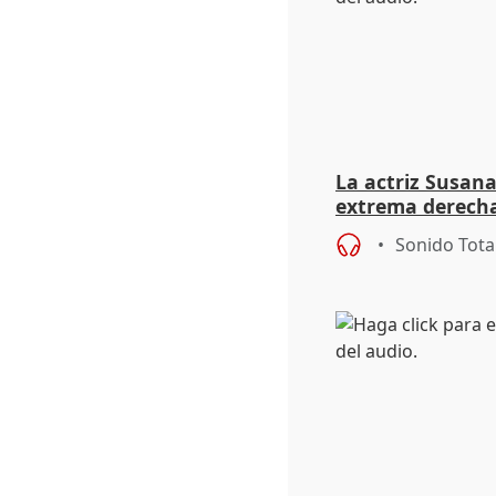
La actriz Susana
extrema derecha
homofobia"
Sonido Tota