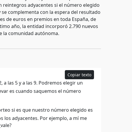
n reintegros adyacentes si el número elegido
 y se complementa con la espera del resultado
ones de euros en premios en toda España, de
ltimo año, la entidad incorporó 2.790 nuevos
 de la comunidad autónoma.
Copiar texto
2, a las 5 y a las 9. Podremos elegir un
 llevar es cuando saquemos el número
orteo si es que nuestro número elegido es
os los adyacentes. Por ejemplo, a mí me
¿vale?