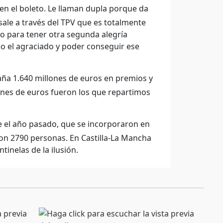
 en el boleto. Le llaman dupla porque da
 sale a través del TPV que es totalmente
to para tener otra segunda alegría
do el agraciado y poder conseguir ese
aña 1.640 millones de euros en premios y
lones de euros fueron los que repartimos
e el año pasado, que se incorporaron en
on 2790 personas. En Castilla-La Mancha
tinelas de la ilusión.