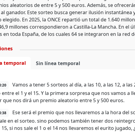
ios aleatorios de entre 5 y 500 euros. Además, se ofrecerá
 al ganador. Este sorteo busca generar ilusión instantánea
 elegido. En 2025, la ONCE repartió un total de 1.640 mill
 46,9 millones correspondieron a Castilla-La Mancha. En el ú
 en toda España, de los cuales 64 se integraron en la red
ciones
ea temporal
Sin línea temporal
Vamos a tener 5 sorteos al día, a las 10, a las 12, a las 
0:20
entre el 1 y el 15. Y la primera sorpresa que nos vamos a
 que nos dirá un premio aleatorio entre 5 y 500 euros.
Ese será el premio que nos llevaremos a la hora del s
0:38
sale en el sorteo. sino podemos también tener dos reintegr
 15, si nos sale el 1 o el 14 nos llevaremos el eurito jugado, 