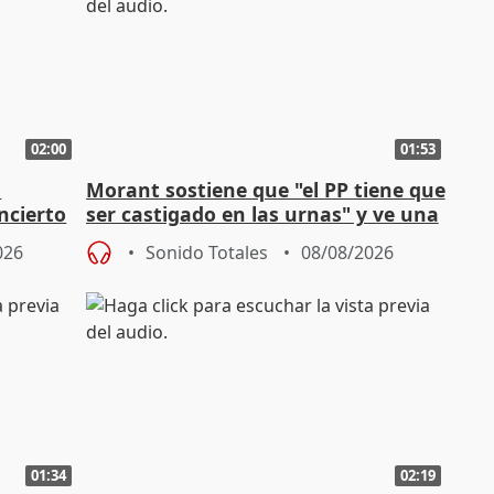
02:00
01:53
n
Morant sostiene que "el PP tiene que
ncierto
ser castigado en las urnas" y ve una
"pulsión de cambio"
026
Sonido Totales
08/08/2026
01:34
02:19