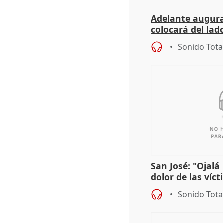
Adelante augura
colocará del lado
iniciativas de la
Sonido Tota
San José: "Ojalá
dolor de las víc
Sonido Tota