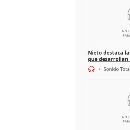
Nieto destaca l
que desarrollan
territoriales de 
Sonido Tota