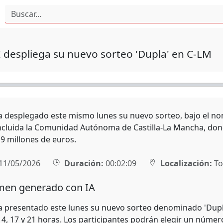
despliega su nuevo sorteo 'Dupla' en C-LM
 desplegado este mismo lunes su nuevo sorteo, bajo el nomb
incluida la Comunidad Autónoma de Castilla-La Mancha, don
,9 millones de euros.
11/05/2026
Duración:
00:02:09
Localización:
To
en generado con IA
 presentado este lunes su nuevo sorteo denominado 'Dupla',
 14, 17 y 21 horas. Los participantes podrán elegir un número 