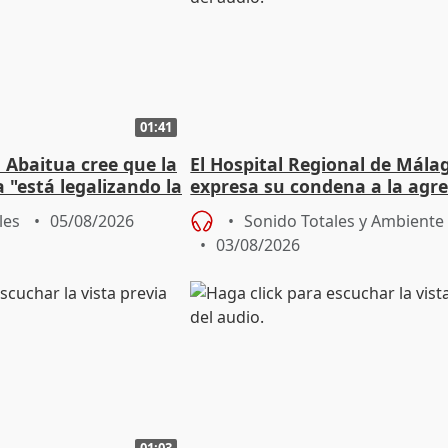
01:41
 Abaitua cree que la
El Hospital Regional de Mála
 "está legalizando la
expresa su condena a la agre
dos enfermeras de Urgencias
les
05/08/2026
Sonido Totales y Ambiente
03/08/2026
01:03