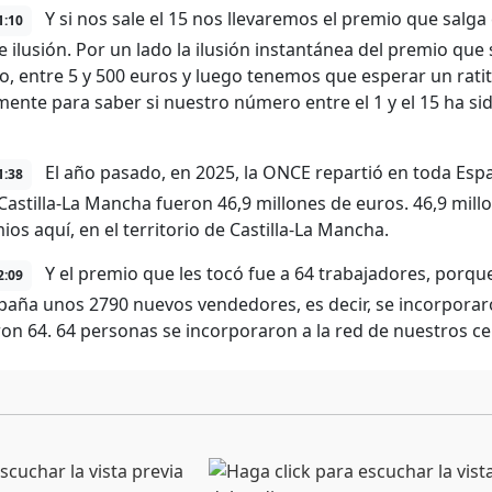
Y si nos sale el 15 nos llevaremos el premio que salga
1:10
e ilusión. Por un lado la ilusión instantánea del premio que
io, entre 5 y 500 euros y luego tenemos que esperar un rati
ente para saber si nuestro número entre el 1 y el 15 ha si
El año pasado, en 2025, la ONCE repartió en toda Esp
1:38
Castilla-La Mancha fueron 46,9 millones de euros. 46,9 mil
os aquí, en el territorio de Castilla-La Mancha.
Y el premio que les tocó fue a 64 trabajadores, porqu
2:09
paña unos 2790 nuevos vendedores, es decir, se incorporar
ron 64. 64 personas se incorporaron a la red de nuestros cen