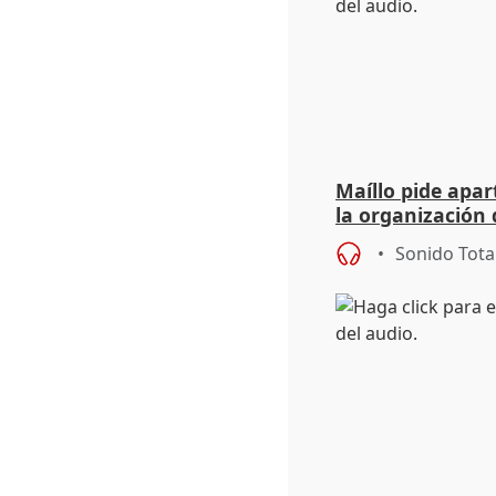
Maíllo pide apa
la organización 
Sonido Tota