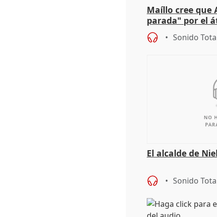
Maíllo cree que 
parada" por el 
Sonido Tota
El alcalde de Ni
Sonido Tota