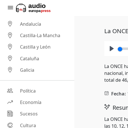
Andalucía
La ONCE 
Castilla-La Mancha
Castilla y León
Play
Cataluña
La ONCE ha
Galicia
nacional, 
total de 46
Política
Fecha:
Economía
Resum
Sucesos
La ONCE ha
Cultura
las 10, 12,