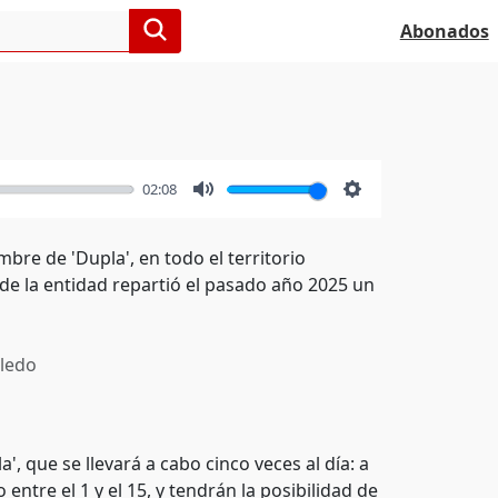
Abonados
02:08
Mute
Settings
re de 'Dupla', en todo el territorio
de la entidad repartió el pasado año 2025 un
ledo
 que se llevará a cabo cinco veces al día: a
entre el 1 y el 15, y tendrán la posibilidad de