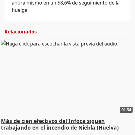
ahora mismo en un 58,6% de seguimiento de la
huelga.
Relacionados
01:34
Más de cien efectivos del Infoca siguen
trabajando en el incendio de Niebla (Huelva)