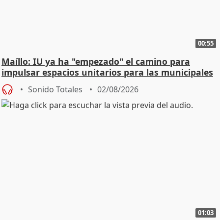
00:55
Maíllo: IU ya ha "empezado" el camino para
impulsar espacios unitarios para las municipales
Sonido Totales
02/08/2026
01:03