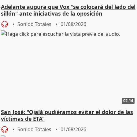
Adelante augura que Vox "se colocará del lado del
sillón" ante iniciativas de la oposición
Sonido Totales
01/08/2026
02:14
San José: "Ojalá pudiéramos evitar el dolor de las
víctimas de ETA"
Sonido Totales
01/08/2026