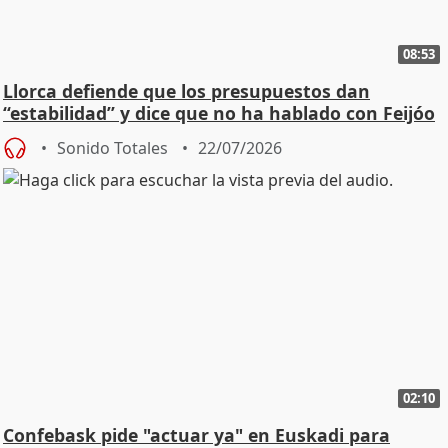
08:53
Llorca defiende que los presupuestos dan
“estabilidad” y dice que no ha hablado con Feijóo
Sonido Totales
22/07/2026
02:10
Confebask pide "actuar ya" en Euskadi para