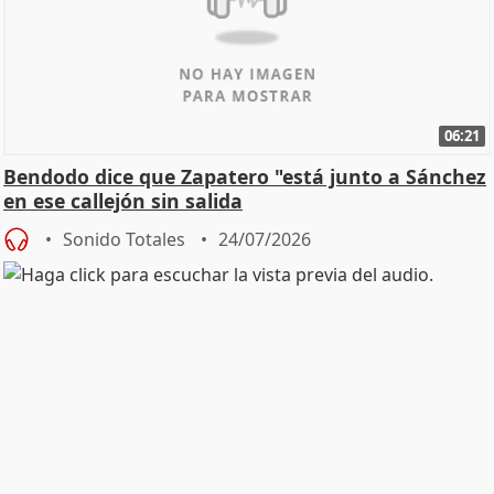
06:21
Bendodo dice que Zapatero "está junto a Sánchez
en ese callejón sin salida
Sonido Totales
24/07/2026