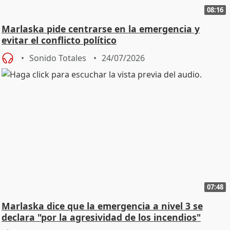
08:16
Marlaska pide centrarse en la emergencia y
evitar el conflicto político
Sonido Totales
24/07/2026
07:48
Marlaska dice que la emergencia a nivel 3 se
declara "por la agresividad de los incendios"