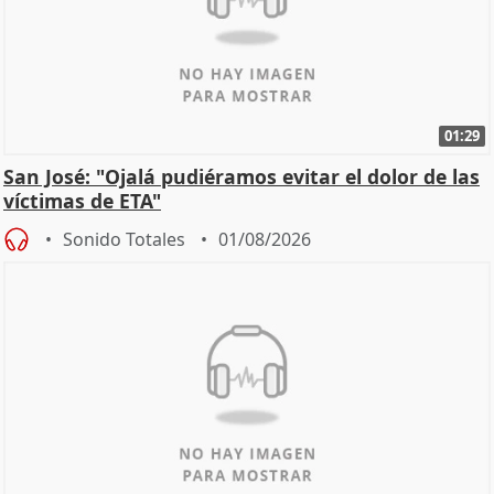
01:29
San José: "Ojalá pudiéramos evitar el dolor de las
víctimas de ETA"
Sonido Totales
01/08/2026