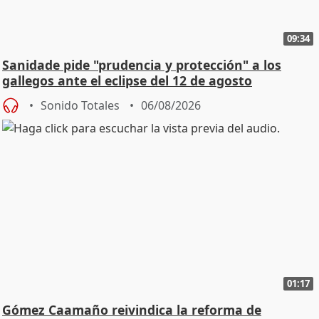
09:34
Sanidade pide "prudencia y protección" a los
gallegos ante el eclipse del 12 de agosto
Sonido Totales
06/08/2026
01:17
Gómez Caamaño reivindica la reforma de