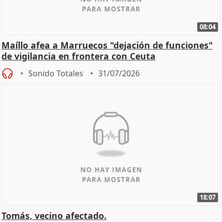
08:04
Maíllo afea a Marruecos "dejación de funciones"
de vigilancia en frontera con Ceuta
Sonido Totales
31/07/2026
18:07
Tomás, vecino afectado.