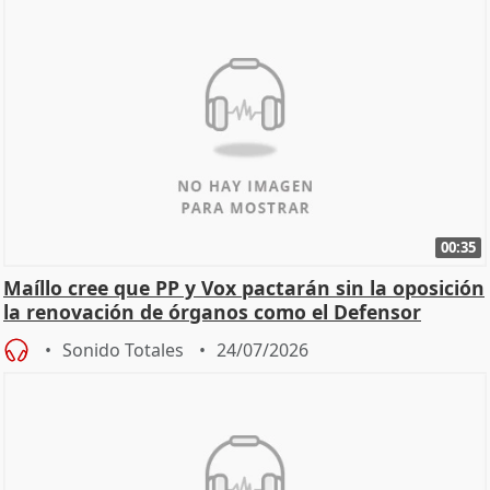
00:35
Maíllo cree que PP y Vox pactarán sin la oposición
la renovación de órganos como el Defensor
Sonido Totales
24/07/2026