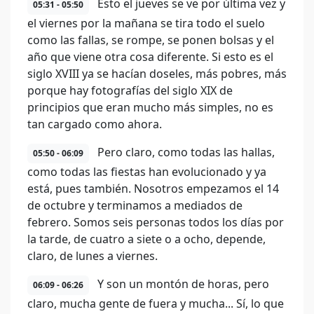
Esto el jueves se ve por última vez y
05:31 - 05:50
el viernes por la mañana se tira todo el suelo
como las fallas, se rompe, se ponen bolsas y el
año que viene otra cosa diferente. Si esto es el
siglo XVIII ya se hacían doseles, más pobres, más
porque hay fotografías del siglo XIX de
principios que eran mucho más simples, no es
tan cargado como ahora.
Pero claro, como todas las hallas,
05:50 - 06:09
como todas las fiestas han evolucionado y ya
está, pues también. Nosotros empezamos el 14
de octubre y terminamos a mediados de
febrero. Somos seis personas todos los días por
la tarde, de cuatro a siete o a ocho, depende,
claro, de lunes a viernes.
Y son un montón de horas, pero
06:09 - 06:26
claro, mucha gente de fuera y mucha... Sí, lo que