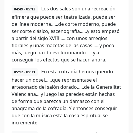
Los dos sales son una recreación
04:49 - 05:12
efímera que puede ser teatralizada, puede ser
de línea moderna......de corte moderno, puede
ser corte clásico, escenografía......y esto empezó
a partir del siglo XVIII......con unos arreglos
florales y unas macetas de las casas......y poco
más, luego ha ido evolucionando......y a
conseguir los efectos que se hacen ahora.
En esta cofradía hemos querido
05:12 - 05:31
hacer un dosel......que representase el
artesonado del salón dorado......de la Generalitat
Valenciana... y luego las paredes están hechas
de forma que parezca un damasco con el
anagrama de la cofradía. Y entonces conseguir
que con la música esta la cosa espiritual se
incremente.