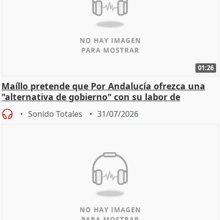
01:26
Maíllo pretende que Por Andalucía ofrezca una
"alternativa de gobierno" con su labor de
oposición
Sonido Totales
31/07/2026