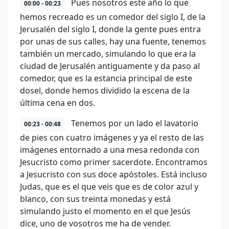
Pues nosotros este año lo que
00:00 - 00:23
hemos recreado es un comedor del siglo I, de la
Jerusalén del siglo I, donde la gente pues entra
por unas de sus calles, hay una fuente, tenemos
también un mercado, simulando lo que era la
ciudad de Jerusalén antiguamente y da paso al
comedor, que es la estancia principal de este
dosel, donde hemos dividido la escena de la
última cena en dos.
Tenemos por un lado el lavatorio
00:23 - 00:48
de pies con cuatro imágenes y ya el resto de las
imágenes entornado a una mesa redonda con
Jesucristo como primer sacerdote. Encontramos
a Jesucristo con sus doce apóstoles. Está incluso
Judas, que es el que veis que es de color azul y
blanco, con sus treinta monedas y está
simulando justo el momento en el que Jesús
dice, uno de vosotros me ha de vender.