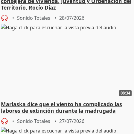
consejera de Vivienda, Juventud y Ordenación del
Territorio, Rocío Díaz
Sonido Totales
28/07/2026
08:34
Marlaska dice que el viento ha complicado las
labores de extinción durante la madrugada
Sonido Totales
27/07/2026