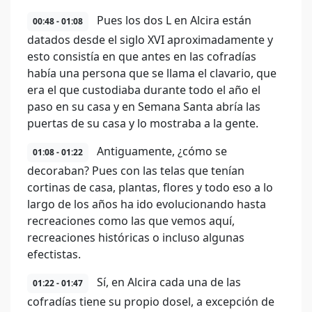
Pues los dos L en Alcira están
00:48 - 01:08
datados desde el siglo XVI aproximadamente y
esto consistía en que antes en las cofradías
había una persona que se llama el clavario, que
era el que custodiaba durante todo el año el
paso en su casa y en Semana Santa abría las
puertas de su casa y lo mostraba a la gente.
Antiguamente, ¿cómo se
01:08 - 01:22
decoraban? Pues con las telas que tenían
cortinas de casa, plantas, flores y todo eso a lo
largo de los años ha ido evolucionando hasta
recreaciones como las que vemos aquí,
recreaciones históricas o incluso algunas
efectistas.
Sí, en Alcira cada una de las
01:22 - 01:47
cofradías tiene su propio dosel, a excepción de