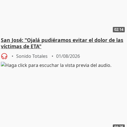
02:14
San José: "Ojalá pudiéramos evitar el dolor de las
víctimas de ETA"
Sonido Totales
01/08/2026