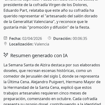
presidente de la cofradía Virgen de los Dolores,
Eduardo Part, relataba que este año su cofradía ha
querido representar el "artesanado del salón dorado
de la Generalitat Valenciana", y reconoce que le
gustaría más "promoción y difusión" de la fiesta.
Fecha:
02/04/2026
Duración:
00:06:35
Localización:
Valencia
Resumen generado con IA
La Semana Santa de Alzira destaca por sus elaborados
doseles, que recrean escenas históricas, como un
comedor de Jerusalén del siglo I, donde se representa
la Última Cena. Alejandro Puigvert, Hermano Mayor de
la Hermandad de la Santa Cena, explicó que estos
trabajos artesanales requieren cinco meses de
preparación, comenzando en octubre. Cada cofradía
presenta su propio dosel, contribuyendo a la identidad