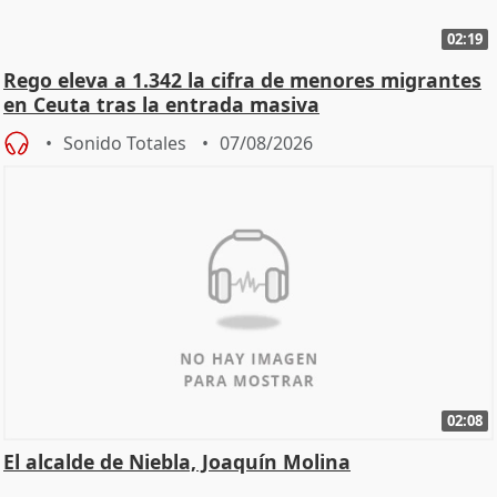
02:19
Rego eleva a 1.342 la cifra de menores migrantes
en Ceuta tras la entrada masiva
Sonido Totales
07/08/2026
02:08
El alcalde de Niebla, Joaquín Molina