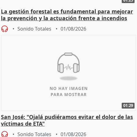
01:25
La gestión forestal es fundamental para mejorar
la prevención y la actuación frente a incendios
Sonido Totales
01/08/2026
01:29
San José: "Ojalá pudiéramos evitar el dolor de las
víctimas de ETA"
Sonido Totales
01/08/2026