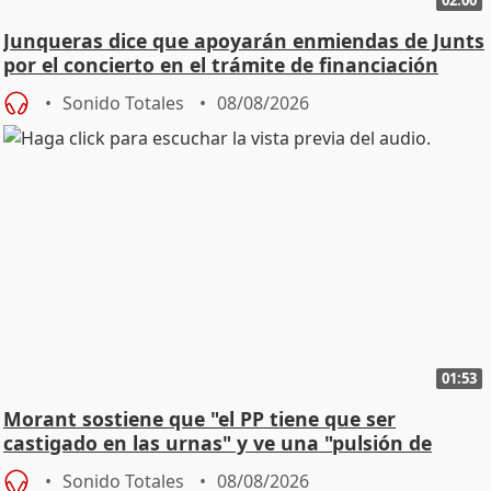
02:00
Junqueras dice que apoyarán enmiendas de Junts
por el concierto en el trámite de financiación
Sonido Totales
08/08/2026
01:53
Morant sostiene que "el PP tiene que ser
castigado en las urnas" y ve una "pulsión de
cambio"
Sonido Totales
08/08/2026