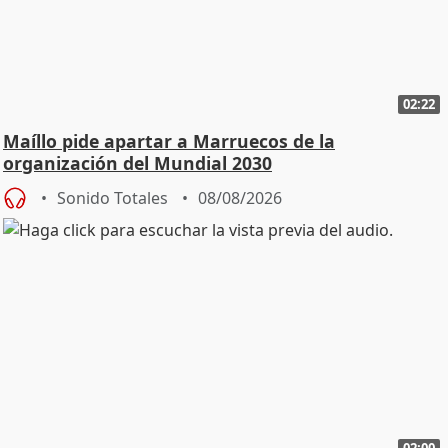
02:22
Maíllo pide apartar a Marruecos de la
organización del Mundial 2030
Sonido Totales
08/08/2026