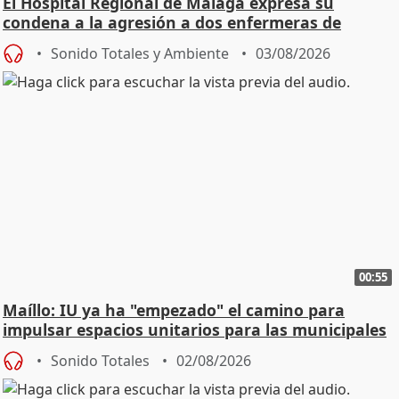
El Hospital Regional de Málaga expresa su
condena a la agresión a dos enfermeras de
Urgencias
Sonido Totales y Ambiente
03/08/2026
00:55
Maíllo: IU ya ha "empezado" el camino para
impulsar espacios unitarios para las municipales
Sonido Totales
02/08/2026