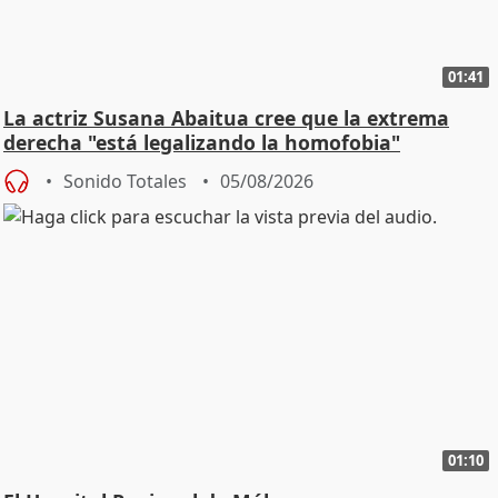
01:41
La actriz Susana Abaitua cree que la extrema
derecha "está legalizando la homofobia"
Sonido Totales
05/08/2026
01:10