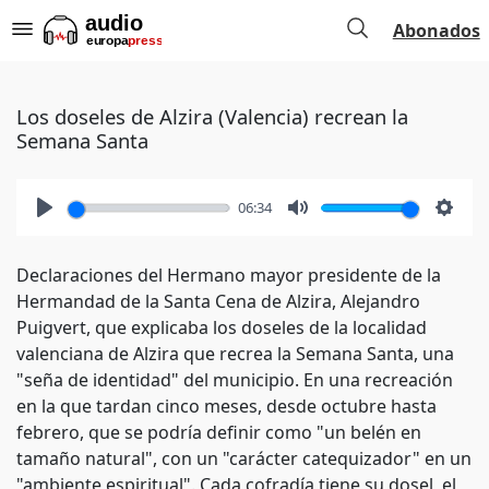
Abonados
Los doseles de Alzira (Valencia) recrean la
Semana Santa
06:34
Play
Mute
Setti
Declaraciones del Hermano mayor presidente de la
Hermandad de la Santa Cena de Alzira, Alejandro
Puigvert, que explicaba los doseles de la localidad
valenciana de Alzira que recrea la Semana Santa, una
"seña de identidad" del municipio. En una recreación
en la que tardan cinco meses, desde octubre hasta
febrero, que se podría definir como "un belén en
tamaño natural", con un "carácter catequizador" en un
"ambiente espiritual". Cada cofradía tiene su dosel, el