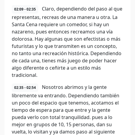
Claro, dependiendo del paso al que
02:09 - 02:35
representas, recreas de una manera u otra. La
Santa Cena requiere un comedor, si hay un
nazareno, pues entonces recreamos una vía
dolorosa. Hay algunas que son efectistas o más
futuristas y lo que transmiten es un concepto,
no tanto una recreación histórica. Dependiendo
de cada una, tienes más juego de poder hacer
algo diferente o ceñirte a un estilo más
tradicional.
Nosotros abrimos y la gente
02:35 - 02:54
libremente va entrando. Dependiendo también
un poco del espacio que tenemos, acotamos el
tiempo de espera para que entre y la gente
pueda verlo con total tranquilidad. pues a lo
mejor en grupos de 10, 15 personas, dan su
vuelta, lo visitan y ya damos paso al siguiente