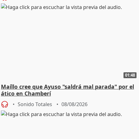
01:48
Maíllo cree que Ayuso "saldrá mal parada" por el
ático en Chamberí
Sonido Totales
08/08/2026