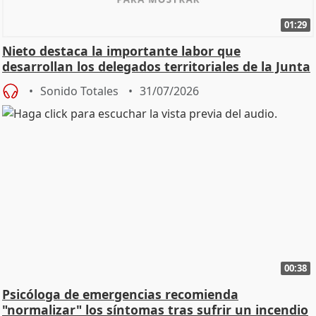
01:29
Nieto destaca la importante labor que
desarrollan los delegados territoriales de la Junta
Sonido Totales
31/07/2026
00:38
Psicóloga de emergencias recomienda
"normalizar" los síntomas tras sufrir un incendio