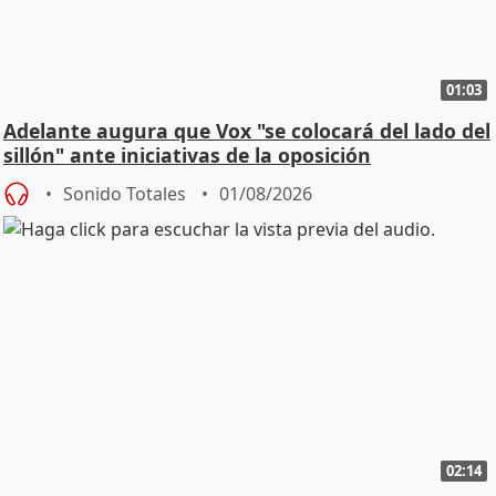
01:03
Adelante augura que Vox "se colocará del lado del
sillón" ante iniciativas de la oposición
Sonido Totales
01/08/2026
02:14