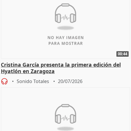
00:44
Cristina García presenta la primera edición del
Hyatlón en Zaragoza
Sonido Totales
20/07/2026