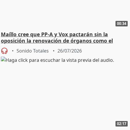
00:34
Maíllo cree que PP-A y Vox pactarán sin la
oposición la renovación de órganos como el
Defensor
Sonido Totales
26/07/2026
02:17