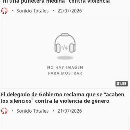
"ni una puñetera medida" contra violencia
machista
Sonido Totales
22/07/2026
01:55
El delegado de Gobierno reclama que se "acaben
los silencios" contra la violencia de género
Sonido Totales
21/07/2026