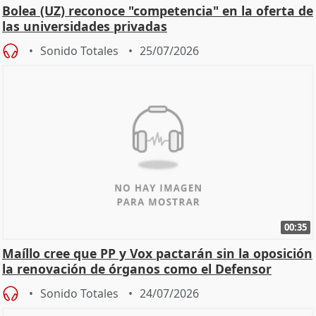
Bolea (UZ) reconoce "competencia" en la oferta de
las universidades privadas
Sonido Totales
25/07/2026
00:35
Maíllo cree que PP y Vox pactarán sin la oposición
la renovación de órganos como el Defensor
Sonido Totales
24/07/2026