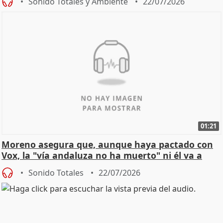
Sonido Totales y Ambiente
22/07/2026
01:21
Moreno asegura que, aunque haya pactado con
Vox, la "vía andaluza no ha muerto" ni él va a
"cambiar"
Sonido Totales
22/07/2026