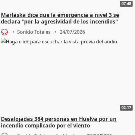
07:48
Marlaska dice que la emergencia a nivel 3 se
declara "por la agresividad de los incendios"
Sonido Totales
24/07/2026
02:17
Desalojadas 384 personas en Huelva por un
incendio complicado por el viento