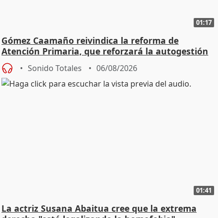
01:17
Gómez Caamaño reivindica la reforma de
Atención Primaria, que reforzará la autogestión
Sonido Totales
06/08/2026
01:41
La actriz Susana Abaitua cree que la extrema