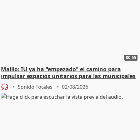
00:55
Maíllo: IU ya ha "empezado" el camino para
impulsar espacios unitarios para las municipales
Sonido Totales
02/08/2026