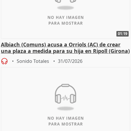
01:19
Albiach (Comuns) acusa a Orriols (AC) de crear
una plaza a medida para su hija en Ripoll (Girona)
Sonido Totales
31/07/2026