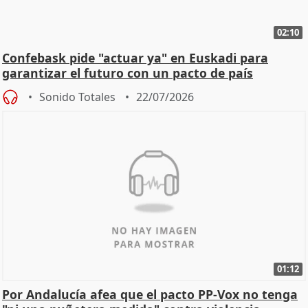
02:10
Confebask pide "actuar ya" en Euskadi para
garantizar el futuro con un pacto de país
Sonido Totales
22/07/2026
01:12
Por Andalucía afea que el pacto PP-Vox no tenga