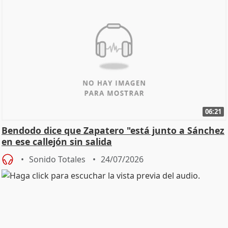
06:21
Bendodo dice que Zapatero "está junto a Sánchez
en ese callejón sin salida
Sonido Totales
24/07/2026