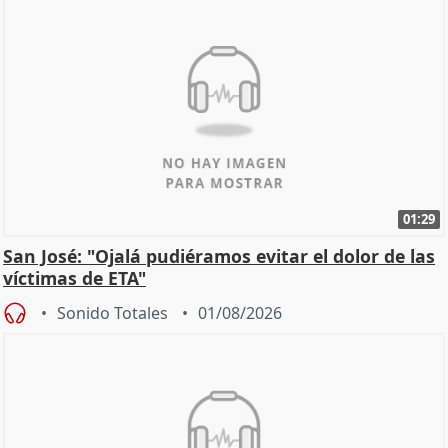
01:29
San José: "Ojalá pudiéramos evitar el dolor de las
víctimas de ETA"
Sonido Totales
01/08/2026