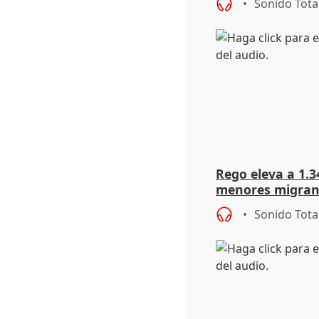
Sonido Tota
Rego eleva a 1.34
menores migrant
entrada masiva
Sonido Tota