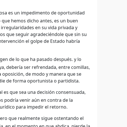
cosa es un impedimento de oportunidad
lo que hemos dicho antes, es un buen
rregularidades en su vida privada y
s que seguir agradeciéndole que sin su
ntervención el golpe de Estado habría
en de lo que ha pasado después. y lo
ya, debería ser refrendada, entre comillas,
la oposición, de modo y manera que se
e de forma oportunista o partidista.
nal es que sea una decisión consensuada,
s podría venir aún en contra de la
urídico para impedir el retorno.
pero que realmente sigue ostentando el
cia, en el momento en que abdica, pierde la