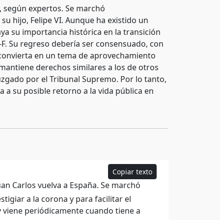
s, según expertos. Se marchó
 su hijo, Felipe VI. Aunque ha existido un
ya su importancia histórica en la transición
3-F. Su regreso debería ser consensuado, con
se convierta en un tema de aprovechamiento
, mantiene derechos similares a los de otros
uzgado por el Tribunal Supremo. Por lo tanto,
 a su posible retorno a la vida pública en
Copiar texto
uan Carlos vuelva a España. Se marchó
igiar a la corona y para facilitar el
ó y viene periódicamente cuando tiene a