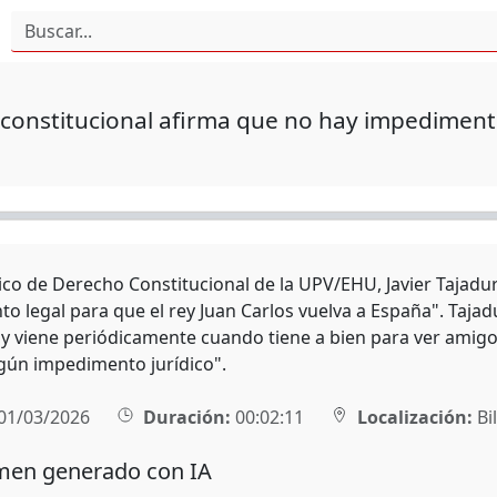
constitucional afirma que no hay impedimento
tico de Derecho Constitucional de la UPV/EHU, Javier Tajadu
o legal para que el rey Juan Carlos vuelva a España". Tajad
y viene periódicamente cuando tiene a bien para ver amigos
gún impedimento jurídico".
01/03/2026
Duración:
00:02:11
Localización:
Bi
en generado con IA