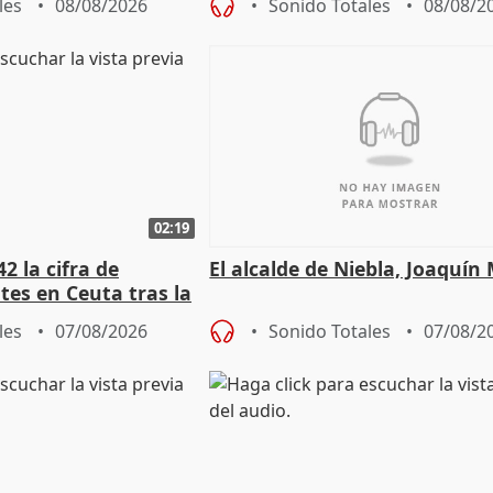
les
08/08/2026
Sonido Totales
08/08/2
02:19
2 la cifra de
El alcalde de Niebla, Joaquín
es en Ceuta tras la
les
07/08/2026
Sonido Totales
07/08/2