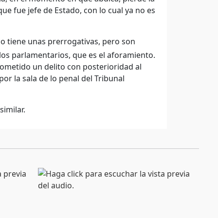
que fue jefe de Estado, con lo cual ya no es
o tiene unas prerrogativas, pero son
 los parlamentarios, que es el aforamiento.
cometido un delito con posterioridad al
or la sala de lo penal del Tribunal
imilar.