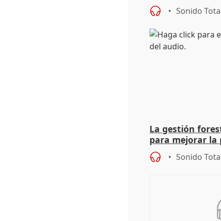
unitarios para l
Sonido Tota
La gestión fore
para mejorar la 
actuación frente
Sonido Tota