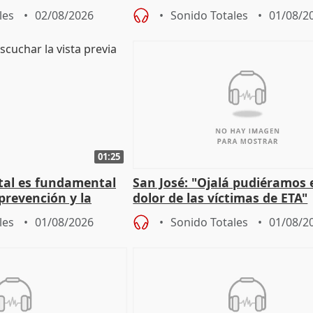
as municipales
iniciativas de la oposición
les
02/08/2026
Sonido Totales
01/08/2
01:25
stal es fundamental
San José: "Ojalá pudiéramos e
prevención y la
dolor de las víctimas de ETA"
 a incendios
les
01/08/2026
Sonido Totales
01/08/2