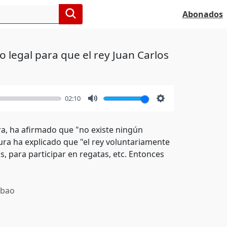
Abonados
 legal para que el rey Juan Carlos
02:10
Mute
Settings
ra, ha afirmado que "no existe ningún
ura ha explicado que "el rey voluntariamente
, para participar en regatas, etc. Entonces
lbao