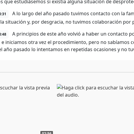
s que estudiásemos si existía alguna situación de desprote
A lo largo del año pasado tuvimos contacto con la fami
0:31
la situación y, por desgracia, no tuvimos colaboración por p
A principios de este año volvió a haber un contacto por
0:48
s e iniciamos otra vez el procedimiento, pero no sabíamos c
el año pasado lo intentamos en repetidas ocasiones y no tu
02:56