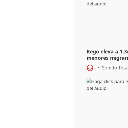
Rego eleva a 1.34
menores migrant
entrada masiva
Sonido Tota