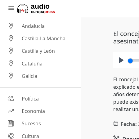
Andalucía
El conce
Castilla-La Mancha
asesina
Castilla y León
Cataluña
Play
Galicia
El concejal
explicado e
años deten
Política
puede exis
realizar un
Economía
Sucesos
Fecha:
Cultura