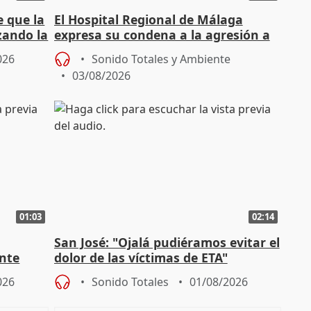
e que la
El Hospital Regional de Málaga
zando la
expresa su condena a la agresión a
dos enfermeras de Urgencias
026
Sonido Totales y Ambiente
03/08/2026
01:03
02:14
San José: "Ojalá pudiéramos evitar el
ante
dolor de las víctimas de ETA"
026
Sonido Totales
01/08/2026