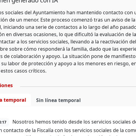
en generado con IA
ios sociales del Ayuntamiento han mantenido contacto con un
ón de un menor. Este proceso comenzó tras un aviso de la Fis
 iniciando una serie de contactos a lo largo del año pasado
n en diversas ocasiones, lo que dificultó la evaluación de la 
ntactar a los servicios sociales, llevando a la reactivación 
bre sobre cómo responderá la familia, dado que las experie
s de colaboración y apoyo. La situación pone de manifiesto l
n su labor de protección y apoyo a los menores en riesgo, e
 estos casos críticos.
ciones
ea temporal
Sin línea temporal
Nosotros hemos tenido desde los servicios sociales de
0:17
 contacto de la Fiscalía con los servicios sociales de la co