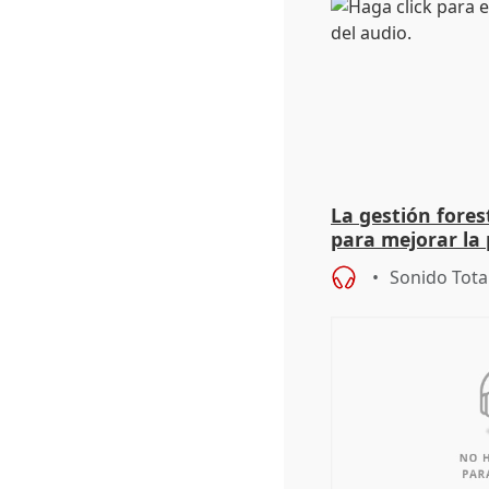
La gestión fore
para mejorar la 
actuación frente
Sonido Tota