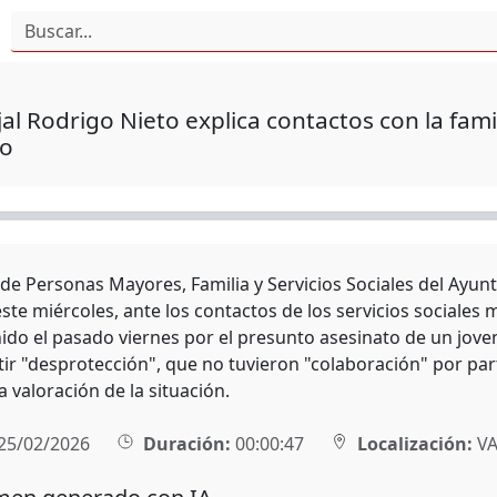
jal Rodrigo Nieto explica contactos con la fam
to
 de Personas Mayores, Familia y Servicios Sociales del Ayun
ste miércoles, ante los contactos de los servicios sociales 
ido el pasado viernes por el presunto asesinato de un joven
tir "desprotección", que no tuvieron "colaboración" por par
a valoración de la situación.
25/02/2026
Duración:
00:00:47
Localización:
VA