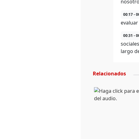
nosotro
00:17 - 0
evaluar 
00:31 - 0
sociale
largo d
Relacionados