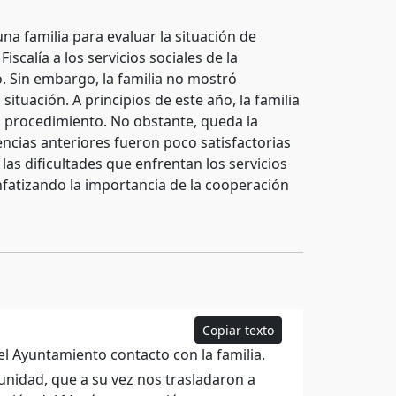
a familia para evaluar la situación de
calía a los servicios sociales de la
. Sin embargo, la familia no mostró
situación. A principios de este año, la familia
del procedimiento. No obstante, queda la
ncias anteriores fueron poco satisfactorias
as dificultades que enfrentan los servicios
nfatizando la importancia de la cooperación
Copiar texto
l Ayuntamiento contacto con la familia.
munidad, que a su vez nos trasladaron a