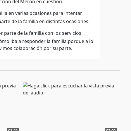
cción del Merón en cuestión.
lia en varias ocasiones para intentar
arte de la familia en distintas ocasiones.
 parte de la familia con los servicios
ómo iba a responder la familia porque a lo
vimos colaboración por su parte.
02:22
02:00