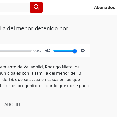
Abonados
ilia del menor detenido por
00:47
Mute
Settings
tamiento de Valladolid, Rodrigo Nieto, ha
municipales con la familia del menor de 13
 de 18, que se actúa en casos en los que
te de los progenitores, por lo que no se pudo
LLADOLID