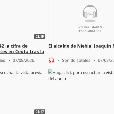
02:19
2 la cifra de
El alcalde de Niebla, Joaquín
es en Ceuta tras la
les
07/08/2026
Sonido Totales
07/08/2
01:17