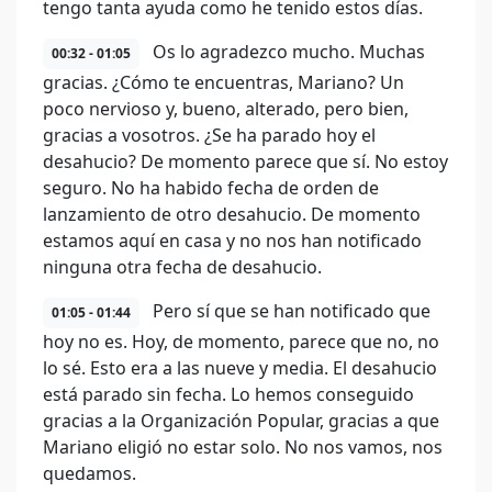
tengo tanta ayuda como he tenido estos días.
Os lo agradezco mucho. Muchas
00:32 - 01:05
gracias. ¿Cómo te encuentras, Mariano? Un
poco nervioso y, bueno, alterado, pero bien,
gracias a vosotros. ¿Se ha parado hoy el
desahucio? De momento parece que sí. No estoy
seguro. No ha habido fecha de orden de
lanzamiento de otro desahucio. De momento
estamos aquí en casa y no nos han notificado
ninguna otra fecha de desahucio.
Pero sí que se han notificado que
01:05 - 01:44
hoy no es. Hoy, de momento, parece que no, no
lo sé. Esto era a las nueve y media. El desahucio
está parado sin fecha. Lo hemos conseguido
gracias a la Organización Popular, gracias a que
Mariano eligió no estar solo. No nos vamos, nos
quedamos.