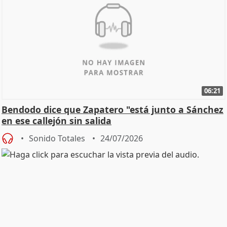
06:21
Bendodo dice que Zapatero "está junto a Sánchez
en ese callejón sin salida
Sonido Totales
24/07/2026