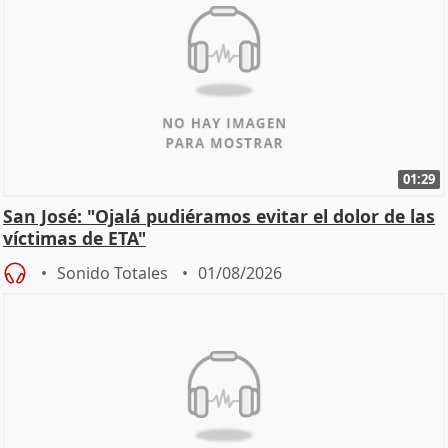
01:29
San José: "Ojalá pudiéramos evitar el dolor de las
víctimas de ETA"
Sonido Totales
01/08/2026