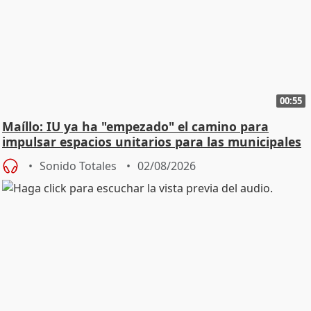
00:55
Maíllo: IU ya ha "empezado" el camino para
impulsar espacios unitarios para las municipales
Sonido Totales
02/08/2026