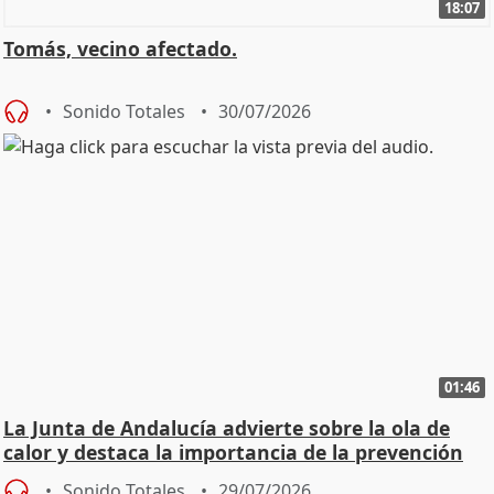
18:07
Tomás, vecino afectado.
Sonido Totales
30/07/2026
01:46
La Junta de Andalucía advierte sobre la ola de
calor y destaca la importancia de la prevención
Sonido Totales
29/07/2026