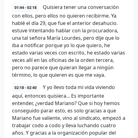
Quisiera tener una conversación
01:44 - 02:18
con ellos, pero ellos no quieren recibirme. Ya
hablé el día 29, que fue el anterior desahucio.
estuve intentando hablar con la procuradora,
una tal señora María Lourdes, pero dije que lo
iba a notificar porque yo lo que quiero, he
estado varias veces con escrito, he estado varias
veces allí en las oficinas de la orden tercera,
pero no parece que quieran llegar a ningún
término, lo que quieren es que me vaya.
Y yo llevo toda mi vida viviendo
02:18 - 02:40
aquí, entonces quisiera... Es importante
entender, ¿verdad Mariano? Que si hoy hemos
conseguido parar esto, es solo gracias a que
Mariano fue valiente, vino al sindicato, empezó a
trabajar codo a codo y lleva luchando cuatro
años. Y gracias a la organización popular del