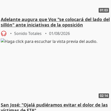
01:03
Adelante augura que Vox "se colocará del lado del
sillón" ante iniciativas de la oposición
Sonido Totales
01/08/2026
02:14
San José: "Ojalá pudiéramos evitar el dolor de las
víctimas de ETA"