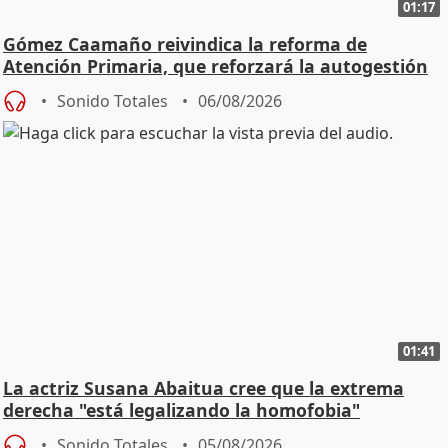
01:17
Gómez Caamaño reivindica la reforma de
Atención Primaria, que reforzará la autogestión
Sonido Totales
06/08/2026
01:41
La actriz Susana Abaitua cree que la extrema
derecha "está legalizando la homofobia"
Sonido Totales
05/08/2026