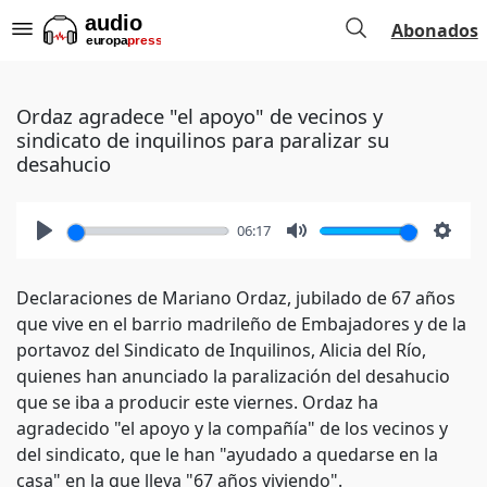
Abonados
Ordaz agradece "el apoyo" de vecinos y
sindicato de inquilinos para paralizar su
desahucio
06:17
Play
Mute
Setti
Declaraciones de Mariano Ordaz, jubilado de 67 años
que vive en el barrio madrileño de Embajadores y de la
portavoz del Sindicato de Inquilinos, Alicia del Río,
quienes han anunciado la paralización del desahucio
que se iba a producir este viernes. Ordaz ha
agradecido "el apoyo y la compañía" de los vecinos y
del sindicato, que le han "ayudado a quedarse en la
casa" en la que lleva "67 años viviendo".