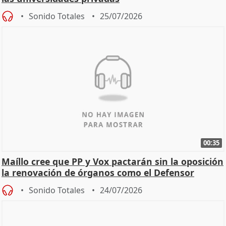
Sonido Totales
25/07/2026
00:35
Maíllo cree que PP y Vox pactarán sin la oposición
la renovación de órganos como el Defensor
Sonido Totales
24/07/2026