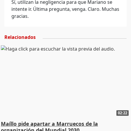
Sí, utilizan la negligencia para que Mariano se
intente ir. Última pregunta, venga. Claro. Muchas
gracias.
Relacionados
02:22
Maíllo pide apartar a Marruecos de la
organización del Mundial 2030