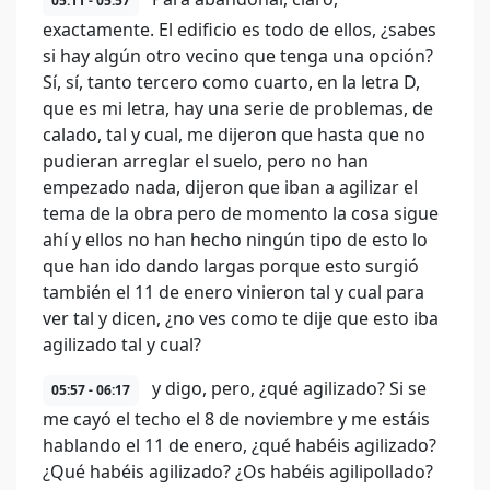
05:11 - 05:57
exactamente. El edificio es todo de ellos, ¿sabes
si hay algún otro vecino que tenga una opción?
Sí, sí, tanto tercero como cuarto, en la letra D,
que es mi letra, hay una serie de problemas, de
calado, tal y cual, me dijeron que hasta que no
pudieran arreglar el suelo, pero no han
empezado nada, dijeron que iban a agilizar el
tema de la obra pero de momento la cosa sigue
ahí y ellos no han hecho ningún tipo de esto lo
que han ido dando largas porque esto surgió
también el 11 de enero vinieron tal y cual para
ver tal y dicen, ¿no ves como te dije que esto iba
agilizado tal y cual?
y digo, pero, ¿qué agilizado? Si se
05:57 - 06:17
me cayó el techo el 8 de noviembre y me estáis
hablando el 11 de enero, ¿qué habéis agilizado?
¿Qué habéis agilizado? ¿Os habéis agilipollado?