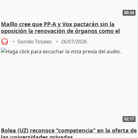
00:34
Maíllo cree que PP-A y Vox pactarán sin la
oposición la renovación de órganos como el
Defensor
Sonido Totales
26/07/2026
02:17
Bolea (UZ) reconoce "competencia" en la oferta de
las universidades privadas