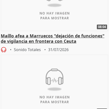
08:04
Maíllo afea a Marruecos "dejación de funciones"
de vigilancia en frontera con Ceuta
Sonido Totales
31/07/2026