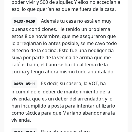
poder vivir y 500 de alquiler. Y ellos no accedían a
eso, lo que querían es que me fuera de la casa.
Además tu casa no está en muy
04:33 - 04:59
buenas condiciones. He tenido un problema
estos 8 de noviembre, que me aseguraron que
lo arreglarían lo antes posible, se me cayó todo
el techo de la cocina. Esto fue una negligencia
suya por parte de la vecina de arriba que me
caló el baño, el baño se ha ido al tema de la
cocina y tengo ahora mismo todo apuntalado.
Es decir, su casero, la VOT, ha
04:59 - 05:11
incumplido el deber de mantenimiento de la
vivienda, que es un deber del arrendador, y lo
han incumplido a posta para intentar utilizarlo
como táctica para que Mariano abandonara la
vivienda.
Para abandonar, claro,