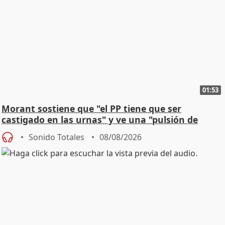
01:53
Morant sostiene que "el PP tiene que ser
castigado en las urnas" y ve una "pulsión de
cambio"
Sonido Totales
08/08/2026