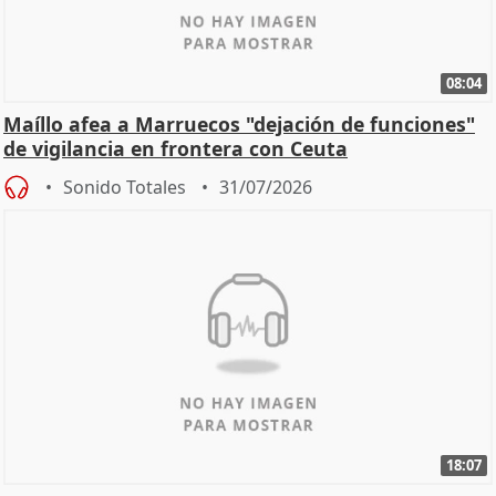
08:04
Maíllo afea a Marruecos "dejación de funciones"
de vigilancia en frontera con Ceuta
Sonido Totales
31/07/2026
18:07