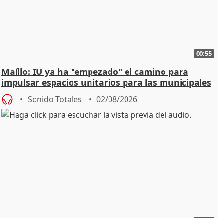
00:55
Maíllo: IU ya ha "empezado" el camino para
impulsar espacios unitarios para las municipales
Sonido Totales
02/08/2026