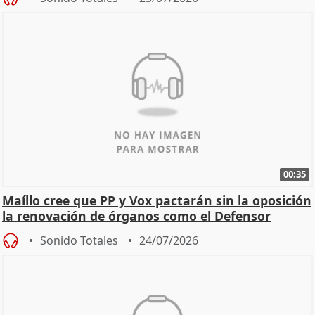
00:35
Maíllo cree que PP y Vox pactarán sin la oposición
la renovación de órganos como el Defensor
Sonido Totales
24/07/2026