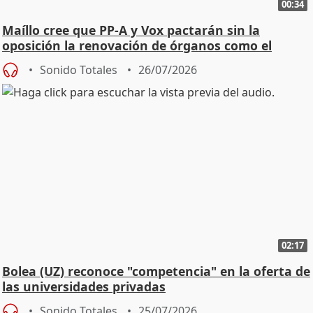
00:34
Maíllo cree que PP-A y Vox pactarán sin la
oposición la renovación de órganos como el
Defensor
Sonido Totales
26/07/2026
02:17
Bolea (UZ) reconoce "competencia" en la oferta de
las universidades privadas
Sonido Totales
25/07/2026