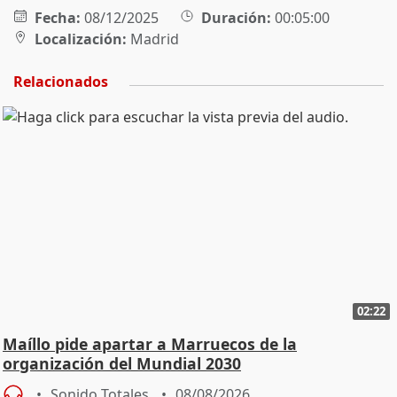
Fecha:
08/12/2025
Duración:
00:05:00
Localización:
Madrid
Relacionados
02:22
Maíllo pide apartar a Marruecos de la
organización del Mundial 2030
Sonido Totales
08/08/2026