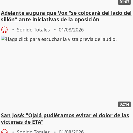
01:03
Adelante augura que Vox "se colocará del lado del
sillón" ante iniciativas de la oposición
Sonido Totales
01/08/2026
02:14
San José: "Ojalá pudiéramos evitar el dolor de las
víctimas de ETA"
Sonido Totales
01/08/2026