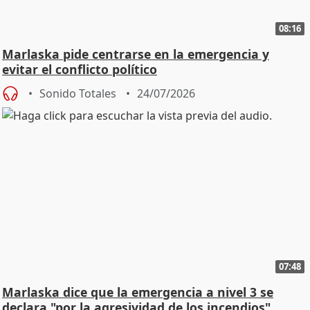
08:16
Marlaska pide centrarse en la emergencia y
evitar el conflicto político
Sonido Totales
24/07/2026
07:48
Marlaska dice que la emergencia a nivel 3 se
declara "por la agresividad de los incendios"