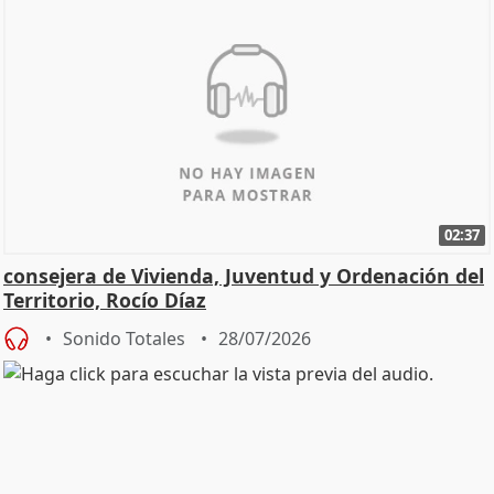
02:37
consejera de Vivienda, Juventud y Ordenación del
Territorio, Rocío Díaz
Sonido Totales
28/07/2026