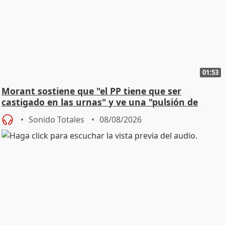
01:53
Morant sostiene que "el PP tiene que ser
castigado en las urnas" y ve una "pulsión de
cambio"
Sonido Totales
08/08/2026