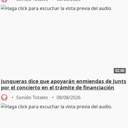
02:00
Junqueras dice que apoyarán enmiendas de Junts
por el concierto en el trámite de financiación
Sonido Totales
08/08/2026