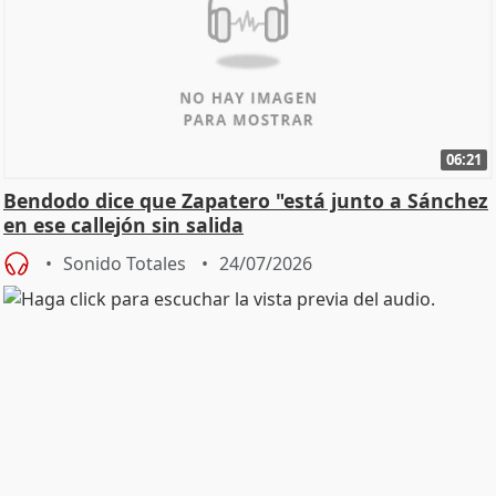
06:21
Bendodo dice que Zapatero "está junto a Sánchez
en ese callejón sin salida
Sonido Totales
24/07/2026