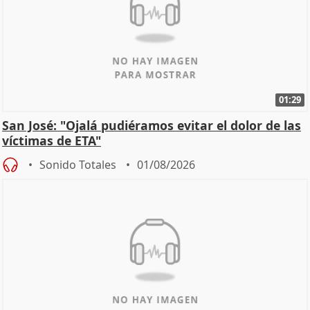
01:29
San José: "Ojalá pudiéramos evitar el dolor de las
víctimas de ETA"
Sonido Totales
01/08/2026