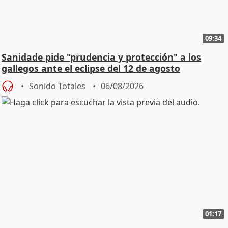
09:34
Sanidade pide "prudencia y protección" a los
gallegos ante el eclipse del 12 de agosto
Sonido Totales
06/08/2026
01:17