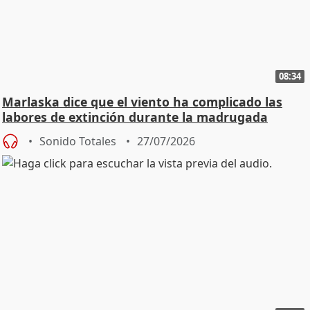
08:34
Marlaska dice que el viento ha complicado las
labores de extinción durante la madrugada
Sonido Totales
27/07/2026