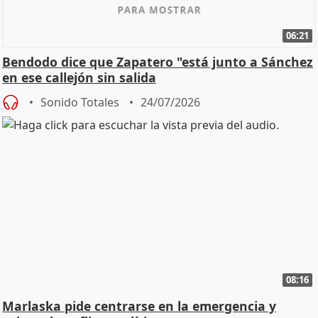
06:21
Bendodo dice que Zapatero "está junto a Sánchez
en ese callejón sin salida
Sonido Totales
24/07/2026
08:16
Marlaska pide centrarse en la emergencia y