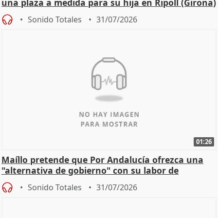
una plaza a medida para su hija en Ripoll (Girona)
Sonido Totales
31/07/2026
01:26
Maíllo pretende que Por Andalucía ofrezca una
"alternativa de gobierno" con su labor de
oposición
Sonido Totales
31/07/2026