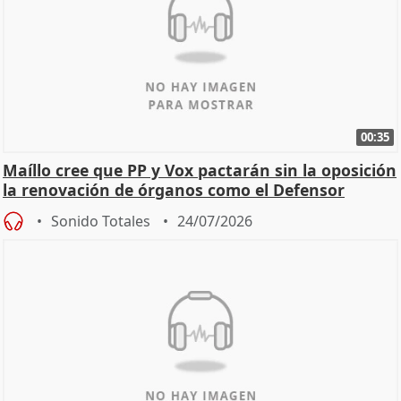
00:35
Maíllo cree que PP y Vox pactarán sin la oposición
la renovación de órganos como el Defensor
Sonido Totales
24/07/2026