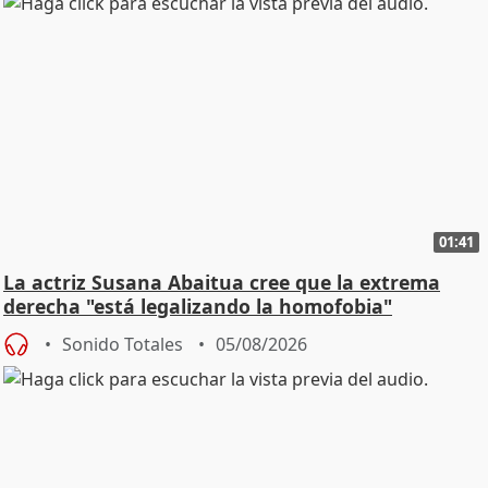
01:41
La actriz Susana Abaitua cree que la extrema
derecha "está legalizando la homofobia"
Sonido Totales
05/08/2026