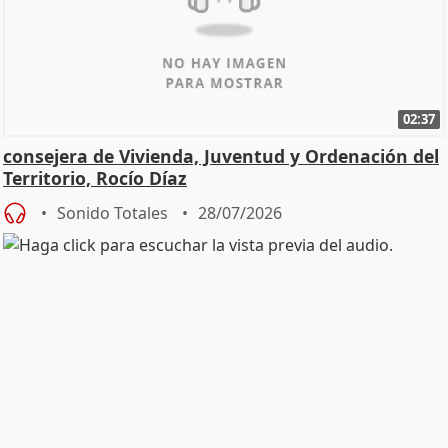
02:37
consejera de Vivienda, Juventud y Ordenación del
Territorio, Rocío Díaz
Sonido Totales
28/07/2026