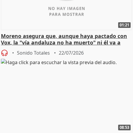
01:21
Moreno asegura que, aunque haya pactado con
Vox, la "vía andaluza no ha muerto" ni él va a
"cambiar"
Sonido Totales
22/07/2026
08:53