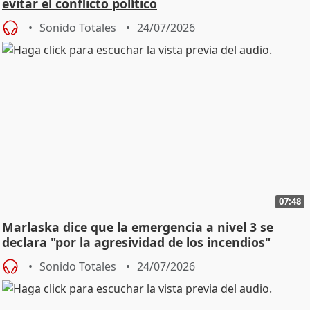
evitar el conflicto político
Sonido Totales
24/07/2026
07:48
Marlaska dice que la emergencia a nivel 3 se
declara "por la agresividad de los incendios"
Sonido Totales
24/07/2026