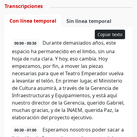
Transcripciones
Con línea temporal
Sin línea temporal
Copiar texto
Durante demasiados años, este
00:00 - 00:30
espacio ha permanecido en el limbo, sin una
hoja de ruta clara. Y hoy, eso cambia. Hoy
empezamos, por fin, a mover las piezas
necesarias para que el Teatro Emperador vuelva
a levantar el telón. En primer lugar, el Ministerio
de Cultura asumirá, a través de la Gerencia de
Infraestructuras y Equipamientos, y está aquí
nuestro director de la Gerencia, querido Gabriel,
muchas gracias, y de la INAEM, querida Paz, la
elaboración del proyecto ejecutivo.
Esperamos nosotros poder sacar a
00:30 - 01:00