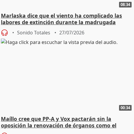
08:34
Marlaska dice que el viento ha complicado las
labores de extinción durante la madrugada
Sonido Totales
27/07/2026
00:34
Maíllo cree que PP-A y Vox pactarán sin la
oposición la renovación de órganos como el
Defensor