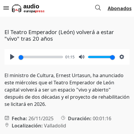
Abonados
El Teatro Emperador (León) volverá a estar
"vivo" tras 20 años
01:15
Play
Mute
Setti
El ministro de Cultura, Ernest Urtasun, ha anunciado
este miércoles que el Teatro Emperador de León
capital volverá a ser un espacio "vivo y abierto"
después de dos décadas y el proyecto de rehabilitación
se licitará en 2026.
Fecha:
26/11/2025
Duración:
00:01:16
Localización:
Valladolid