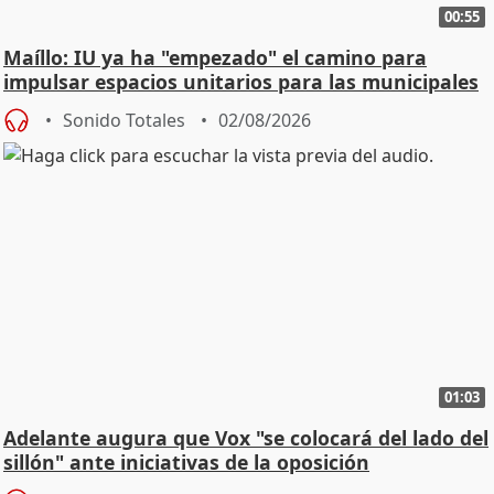
00:55
Maíllo: IU ya ha "empezado" el camino para
impulsar espacios unitarios para las municipales
Sonido Totales
02/08/2026
01:03
Adelante augura que Vox "se colocará del lado del
sillón" ante iniciativas de la oposición