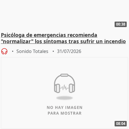
00:38
Psicóloga de emergencias recomienda
"normalizar" los síntomas tras sufrir un incendio
Sonido Totales
31/07/2026
08:04