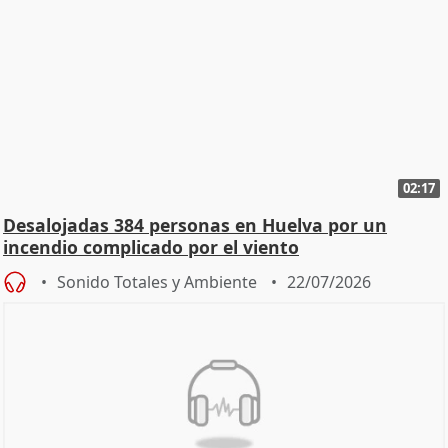
02:17
Desalojadas 384 personas en Huelva por un
incendio complicado por el viento
Sonido Totales y Ambiente
22/07/2026