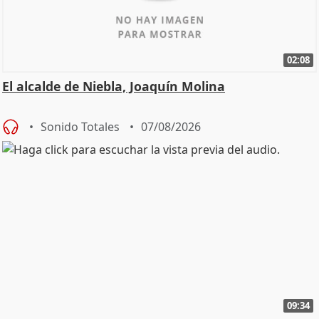
02:08
El alcalde de Niebla, Joaquín Molina
Sonido Totales
07/08/2026
09:34