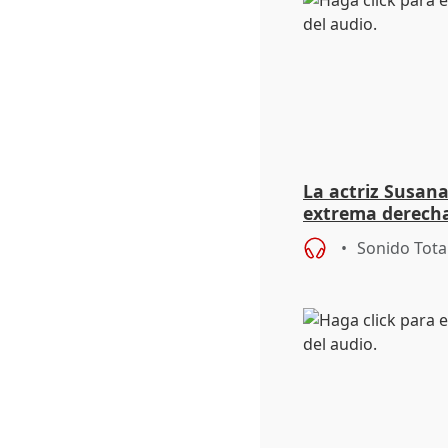
La actriz Susana
extrema derecha
homofobia"
Sonido Tota