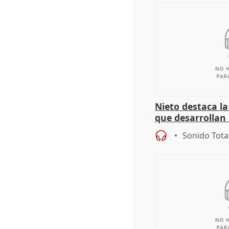
Nieto destaca l
que desarrollan
territoriales de 
Sonido Tota