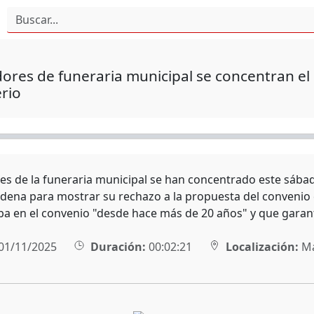
ores de funeraria municipal se concentran el 
rio
es de la funeraria municipal se han concentrado este sábad
dena para mostrar su rechazo a la propuesta del convenio c
ba en el convenio "desde hace más de 20 años" y que garanti
01/11/2025
Duración:
00:02:21
Localización:
Ma