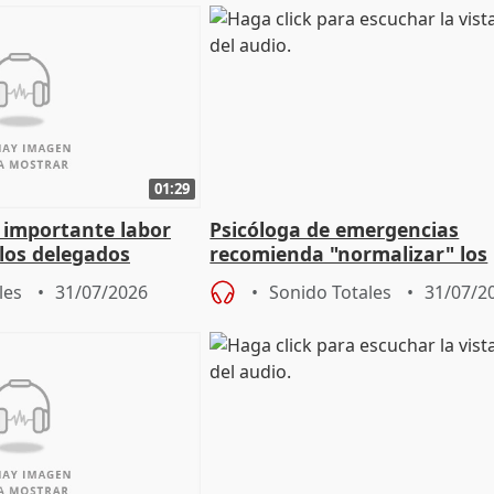
01:29
a importante labor
Psicóloga de emergencias
 los delegados
recomienda "normalizar" los
la Junta
síntomas tras sufrir un ince
les
31/07/2026
Sonido Totales
31/07/2