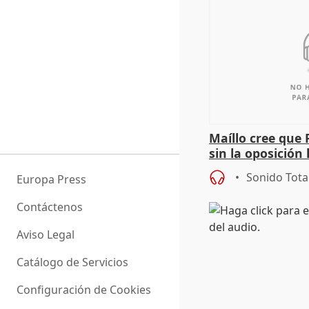
Maíllo cree que 
sin la oposición
órganos como el
Sonido Tota
Europa Press
Contáctenos
Aviso Legal
Catálogo de Servicios
Configuración de Cookies