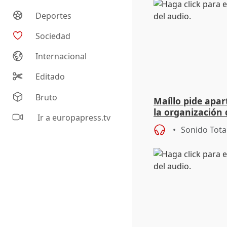
Deportes
Sociedad
Internacional
Editado
Bruto
Maíllo pide apa
la organización 
Ir a europapress.tv
Sonido Tota