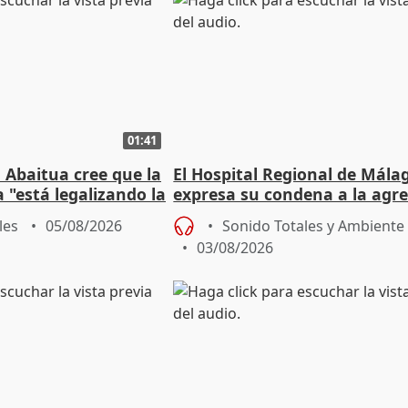
01:41
 Abaitua cree que la
El Hospital Regional de Mála
 "está legalizando la
expresa su condena a la agre
dos enfermeras de Urgencias
les
05/08/2026
Sonido Totales y Ambiente
03/08/2026