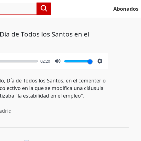
Abonados
Día de Todos los Santos en el
02:20
Mute
Settings
o, Día de Todos los Santos, en el cementerio
olectivo en la que se modifica una cláusula
zaba "la estabilidad en el empleo".
drid