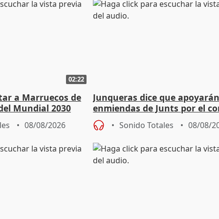
02:22
rtar a Marruecos de
Junqueras dice que apoyará
del Mundial 2030
enmiendas de Junts por el co
en el trámite de financiación
les
08/08/2026
Sonido Totales
08/08/2