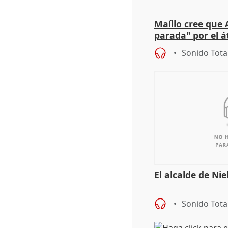
Maíllo cree que 
parada" por el 
Sonido Tota
El alcalde de Ni
Sonido Tota