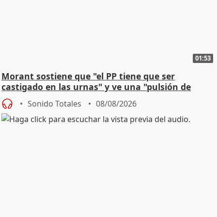
01:53
Morant sostiene que "el PP tiene que ser
castigado en las urnas" y ve una "pulsión de
cambio"
Sonido Totales
08/08/2026