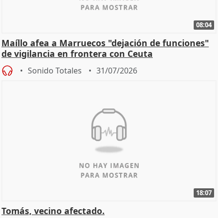
08:04
Maíllo afea a Marruecos "dejación de funciones"
de vigilancia en frontera con Ceuta
Sonido Totales
31/07/2026
18:07
Tomás, vecino afectado.