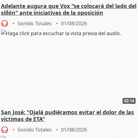
Adelante augura que Vox "se colocará del lado del
sillón" ante iniciativas de la oposición
Sonido Totales
01/08/2026
02:14
San José: "Ojalá pudiéramos evitar el dolor de las
víctimas de ETA"
Sonido Totales
01/08/2026