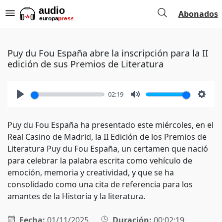
Abonados
Puy du Fou España abre la inscripción para la II
edición de sus Premios de Literatura
02:19
Play
Mute
Setti
Puy du Fou España ha presentado este miércoles, en el
Real Casino de Madrid, la II Edición de los Premios de
Literatura Puy du Fou España, un certamen que nació
para celebrar la palabra escrita como vehículo de
emoción, memoria y creatividad, y que se ha
consolidado como una cita de referencia para los
amantes de la Historia y la literatura.
Fecha:
01/11/2025
Duración:
00:02:19