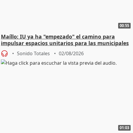
00:55
Maíllo: IU ya ha "empezado" el camino para
impulsar espacios unitarios para las municipales
Sonido Totales
02/08/2026
01:03