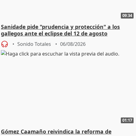
09:34
Sanidade pide "prudencia y protección" a los
gallegos ante el eclipse del 12 de agosto
Sonido Totales
06/08/2026
01:17
Gómez Caamaño reivindica la reforma de