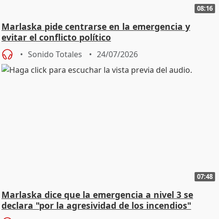
08:16
Marlaska pide centrarse en la emergencia y
evitar el conflicto político
Sonido Totales
24/07/2026
07:48
Marlaska dice que la emergencia a nivel 3 se
declara "por la agresividad de los incendios"