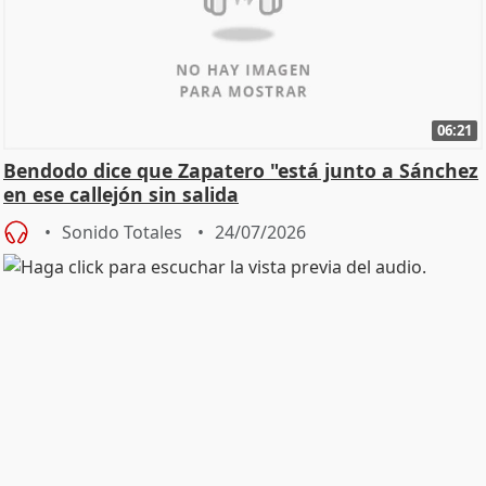
06:21
Bendodo dice que Zapatero "está junto a Sánchez
en ese callejón sin salida
Sonido Totales
24/07/2026