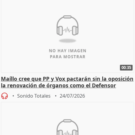
00:35
Maíllo cree que PP y Vox pactarán sin la oposición
la renovación de órganos como el Defensor
Sonido Totales
24/07/2026