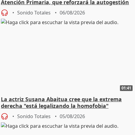
Atención Primaria, que reforzará la autogestión
Sonido Totales
06/08/2026
01:41
La actriz Susana Abaitua cree que la extrema
derecha "está legalizando la homofobia"
Sonido Totales
05/08/2026