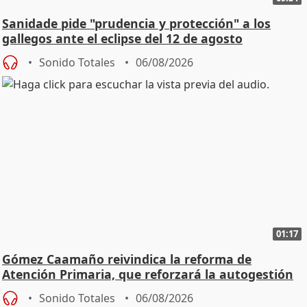
Sanidade pide "prudencia y protección" a los
gallegos ante el eclipse del 12 de agosto
Sonido Totales
06/08/2026
01:17
Gómez Caamaño reivindica la reforma de
Atención Primaria, que reforzará la autogestión
Sonido Totales
06/08/2026