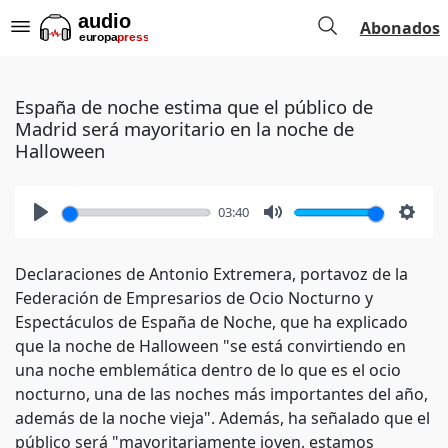
Abonados
España de noche estima que el público de
Madrid será mayoritario en la noche de
Halloween
03:40
Play
Mute
Setti
Declaraciones de Antonio Extremera, portavoz de la
Federación de Empresarios de Ocio Nocturno y
Espectáculos de España de Noche, que ha explicado
que la noche de Halloween "se está convirtiendo en
una noche emblemática dentro de lo que es el ocio
nocturno, una de las noches más importantes del año,
además de la noche vieja". Además, ha señalado que el
público será "mayoritariamente joven, estamos