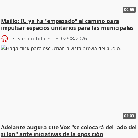
00:55
Maíllo: IU ya ha "empezado" el camino para
impulsar espacios unitarios para las municipales
Sonido Totales
02/08/2026
01:03
Adelante augura que Vox "se colocará del lado del
sillón" ante iniciativas de la oposición