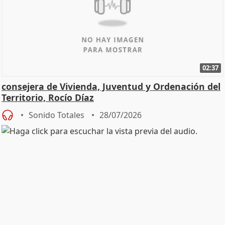
02:37
consejera de Vivienda, Juventud y Ordenación del
Territorio, Rocío Díaz
Sonido Totales
28/07/2026