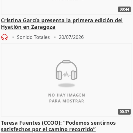
00:44
Cristina García presenta la primera edición del
Hyatlón en Zaragoza
Sonido Totales
20/07/2026
00:37
Teresa Fuentes (CCOO): “Podemos sentirnos
satisfechos por el camino recorrido”