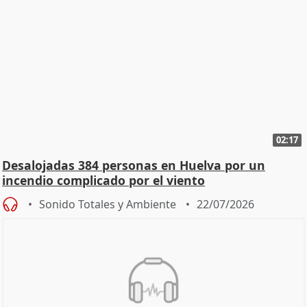
02:17
Desalojadas 384 personas en Huelva por un
incendio complicado por el viento
Sonido Totales y Ambiente
22/07/2026