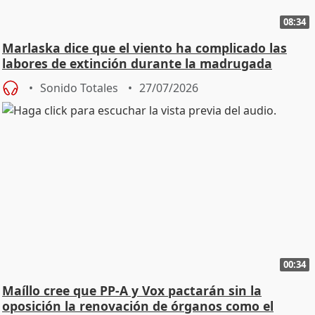
08:34
Marlaska dice que el viento ha complicado las
labores de extinción durante la madrugada
Sonido Totales
27/07/2026
00:34
Maíllo cree que PP-A y Vox pactarán sin la
oposición la renovación de órganos como el