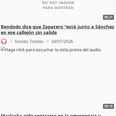
06:21
Bendodo dice que Zapatero "está junto a Sánchez
en ese callejón sin salida
Sonido Totales
24/07/2026
08:16
Marlaska pide centrarse en la emergencia y