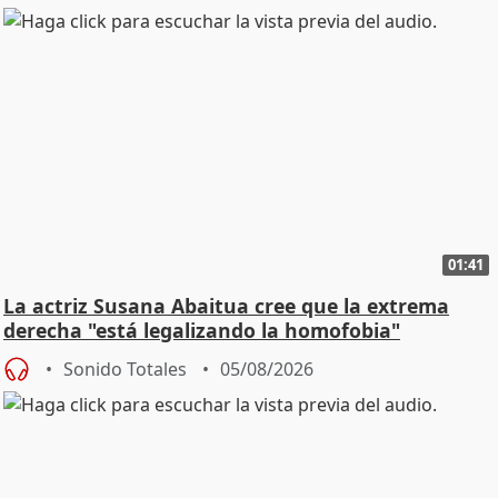
01:41
La actriz Susana Abaitua cree que la extrema
derecha "está legalizando la homofobia"
Sonido Totales
05/08/2026