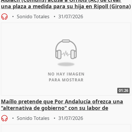
una plaza a medida para su hija en Ripoll (Girona)
Sonido Totales
31/07/2026
01:26
Maíllo pretende que Por Andalucía ofrezca una
"alternativa de gobierno" con su labor de
oposición
Sonido Totales
31/07/2026