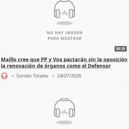
00:35
Maíllo cree que PP y Vox pactarán sin la oposición
la renovación de órganos como el Defensor
Sonido Totales
24/07/2026