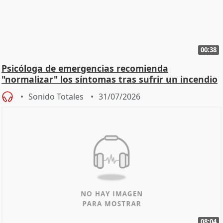
00:38
Psicóloga de emergencias recomienda
"normalizar" los síntomas tras sufrir un incendio
Sonido Totales
31/07/2026
08:04