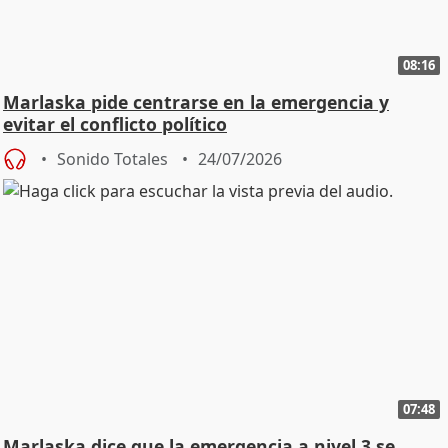
08:16
Marlaska pide centrarse en la emergencia y
evitar el conflicto político
Sonido Totales
24/07/2026
07:48
Marlaska dice que la emergencia a nivel 3 se