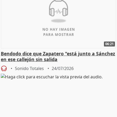
06:21
Bendodo dice que Zapatero "está junto a Sánchez
en ese callejón sin salida
Sonido Totales
24/07/2026