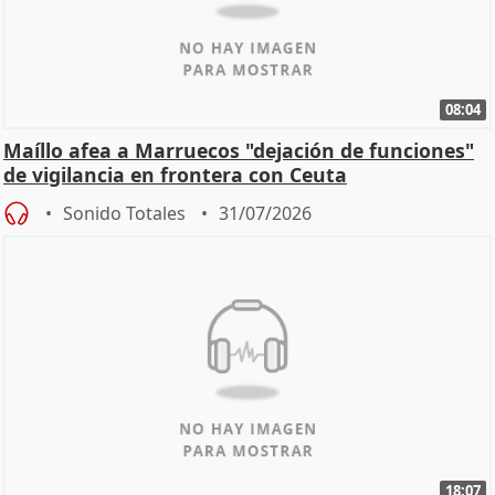
08:04
Maíllo afea a Marruecos "dejación de funciones"
de vigilancia en frontera con Ceuta
Sonido Totales
31/07/2026
18:07