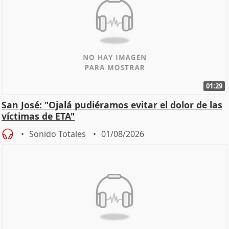
01:29
San José: "Ojalá pudiéramos evitar el dolor de las
víctimas de ETA"
Sonido Totales
01/08/2026