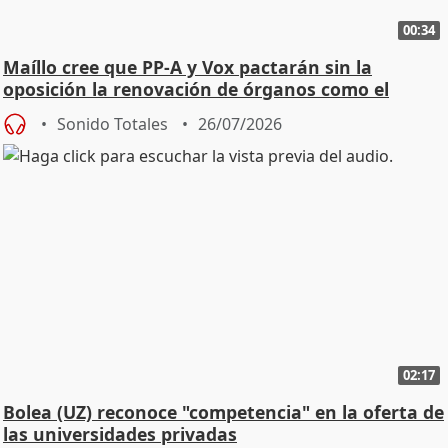
00:34
Maíllo cree que PP-A y Vox pactarán sin la
oposición la renovación de órganos como el
Defensor
Sonido Totales
26/07/2026
02:17
Bolea (UZ) reconoce "competencia" en la oferta de
las universidades privadas