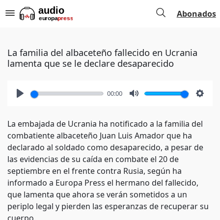
Abonados
La familia del albaceteño fallecido en Ucrania
lamenta que se le declare desaparecido
00:00
Play
Mute
Setti
La embajada de Ucrania ha notificado a la familia del
combatiente albaceteño Juan Luis Amador que ha
declarado al soldado como desaparecido, a pesar de
las evidencias de su caída en combate el 20 de
septiembre en el frente contra Rusia, según ha
informado a Europa Press el hermano del fallecido,
que lamenta que ahora se verán sometidos a un
periplo legal y pierden las esperanzas de recuperar su
cuerpo.