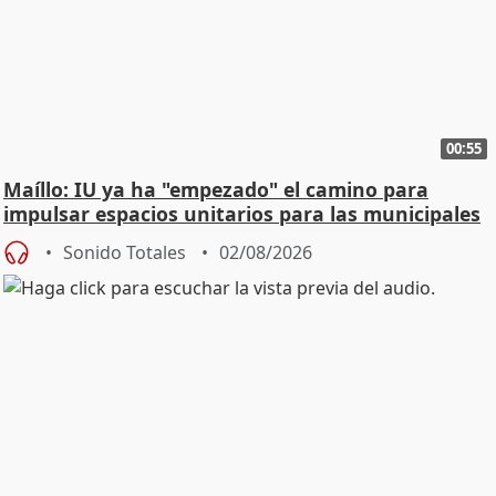
00:55
Maíllo: IU ya ha "empezado" el camino para
impulsar espacios unitarios para las municipales
Sonido Totales
02/08/2026