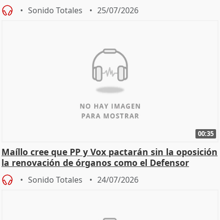
Sonido Totales
25/07/2026
00:35
Maíllo cree que PP y Vox pactarán sin la oposición
la renovación de órganos como el Defensor
Sonido Totales
24/07/2026