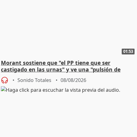
01:53
Morant sostiene que "el PP tiene que ser
castigado en las urnas" y ve una "pulsión de
cambio"
Sonido Totales
08/08/2026