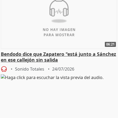
06:21
Bendodo dice que Zapatero "está junto a Sánchez
en ese callejón sin salida
Sonido Totales
24/07/2026