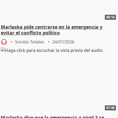
08:16
Marlaska pide centrarse en la emergencia y
evitar el conflicto político
Sonido Totales
24/07/2026
07:48
Marlaska dice que la emergencia a nivel 3 se