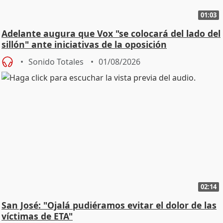
01:03
Adelante augura que Vox "se colocará del lado del
sillón" ante iniciativas de la oposición
Sonido Totales
01/08/2026
02:14
San José: "Ojalá pudiéramos evitar el dolor de las
víctimas de ETA"