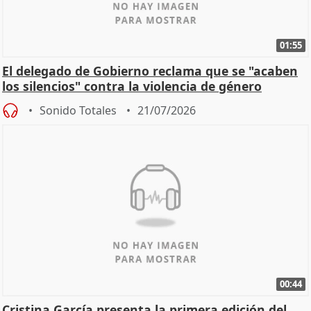
01:55
El delegado de Gobierno reclama que se "acaben
los silencios" contra la violencia de género
Sonido Totales
21/07/2026
00:44
Cristina García presenta la primera edición del