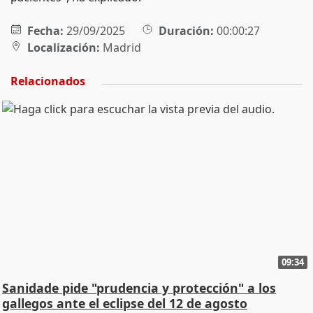
Fecha:
29/09/2025
Duración:
00:00:27
Localización:
Madrid
Relacionados
09:34
Sanidade pide "prudencia y protección" a los
gallegos ante el eclipse del 12 de agosto