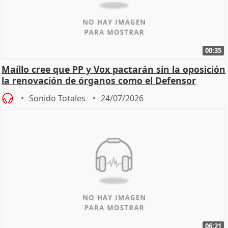
00:35
Maíllo cree que PP y Vox pactarán sin la oposición
la renovación de órganos como el Defensor
Sonido Totales
24/07/2026
06:21