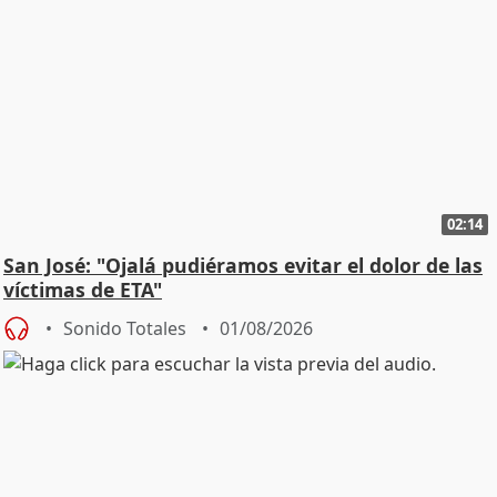
02:14
San José: "Ojalá pudiéramos evitar el dolor de las
víctimas de ETA"
Sonido Totales
01/08/2026