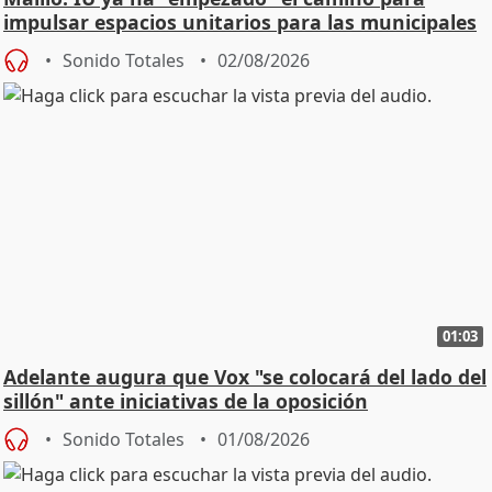
impulsar espacios unitarios para las municipales
Sonido Totales
02/08/2026
01:03
Adelante augura que Vox "se colocará del lado del
sillón" ante iniciativas de la oposición
Sonido Totales
01/08/2026