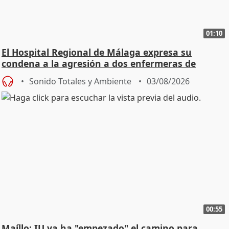
01:10
El Hospital Regional de Málaga expresa su
condena a la agresión a dos enfermeras de
Urgencias
Sonido Totales y Ambiente
03/08/2026
00:55
Maíllo: IU ya ha "empezado" el camino para