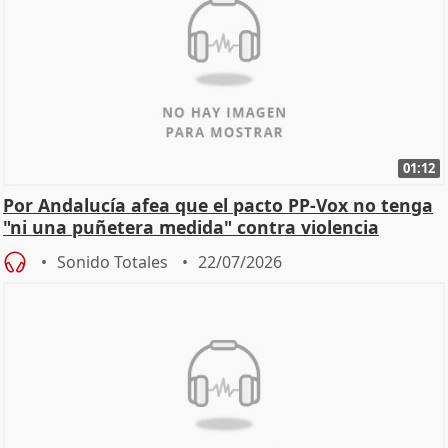
01:12
Por Andalucía afea que el pacto PP-Vox no tenga
"ni una puñetera medida" contra violencia
machista
Sonido Totales
22/07/2026