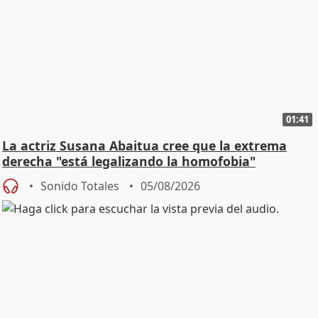
01:41
La actriz Susana Abaitua cree que la extrema
derecha "está legalizando la homofobia"
Sonido Totales
05/08/2026