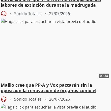
labores de extinción durante la madrugada
Sonido Totales
27/07/2026
00:34
Maíllo cree que PP-A y Vox pactarán sin la
oposición la renovación de órganos como el
Defensor
Sonido Totales
26/07/2026