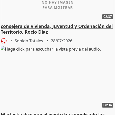
02:37
consejera de Vivienda, Juventud y Ordenación del
Territorio, Rocío Díaz
Sonido Totales
28/07/2026
08:34
Marlaska dice que el viento ha complicado las