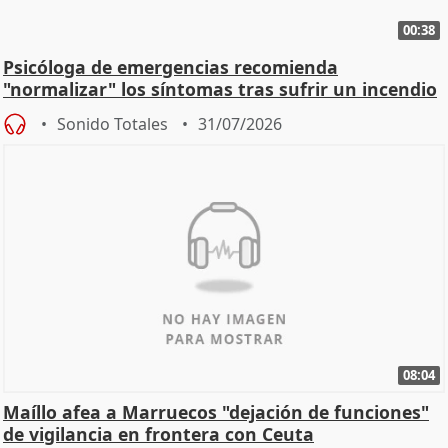
00:38
Psicóloga de emergencias recomienda
"normalizar" los síntomas tras sufrir un incendio
Sonido Totales
31/07/2026
08:04
Maíllo afea a Marruecos "dejación de funciones"
de vigilancia en frontera con Ceuta