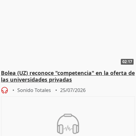
02:17
Bolea (UZ) reconoce "competencia" en la oferta de
las universidades privadas
Sonido Totales
25/07/2026