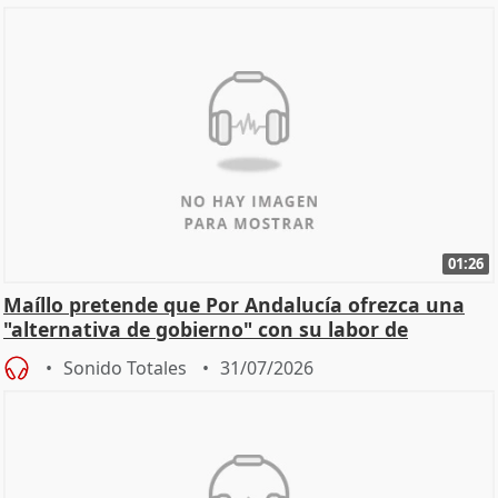
01:26
Maíllo pretende que Por Andalucía ofrezca una
"alternativa de gobierno" con su labor de
oposición
Sonido Totales
31/07/2026